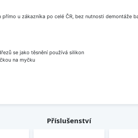
án přímo u zákazníka po celé ČR, bez nutnosti demontáže ba
dřezů se jako těsnění používá silikon
bočkou na myčku
Příslušenství