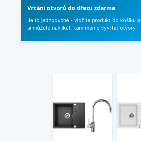
Vrtání otvorů do dřezu zdarma
Je to jednoduché - vložíte produkt do košíku a
si můžete naklikat, kam máme vyvrtat otvory.