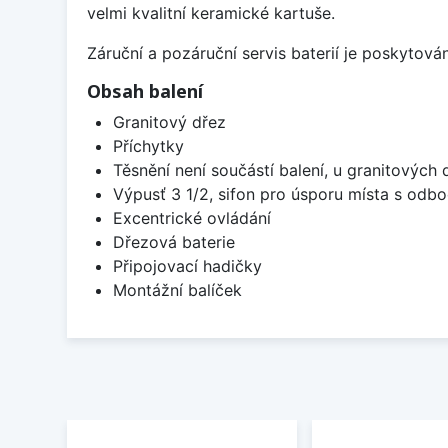
velmi kvalitní keramické kartuše.
Záruční a pozáruční servis baterií je poskytov
Obsah balení
Granitový dřez
Příchytky
Těsnění není součástí balení, u granitových 
Výpusť 3 1/2, sifon pro úsporu místa s od
Excentrické ovládání
Dřezová baterie
Připojovací hadičky
Montážní balíček