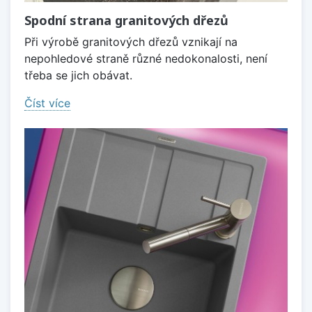
Spodní strana granitových dřezů
Při výrobě granitových dřezů vznikají na
nepohledové straně různé nedokonalosti, není
třeba se jich obávat.
Číst více