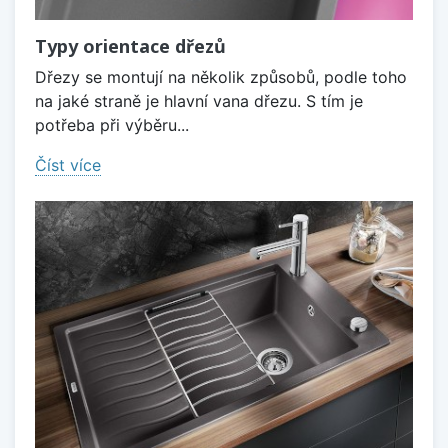
Typy orientace dřezů
Dřezy se montují na několik způsobů, podle toho
na jaké straně je hlavní vana dřezu. S tím je
potřeba při výběru...
Číst více