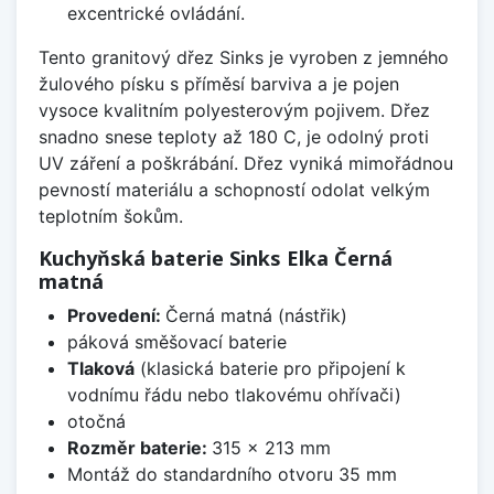
excentrické ovládání.
Tento granitový dřez Sinks je vyroben z jemného
žulového písku s příměsí barviva a je pojen
vysoce kvalitním polyesterovým pojivem. Dřez
snadno snese teploty až 180 C, je odolný proti
UV záření a poškrábání. Dřez vyniká mimořádnou
pevností materiálu a schopností odolat velkým
teplotním šokům.
Kuchyňská baterie Sinks Elka Černá
matná
Provedení:
Černá matná (nástřik)
páková směšovací baterie
Tlaková
(klasická baterie pro připojení k
vodnímu řádu nebo tlakovému ohřívači)
otočná
Rozměr baterie:
315 x 213 mm
Montáž do standardního otvoru 35 mm