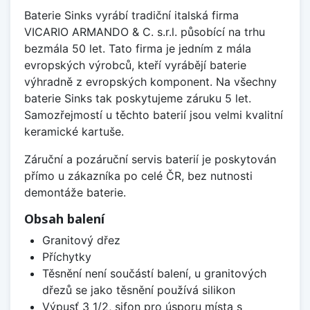
Baterie Sinks vyrábí tradiční italská firma
VICARIO ARMANDO & C. s.r.l. působící na trhu
bezmála 50 let. Tato firma je jedním z mála
evropských výrobců, kteří vyrábějí baterie
výhradně z evropských komponent. Na všechny
baterie Sinks tak poskytujeme záruku 5 let.
Samozřejmostí u těchto baterií jsou velmi kvalitní
keramické kartuše.
Záruční a pozáruční servis baterií je poskytován
přímo u zákazníka po celé ČR, bez nutnosti
demontáže baterie.
Obsah balení
Granitový dřez
Příchytky
Těsnění není součástí balení, u granitových
dřezů se jako těsnění používá silikon
Výpusť 3 1/2, sifon pro úsporu místa s