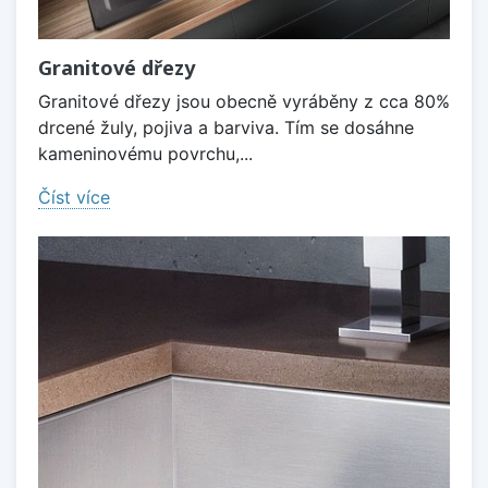
Granitové dřezy
Granitové dřezy jsou obecně vyráběny z cca 80%
drcené žuly, pojiva a barviva. Tím se dosáhne
kameninovému povrchu,...
Číst více