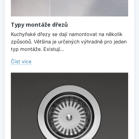
Typy montáže dřezů
Kuchyňské dřezy se dají namontovat na několik
způsobů. Většina je určených výhradně pro jeden
typ montáže. Existují...
Číst více