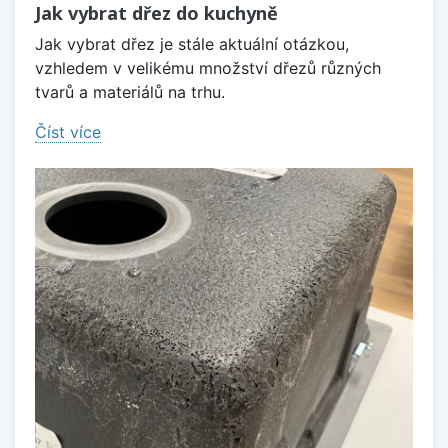
Jak vybrat dřez do kuchyně
Jak vybrat dřez je stále aktuální otázkou,
vzhledem v velikému množství dřezů různých
tvarů a materiálů na trhu.
Číst více