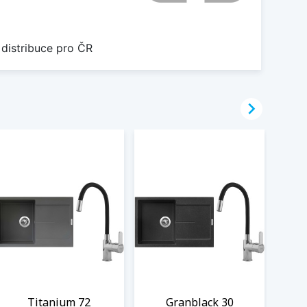
 distribuce pro ČR

Titanium 72
Granblack 30