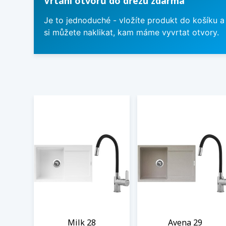
Vrtání otvorů do dřezu zdarma
Je to jednoduché - vložíte produkt do košíku a
si můžete naklikat, kam máme vyvrtat otvory.
Milk 28
Avena 29