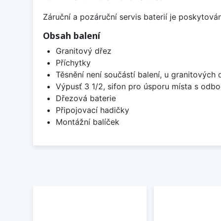
Záruční a pozáruční servis baterií je poskytov
Obsah balení
Granitový dřez
Příchytky
Těsnění není součástí balení, u granitových 
Výpusť 3 1/2, sifon pro úsporu místa s od
Dřezová baterie
Připojovací hadičky
Montážní balíček