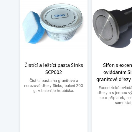
Čistící a leštící pasta Sinks
Sifon s exce
SCP002
ovládáním Si
granitové dřezy 
Čistící pasta na granitové a
nerezové dřezy Sinks, balení 200
Excentrické ovládá
g, v balení je houbička.
dřezy a s jednou v
se o příplatek, ne
samostat