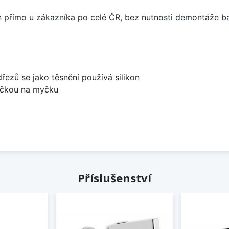
án přímo u zákazníka po celé ČR, bez nutnosti demontáže ba
dřezů se jako těsnění používá silikon
bočkou na myčku
Příslušenství