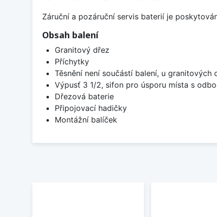
Záruční a pozáruční servis baterií je poskytov
Obsah balení
Granitový dřez
Příchytky
Těsnění není součástí balení, u granitových 
Výpusť 3 1/2, sifon pro úsporu místa s od
Dřezová baterie
Připojovací hadičky
Montážní balíček