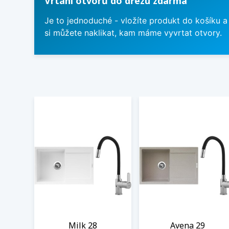
Vrtání otvorů do dřezu zdarma
Je to jednoduché - vložíte produkt do košíku a
si můžete naklikat, kam máme vyvrtat otvory.
Milk 28
Avena 29