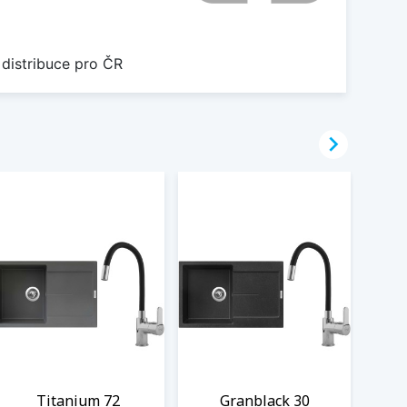
 distribuce pro ČR

Titanium 72
Granblack 30