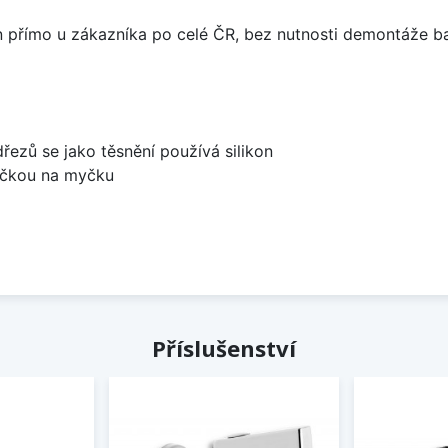
án přímo u zákazníka po celé ČR, bez nutnosti demontáže ba
dřezů se jako těsnění používá silikon
bočkou na myčku
Příslušenství