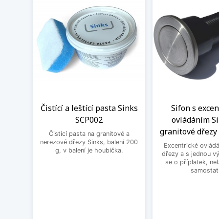
Čistící a leštící pasta Sinks
Sifon s exce
SCP002
ovládáním Si
granitové dřezy 
Čistící pasta na granitové a
nerezové dřezy Sinks, balení 200
Excentrické ovládá
g, v balení je houbička.
dřezy a s jednou v
se o příplatek, ne
samostat