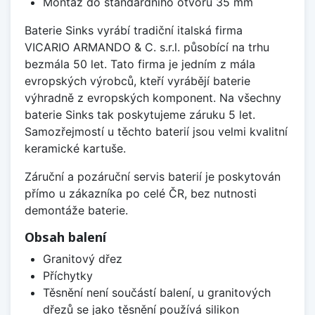
Montáž do standardního otvoru 35 mm
Baterie Sinks vyrábí tradiční italská firma
VICARIO ARMANDO & C. s.r.l. působící na trhu
bezmála 50 let. Tato firma je jedním z mála
evropských výrobců, kteří vyrábějí baterie
výhradně z evropských komponent. Na všechny
baterie Sinks tak poskytujeme záruku 5 let.
Samozřejmostí u těchto baterií jsou velmi kvalitní
keramické kartuše.
Záruční a pozáruční servis baterií je poskytován
přímo u zákazníka po celé ČR, bez nutnosti
demontáže baterie.
Obsah balení
Granitový dřez
Příchytky
Těsnění není součástí balení, u granitových
dřezů se jako těsnění používá silikon