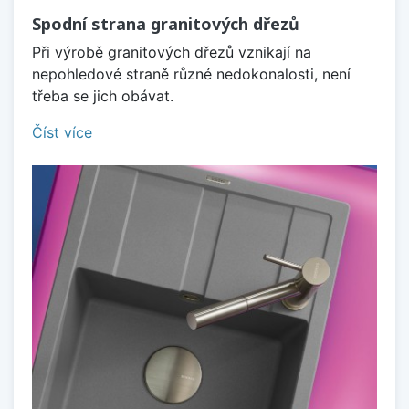
Spodní strana granitových dřezů
Při výrobě granitových dřezů vznikají na
nepohledové straně různé nedokonalosti, není
třeba se jich obávat.
Číst více