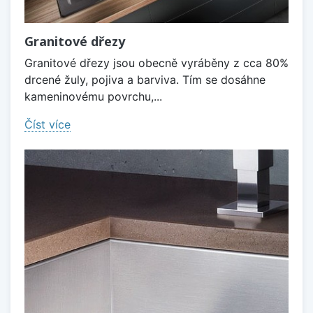
Granitové dřezy
Granitové dřezy jsou obecně vyráběny z cca 80%
drcené žuly, pojiva a barviva. Tím se dosáhne
kameninovému povrchu,...
Číst více