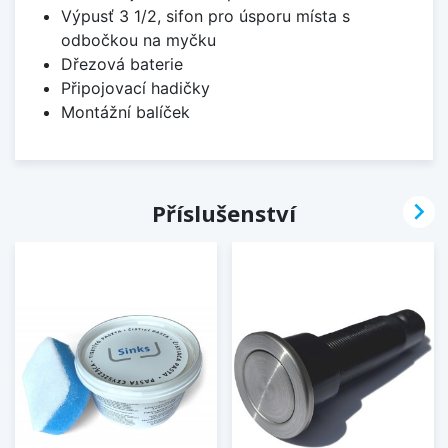
Výpusť 3 1/2, sifon pro úsporu místa s
odbočkou na myčku
Dřezová baterie
Připojovací hadičky
Montážní balíček

Příslušenství