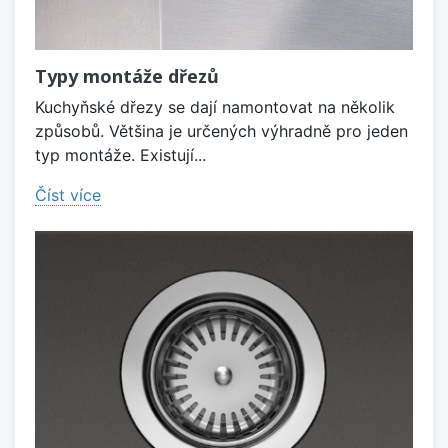
Typy montáže dřezů
Kuchyňské dřezy se dají namontovat na několik
způsobů. Většina je určených výhradně pro jeden
typ montáže. Existují...
Číst více