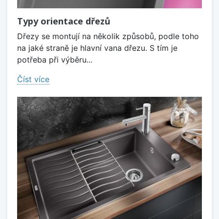
Typy orientace dřezů
Dřezy se montují na několik způsobů, podle toho
na jaké straně je hlavní vana dřezu. S tím je
potřeba při výběru...
Číst více