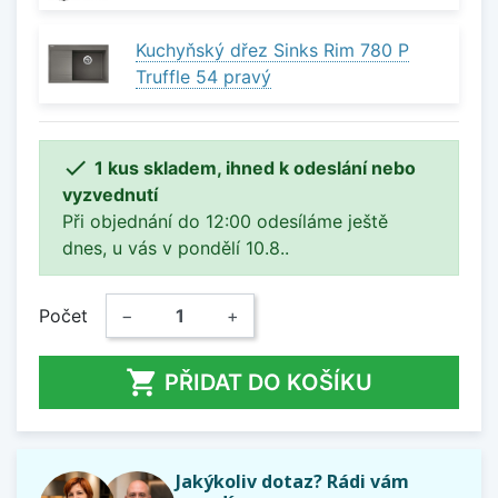
Kuchyňský dřez Sinks Rim 780 P
Truffle 54 pravý

1 kus skladem, ihned k odeslání nebo
vyzvednutí
Při objednání do 12:00 odesíláme ještě
dnes, u vás v pondělí 10.8..
Počet
−
+

PŘIDAT DO KOŠÍKU
Jakýkoliv dotaz? Rádi vám