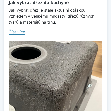
Jak vybrat dřez do kuchyně
Jak vybrat dřez je stále aktuální otázkou,
vzhledem v velikému množství dřezů různých
tvarů a materiálů na trhu.
Číst více