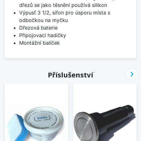
dřezů se jako těsnění používá silikon
Výpusť 3 1/2, sifon pro úsporu místa s
odbočkou na myčku
Dřezová baterie
Připojovací hadičky
Montážní balíček

Příslušenství