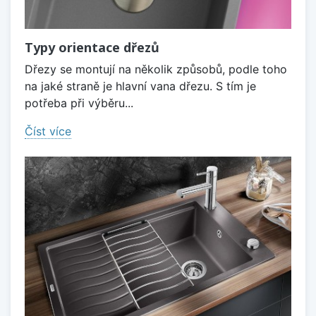
Typy orientace dřezů
Dřezy se montují na několik způsobů, podle toho
na jaké straně je hlavní vana dřezu. S tím je
potřeba při výběru...
Číst více