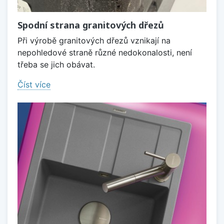
Spodní strana granitových dřezů
Při výrobě granitových dřezů vznikají na
nepohledové straně různé nedokonalosti, není
třeba se jich obávat.
Číst více