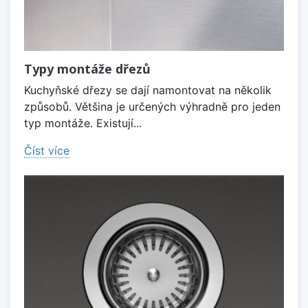
Typy montáže dřezů
Kuchyňské dřezy se dají namontovat na několik
způsobů. Většina je určených výhradně pro jeden
typ montáže. Existují...
Číst více