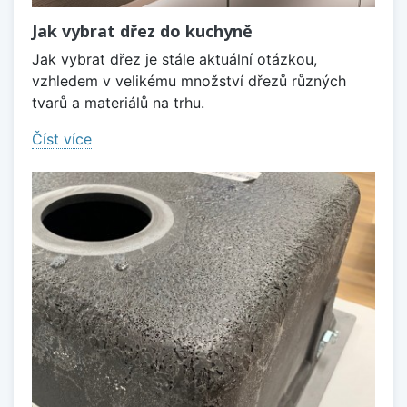
Jak vybrat dřez do kuchyně
Jak vybrat dřez je stále aktuální otázkou,
vzhledem v velikému množství dřezů různých
tvarů a materiálů na trhu.
Číst více