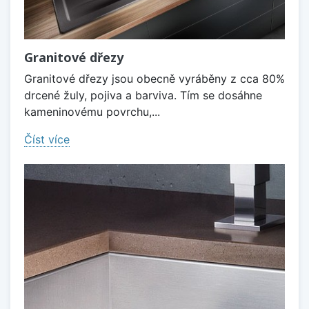
Granitové dřezy
Granitové dřezy jsou obecně vyráběny z cca 80%
drcené žuly, pojiva a barviva. Tím se dosáhne
kameninovému povrchu,...
Číst více