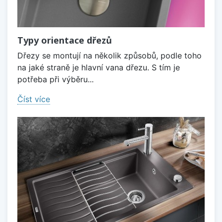
Typy orientace dřezů
Dřezy se montují na několik způsobů, podle toho
na jaké straně je hlavní vana dřezu. S tím je
potřeba při výběru...
Číst více