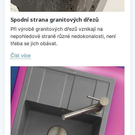
Spodní strana granitových dřezů
Při výrobě granitových dřezů vznikají na
nepohledové straně různé nedokonalosti, není
třeba se jich obávat.
Číst více