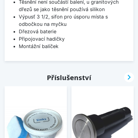
Těsnění není součástí balení, u granitových
dřezů se jako těsnění používá silikon
Výpusť 3 1/2, sifon pro úsporu místa s
odbočkou na myčku
Dřezová baterie
Připojovací hadičky
Montážní balíček

Příslušenství