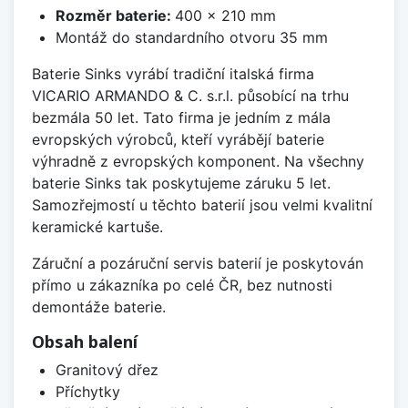
Rozměr baterie:
400 x 210 mm
Montáž do standardního otvoru 35 mm
Baterie Sinks vyrábí tradiční italská firma
VICARIO ARMANDO & C. s.r.l. působící na trhu
bezmála 50 let. Tato firma je jedním z mála
evropských výrobců, kteří vyrábějí baterie
výhradně z evropských komponent. Na všechny
baterie Sinks tak poskytujeme záruku 5 let.
Samozřejmostí u těchto baterií jsou velmi kvalitní
keramické kartuše.
Záruční a pozáruční servis baterií je poskytován
přímo u zákazníka po celé ČR, bez nutnosti
demontáže baterie.
Obsah balení
Granitový dřez
Příchytky