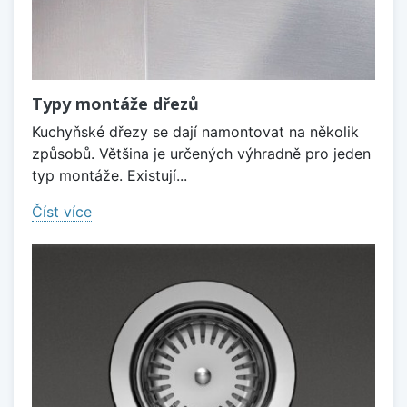
Typy montáže dřezů
Kuchyňské dřezy se dají namontovat na několik
způsobů. Většina je určených výhradně pro jeden
typ montáže. Existují...
Číst více