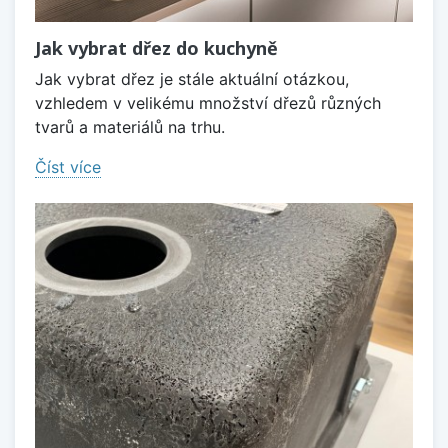
Jak vybrat dřez do kuchyně
Jak vybrat dřez je stále aktuální otázkou,
vzhledem v velikému množství dřezů různých
tvarů a materiálů na trhu.
Číst více