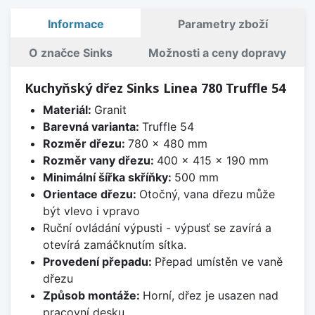
Informace
Parametry zboží
O značce Sinks
Možnosti a ceny dopravy
Kuchyňský dřez Sinks Linea 780 Truffle 54
Materiál:
Granit
Barevná varianta:
Truffle 54
Rozměr dřezu:
780 x 480 mm
Rozměr vany dřezu:
400 x 415 x 190 mm
Minimální šířka skříňky:
500 mm
Orientace dřezu:
Otočný, vana dřezu může
být vlevo i vpravo
Ruční ovládání výpusti - výpusť se zavírá a
otevírá zamáčknutím sítka.
Provedení přepadu:
Přepad umístěn ve vaně
dřezu
Způsob montáže:
Horní, dřez je usazen nad
pracovní desku