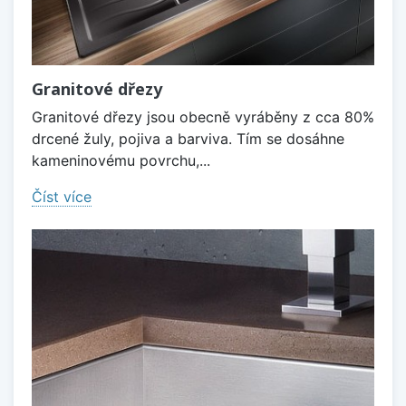
Granitové dřezy
Granitové dřezy jsou obecně vyráběny z cca 80%
drcené žuly, pojiva a barviva. Tím se dosáhne
kameninovému povrchu,...
Číst více