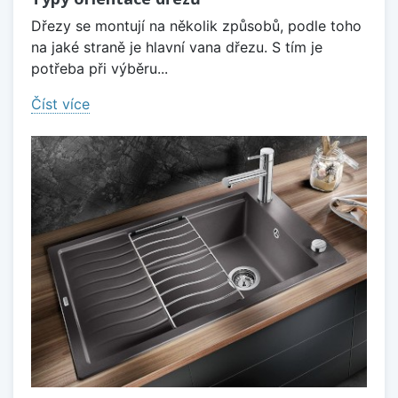
Dřezy se montují na několik způsobů, podle toho
na jaké straně je hlavní vana dřezu. S tím je
potřeba při výběru...
Číst více