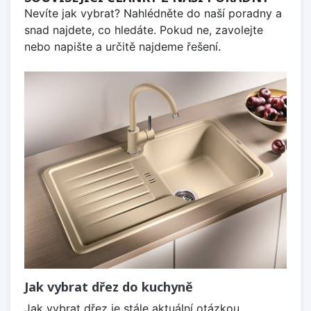
Nevíte jak vybrat? Nahlédněte do naší poradny a
snad najdete, co hledáte. Pokud ne, zavolejte
nebo napište a určitě najdeme řešení.
Jak vybrat dřez do kuchyně
Jak vybrat dřez je stále aktuální otázkou,