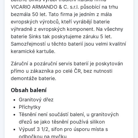
VICARIO ARMANDO & C. s.r.l. působící na trhu
bezmála 50 let. Tato firma je jedním z mála
evropských výrobců, kteří vyrábějí baterie
výhradně z evropských komponent. Na všechny
baterie Sinks tak poskytujeme záruku 5 let.
Samozřejmostí u těchto baterií jsou velmi kvalitní
keramické kartuše.
Záruční a pozáruční servis baterií je poskytován
přímo u zákazníka po celé ČR, bez nutnosti
demontáže baterie.
Obsah balení
Granitový dřez
Příchytky
Těsnění není součástí balení, u granitových
dřezů se jako těsnění používá silikon
Výpusť 3 1/2, sifon pro úsporu místa s
odbočkou na myčku