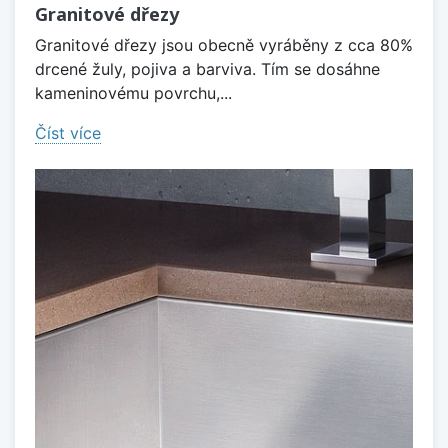
Granitové dřezy
Granitové dřezy jsou obecně vyráběny z cca 80%
drcené žuly, pojiva a barviva. Tím se dosáhne
kameninovému povrchu,...
Číst více