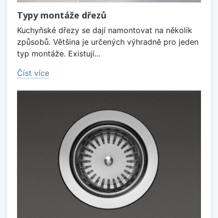
Typy montáže dřezů
Kuchyňské dřezy se dají namontovat na několik
způsobů. Většina je určených výhradně pro jeden
typ montáže. Existují...
Číst více