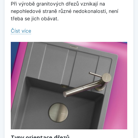
Při výrobě granitových dřezů vznikají na
nepohledové straně různé nedokonalosti, není
třeba se jich obávat.
Číst více
Typy orientace dřezů