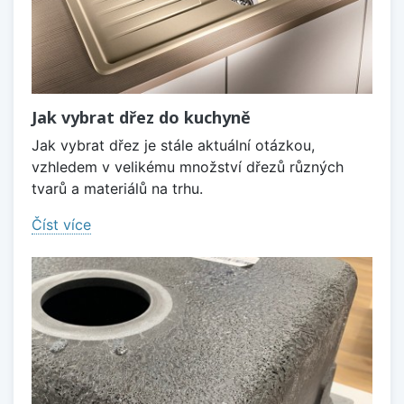
Jak vybrat dřez do kuchyně
Jak vybrat dřez je stále aktuální otázkou,
vzhledem v velikému množství dřezů různých
tvarů a materiálů na trhu.
Číst více