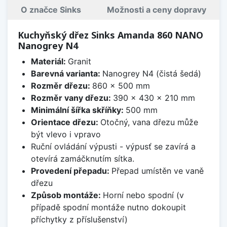
O značce Sinks
Možnosti a ceny dopravy
Kuchyňský dřez Sinks Amanda 860 NANO
Nanogrey N4
Materiál:
Granit
Barevná varianta:
Nanogrey N4 (čistá šedá)
Rozměr dřezu:
860 x 500 mm
Rozměr vany dřezu:
390 x 430 x 210 mm
Minimální šířka skříňky:
500 mm
Orientace dřezu:
Otočný, vana dřezu může
být vlevo i vpravo
Ruční ovládání výpusti - výpusť se zavírá a
otevírá zamáčknutím sítka.
Provedení přepadu:
Přepad umístěn ve vaně
dřezu
Způsob montáže:
Horní nebo spodní (v
případě spodní montáže nutno dokoupit
příchytky z příslušenství)