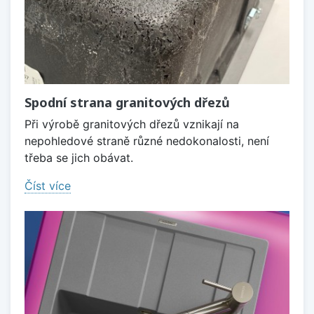
Spodní strana granitových dřezů
Při výrobě granitových dřezů vznikají na
nepohledové straně různé nedokonalosti, není
třeba se jich obávat.
Číst více