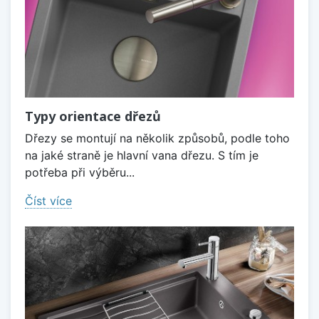
Typy orientace dřezů
Dřezy se montují na několik způsobů, podle toho
na jaké straně je hlavní vana dřezu. S tím je
potřeba při výběru...
Číst více