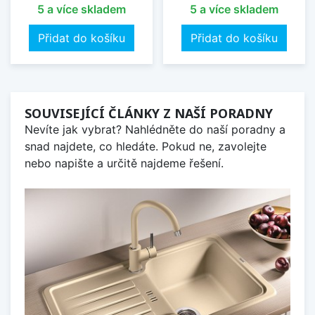
5 a více skladem
5 a více skladem
Přidat do košíku
Přidat do košíku
SOUVISEJÍCÍ ČLÁNKY Z NAŠÍ PORADNY
Nevíte jak vybrat? Nahlédněte do naší poradny a
snad najdete, co hledáte. Pokud ne, zavolejte
nebo napište a určitě najdeme řešení.