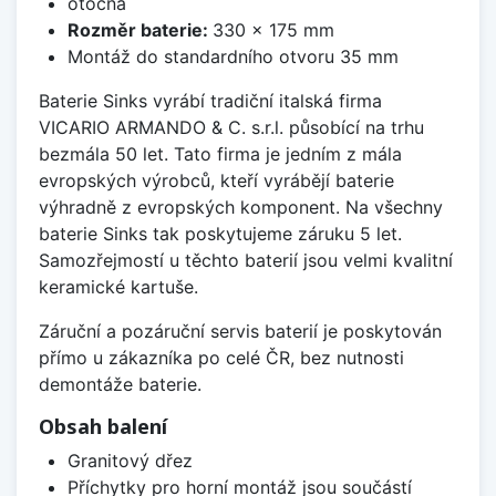
otočná
Rozměr baterie:
330 x 175 mm
Montáž do standardního otvoru 35 mm
Baterie Sinks vyrábí tradiční italská firma
VICARIO ARMANDO & C. s.r.l. působící na trhu
bezmála 50 let. Tato firma je jedním z mála
evropských výrobců, kteří vyrábějí baterie
výhradně z evropských komponent. Na všechny
baterie Sinks tak poskytujeme záruku 5 let.
Samozřejmostí u těchto baterií jsou velmi kvalitní
keramické kartuše.
Záruční a pozáruční servis baterií je poskytován
přímo u zákazníka po celé ČR, bez nutnosti
demontáže baterie.
Obsah balení
Granitový dřez
Příchytky pro horní montáž jsou součástí