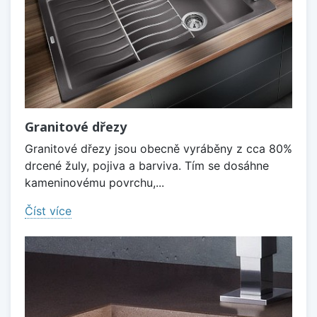
Granitové dřezy
Granitové dřezy jsou obecně vyráběny z cca 80%
drcené žuly, pojiva a barviva. Tím se dosáhne
kameninovému povrchu,...
Číst více