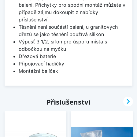
balení. Příchytky pro spodní montáž můžete v
případě zájmu dokoupit z nabídky
příslušenství.
Těsnění není součástí balení, u granitových
dřezů se jako těsnění používá silikon
Výpusť 3 1/2, sifon pro úsporu místa s
odbočkou na myčku
Dřezová baterie
Připojovací hadičky
Montážní balíček

Příslušenství