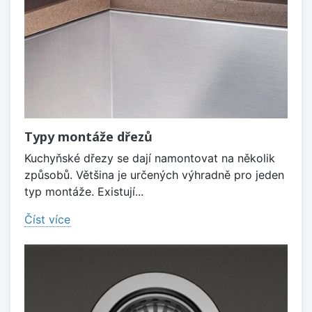
Typy montáže dřezů
Kuchyňské dřezy se dají namontovat na několik
způsobů. Většina je určených výhradně pro jeden
typ montáže. Existují...
Číst více