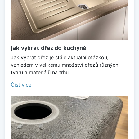
Jak vybrat dřez do kuchyně
Jak vybrat dřez je stále aktuální otázkou,
vzhledem v velikému množství dřezů různých
tvarů a materiálů na trhu.
Číst více