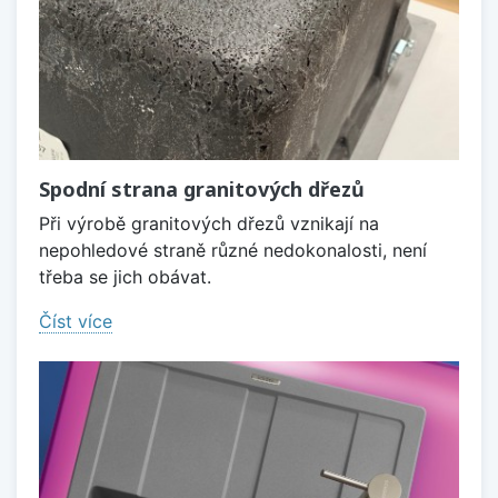
Spodní strana granitových dřezů
Při výrobě granitových dřezů vznikají na
nepohledové straně různé nedokonalosti, není
třeba se jich obávat.
Číst více