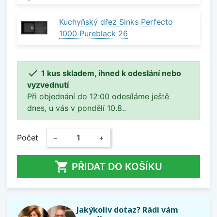
Kuchyňský dřez Sinks Perfecto
1000 Pureblack 26

1 kus skladem, ihned k odeslání nebo
vyzvednutí
Při objednání do 12:00 odesíláme ještě
dnes, u vás v pondělí 10.8..
Počet
−
+

PŘIDAT DO KOŠÍKU
Jakýkoliv dotaz? Rádi vám