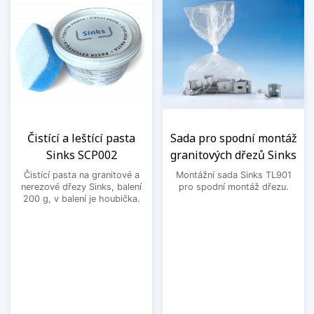
Čistící a leštící pasta
Sada pro spodní montáž
Sinks SCP002
granitových dřezů Sinks
Čistící pasta na granitové a
Montážní sada Sinks TL901
nerezové dřezy Sinks, balení
pro spodní montáž dřezu.
200 g, v balení je houbička.