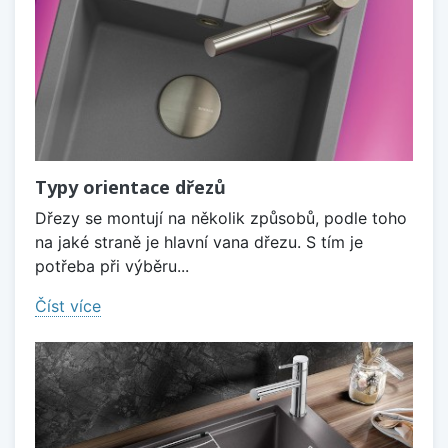
Typy orientace dřezů
Dřezy se montují na několik způsobů, podle toho
na jaké straně je hlavní vana dřezu. S tím je
potřeba při výběru...
Číst více