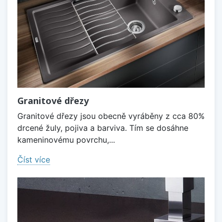
Granitové dřezy
Granitové dřezy jsou obecně vyráběny z cca 80%
drcené žuly, pojiva a barviva. Tím se dosáhne
kameninovému povrchu,...
Číst více