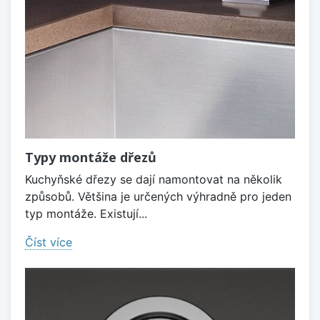
Typy montáže dřezů
Kuchyňské dřezy se dají namontovat na několik
způsobů. Většina je určených výhradně pro jeden
typ montáže. Existují...
Číst více