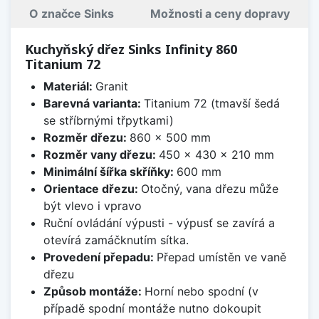
O značce Sinks
Možnosti a ceny dopravy
Kuchyňský dřez Sinks Infinity 860
Titanium 72
Materiál:
Granit
Barevná varianta:
Titanium 72 (tmavší šedá
se stříbrnými třpytkami)
Rozměr dřezu:
860 x 500 mm
Rozměr vany dřezu:
450 x 430 x 210 mm
Minimální šířka skříňky:
600 mm
Orientace dřezu:
Otočný, vana dřezu může
být vlevo i vpravo
Ruční ovládání výpusti - výpusť se zavírá a
otevírá zamáčknutím sítka.
Provedení přepadu:
Přepad umístěn ve vaně
dřezu
Způsob montáže:
Horní nebo spodní (v
případě spodní montáže nutno dokoupit