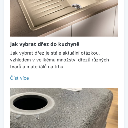
Jak vybrat dřez do kuchyně
Jak vybrat dřez je stále aktuální otázkou,
vzhledem v velikému množství dřezů různých
tvarů a materiálů na trhu.
Číst více