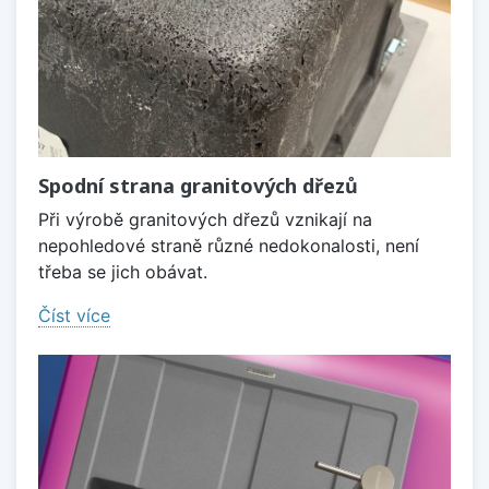
Spodní strana granitových dřezů
Při výrobě granitových dřezů vznikají na
nepohledové straně různé nedokonalosti, není
třeba se jich obávat.
Číst více