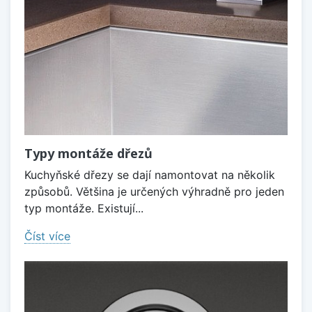
Typy montáže dřezů
Kuchyňské dřezy se dají namontovat na několik
způsobů. Většina je určených výhradně pro jeden
typ montáže. Existují...
Číst více