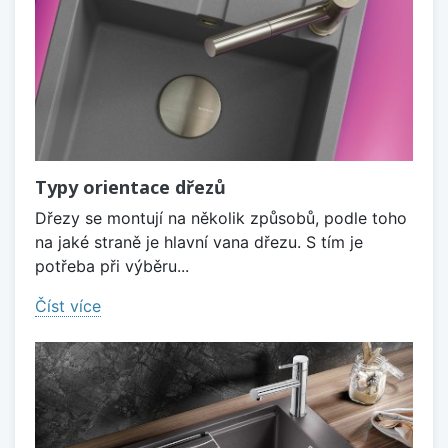
Typy orientace dřezů
Dřezy se montují na několik způsobů, podle toho
na jaké straně je hlavní vana dřezu. S tím je
potřeba při výběru...
Číst více