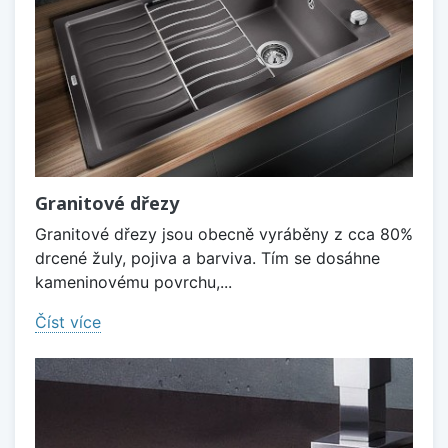
Granitové dřezy
Granitové dřezy jsou obecně vyráběny z cca 80%
drcené žuly, pojiva a barviva. Tím se dosáhne
kameninovému povrchu,...
Číst více