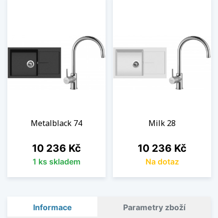
Metalblack 74
Milk 28
Cena
Cena
10 236 Kč
10 236 Kč
1 ks skladem
Na dotaz
Informace
Parametry zboží