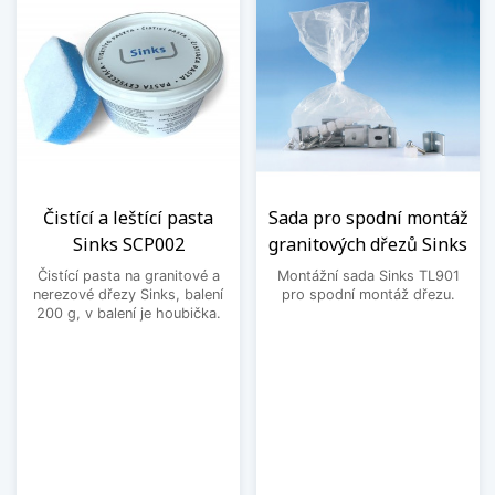
Čistící a leštící pasta
Sada pro spodní montáž
Sinks SCP002
granitových dřezů Sinks
Čistící pasta na granitové a
Montážní sada Sinks TL901
nerezové dřezy Sinks, balení
pro spodní montáž dřezu.
200 g, v balení je houbička.