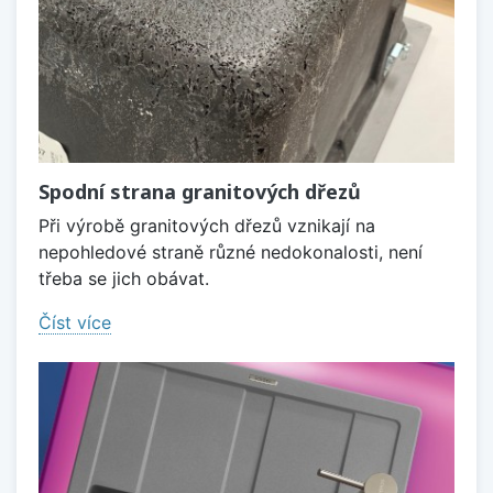
Spodní strana granitových dřezů
Při výrobě granitových dřezů vznikají na
nepohledové straně různé nedokonalosti, není
třeba se jich obávat.
Číst více