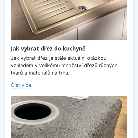
Jak vybrat dřez do kuchyně
Jak vybrat dřez je stále aktuální otázkou,
vzhledem v velikému množství dřezů různých
tvarů a materiálů na trhu.
Číst více