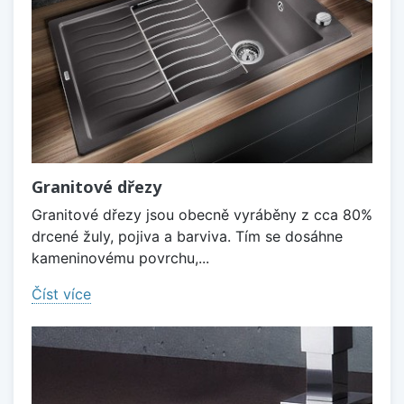
Granitové dřezy
Granitové dřezy jsou obecně vyráběny z cca 80%
drcené žuly, pojiva a barviva. Tím se dosáhne
kameninovému povrchu,...
Číst více