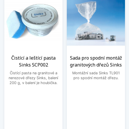
Čistící a leštící pasta
Sada pro spodní montáž
Sinks SCP002
granitových dřezů Sinks
Čistící pasta na granitové a
Montážní sada Sinks TL901
nerezové dřezy Sinks, balení
pro spodní montáž dřezu.
200 g, v balení je houbička.