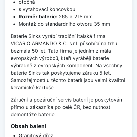
otočná
s vytahovací koncovkou
Rozměr baterie:
265 x 215 mm
Montáž do standardního otvoru 35 mm
Baterie Sinks vyrábí tradiční italská firma
VICARIO ARMANDO & C. s.r.l. působící na trhu
bezmála 50 let. Tato firma je jedním z mála
evropských výrobců, kteří vyrábějí baterie
výhradně z evropských komponent. Na všechny
baterie Sinks tak poskytujeme záruku 5 let.
Samozřejmostí u těchto baterií jsou velmi kvalitní
keramické kartuše.
Záruční a pozáruční servis baterií je poskytován
přímo u zákazníka po celé ČR, bez nutnosti
demontáže baterie.
Obsah balení
Granitový dřez