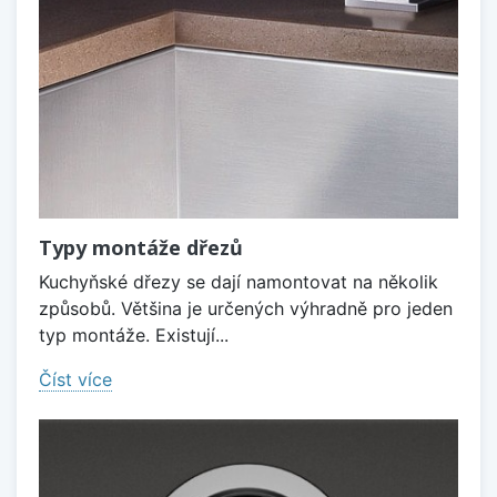
Typy montáže dřezů
Kuchyňské dřezy se dají namontovat na několik
způsobů. Většina je určených výhradně pro jeden
typ montáže. Existují...
Číst více