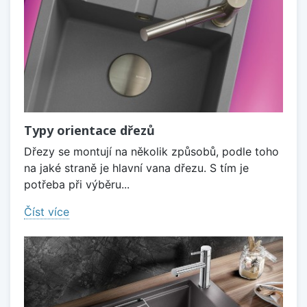
Typy orientace dřezů
Dřezy se montují na několik způsobů, podle toho
na jaké straně je hlavní vana dřezu. S tím je
potřeba při výběru...
Číst více