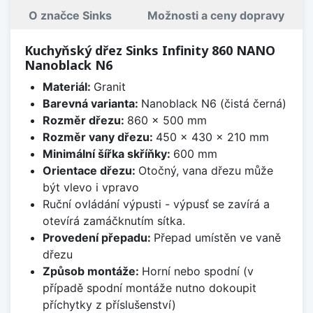
O značce Sinks
Možnosti a ceny dopravy
Kuchyňský dřez Sinks Infinity 860 NANO
Nanoblack N6
Materiál:
Granit
Barevná varianta:
Nanoblack N6 (čistá černá)
Rozměr dřezu:
860 x 500 mm
Rozměr vany dřezu:
450 x 430 x 210 mm
Minimální šířka skříňky:
600 mm
Orientace dřezu:
Otočný, vana dřezu může
být vlevo i vpravo
Ruční ovládání výpusti - výpusť se zavírá a
otevírá zamáčknutím sítka.
Provedení přepadu:
Přepad umístěn ve vaně
dřezu
Způsob montáže:
Horní nebo spodní (v
případě spodní montáže nutno dokoupit
příchytky z příslušenství)