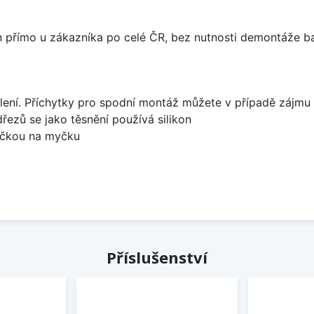
án přímo u zákazníka po celé ČR, bez nutnosti demontáže ba
lení. Příchytky pro spodní montáž můžete v případě zájmu 
dřezů se jako těsnění používá silikon
bočkou na myčku
Příslušenství