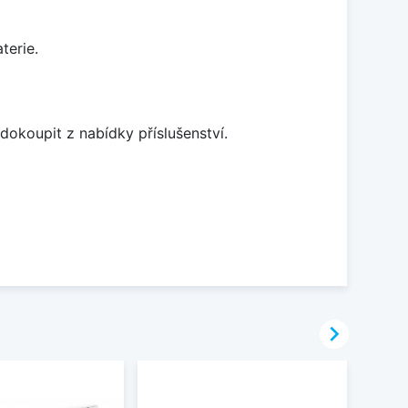
terie.
dokoupit z nabídky příslušenství.
