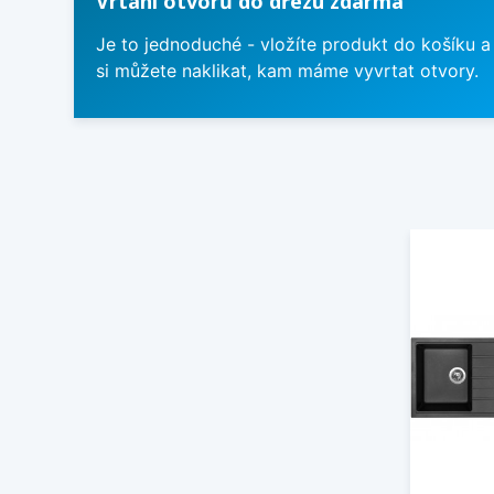
Vrtání otvorů do dřezu zdarma
Je to jednoduché - vložíte produkt do košíku a
si můžete naklikat, kam máme vyvrtat otvory.