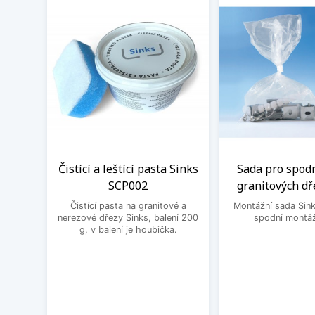
Čistící a leštící pasta Sinks
Sada pro spod
SCP002
granitových dř
Čistící pasta na granitové a
Montážní sada Sin
nerezové dřezy Sinks, balení 200
spodní montáž
g, v balení je houbička.