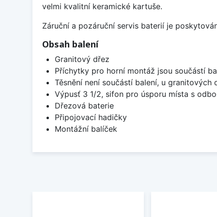
velmi kvalitní keramické kartuše.
Záruční a pozáruční servis baterií je poskytov
Obsah balení
Granitový dřez
Příchytky pro horní montáž jsou součástí ba
Těsnění není součástí balení, u granitových 
Výpusť 3 1/2, sifon pro úsporu místa s od
Dřezová baterie
Připojovací hadičky
Montážní balíček