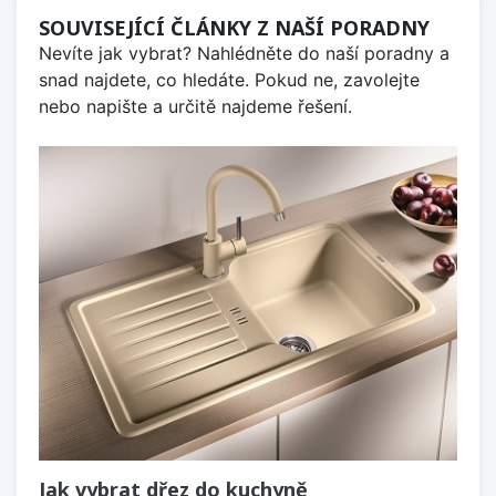
SOUVISEJÍCÍ ČLÁNKY Z NAŠÍ PORADNY
Nevíte jak vybrat? Nahlédněte do naší poradny a
snad najdete, co hledáte. Pokud ne, zavolejte
nebo napište a určitě najdeme řešení.
Jak vybrat dřez do kuchyně