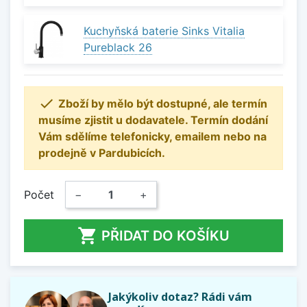
Kuchyňská baterie Sinks Vitalia
Pureblack 26

Zboží by mělo být dostupné, ale termín
musíme zjistit u dodavatele. Termín dodání
Vám sdělíme telefonicky, emailem nebo na
prodejně v Pardubicích.
Počet
−
+

PŘIDAT DO KOŠÍKU
Jakýkoliv dotaz? Rádi vám