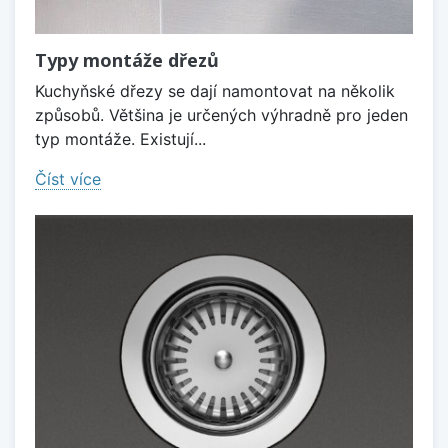
Typy montáže dřezů
Kuchyňské dřezy se dají namontovat na několik
způsobů. Většina je určených výhradně pro jeden
typ montáže. Existují...
Číst více