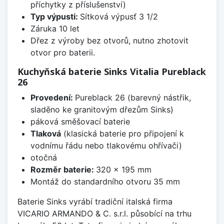
příchytky z příslušenství)
Typ výpusti:
Sítková výpusť 3 1/2
Záruka 10 let
Dřez z výroby bez otvorů, nutno zhotovit
otvor pro baterii.
Kuchyňská baterie Sinks Vitalia Pureblack
26
Provedení:
Pureblack 26 (barevný nástřik,
sladěno ke granitovým dřezům Sinks)
páková směšovací baterie
Tlaková
(klasická baterie pro připojení k
vodnímu řádu nebo tlakovému ohřívači)
otočná
Rozměr baterie:
320 x 195 mm
Montáž do standardního otvoru 35 mm
Baterie Sinks vyrábí tradiční italská firma
VICARIO ARMANDO & C. s.r.l. působící na trhu