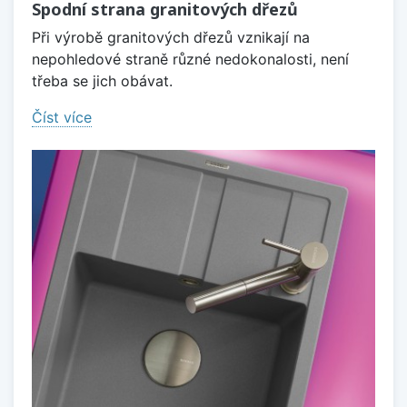
Spodní strana granitových dřezů
Při výrobě granitových dřezů vznikají na
nepohledové straně různé nedokonalosti, není
třeba se jich obávat.
Číst více