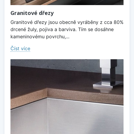
Granitové dřezy
Granitové dřezy jsou obecně vyráběny z cca 80%
drcené žuly, pojiva a barviva. Tím se dosáhne
kameninovému povrchu,...
Číst více