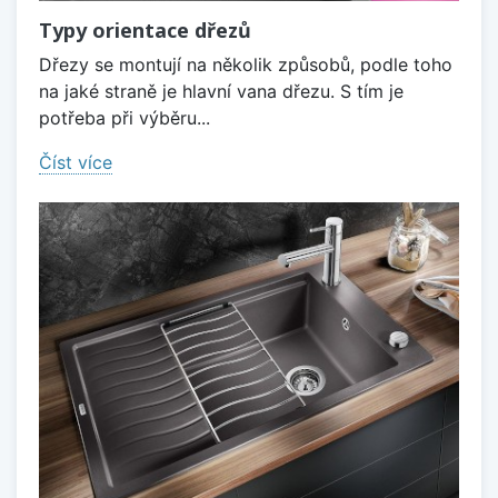
Typy orientace dřezů
Dřezy se montují na několik způsobů, podle toho
na jaké straně je hlavní vana dřezu. S tím je
potřeba při výběru...
Číst více