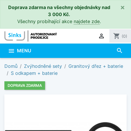
×
Doprava zdarma na všechny objednávky nad
3 000 Kč.
Všechny probíhající akce
najdete zde
.

shopping_cart
(0)
search

MENU
Domů
Zvýhodněné sety
Granitový dřez + baterie
S odkapem + baterie
DOPRAVA ZDARMA