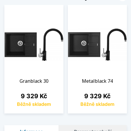
Granblack 30
Metalblack 74
Cena
Cena
9 329 Kč
9 329 Kč
Běžně skladem
Běžně skladem