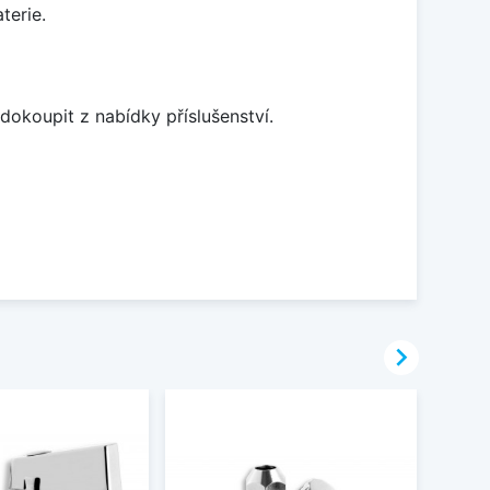
terie.
dokoupit z nabídky příslušenství.
