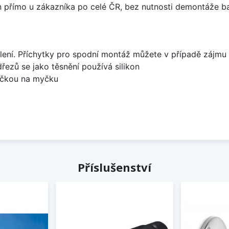
án přímo u zákazníka po celé ČR, bez nutnosti demontáže ba
lení. Příchytky pro spodní montáž můžete v případě zájmu 
dřezů se jako těsnění používá silikon
bočkou na myčku
Příslušenství