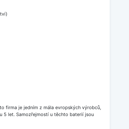
tví)
ato firma je jedním z mála evropských výrobců,
5 let. Samozřejmostí u těchto baterií jsou