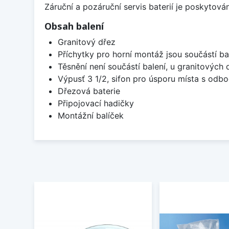
Záruční a pozáruční servis baterií je poskytov
Obsah balení
Granitový dřez
Příchytky pro horní montáž jsou součástí ba
Těsnění není součástí balení, u granitových 
Výpusť 3 1/2, sifon pro úsporu místa s od
Dřezová baterie
Připojovací hadičky
Montážní balíček