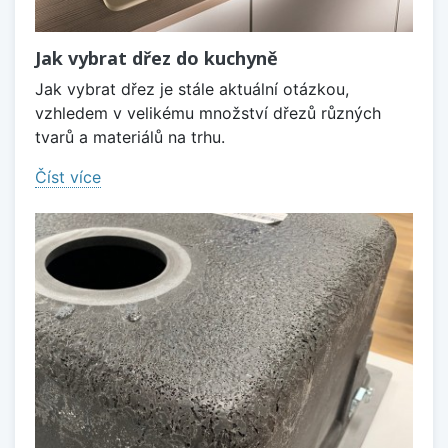
Jak vybrat dřez do kuchyně
Jak vybrat dřez je stále aktuální otázkou,
vzhledem v velikému množství dřezů různých
tvarů a materiálů na trhu.
Číst více