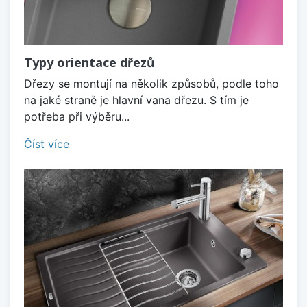
Typy orientace dřezů
Dřezy se montují na několik způsobů, podle toho
na jaké straně je hlavní vana dřezu. S tím je
potřeba při výběru...
Číst více