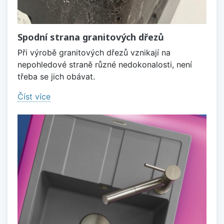
Spodní strana granitových dřezů
Při výrobě granitových dřezů vznikají na
nepohledové straně různé nedokonalosti, není
třeba se jich obávat.
Číst více