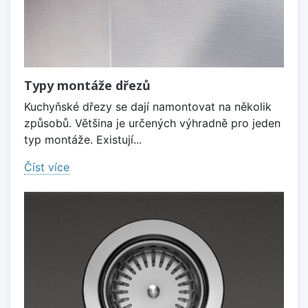
Typy montáže dřezů
Kuchyňské dřezy se dají namontovat na několik
způsobů. Většina je určených výhradně pro jeden
typ montáže. Existují...
Číst více