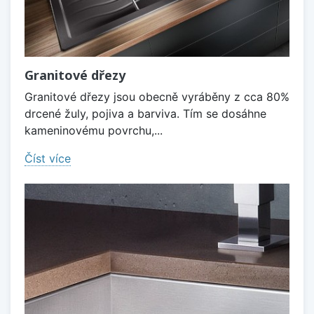
Granitové dřezy
Granitové dřezy jsou obecně vyráběny z cca 80%
drcené žuly, pojiva a barviva. Tím se dosáhne
kameninovému povrchu,...
Číst více