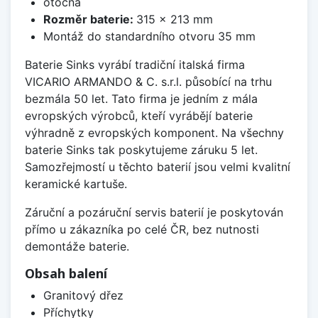
otočná
Rozměr baterie:
315 x 213 mm
Montáž do standardního otvoru 35 mm
Baterie Sinks vyrábí tradiční italská firma
VICARIO ARMANDO & C. s.r.l. působící na trhu
bezmála 50 let. Tato firma je jedním z mála
evropských výrobců, kteří vyrábějí baterie
výhradně z evropských komponent. Na všechny
baterie Sinks tak poskytujeme záruku 5 let.
Samozřejmostí u těchto baterií jsou velmi kvalitní
keramické kartuše.
Záruční a pozáruční servis baterií je poskytován
přímo u zákazníka po celé ČR, bez nutnosti
demontáže baterie.
Obsah balení
Granitový dřez
Příchytky