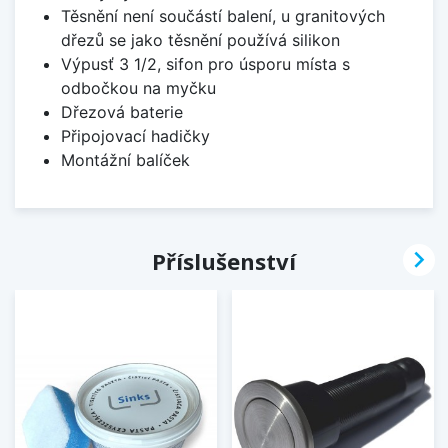
Těsnění není součástí balení, u granitových
dřezů se jako těsnění používá silikon
Výpusť 3 1/2, sifon pro úsporu místa s
odbočkou na myčku
Dřezová baterie
Připojovací hadičky
Montážní balíček

Příslušenství