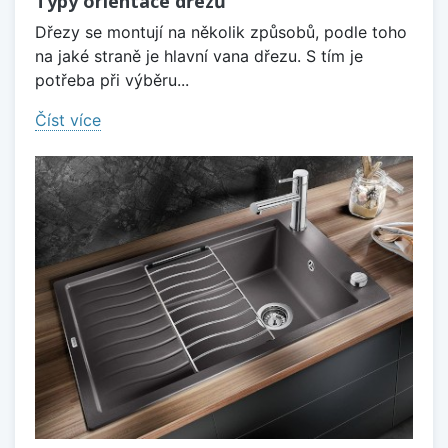
Typy orientace dřezů
Dřezy se montují na několik způsobů, podle toho
na jaké straně je hlavní vana dřezu. S tím je
potřeba při výběru...
Číst více