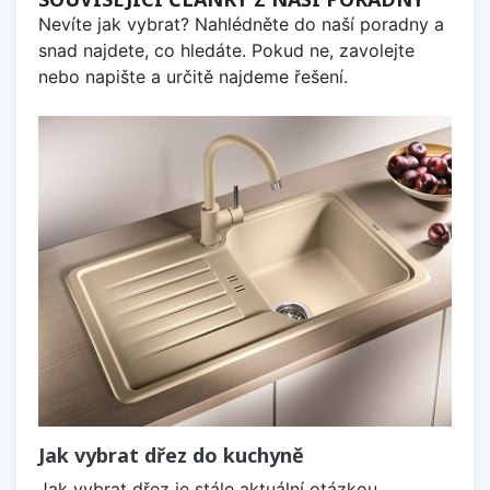
Nevíte jak vybrat? Nahlédněte do naší poradny a
snad najdete, co hledáte. Pokud ne, zavolejte
nebo napište a určitě najdeme řešení.
Jak vybrat dřez do kuchyně
Jak vybrat dřez je stále aktuální otázkou,