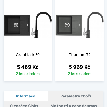
Granblack 30
Titanium 72
Cena
Cena
5 469 Kč
5 969 Kč
2 ks skladem
2 ks skladem
Informace
Parametry zboží
O značce Sinks
Možnosti a ceny dopravy