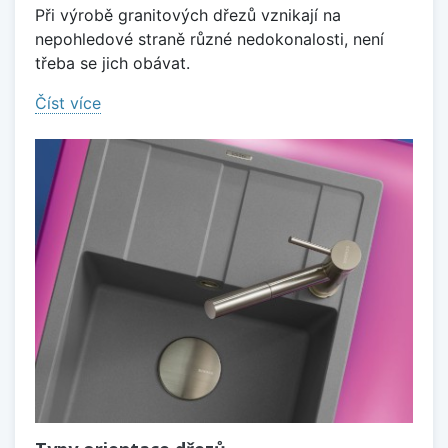
Při výrobě granitových dřezů vznikají na
nepohledové straně různé nedokonalosti, není
třeba se jich obávat.
Číst více