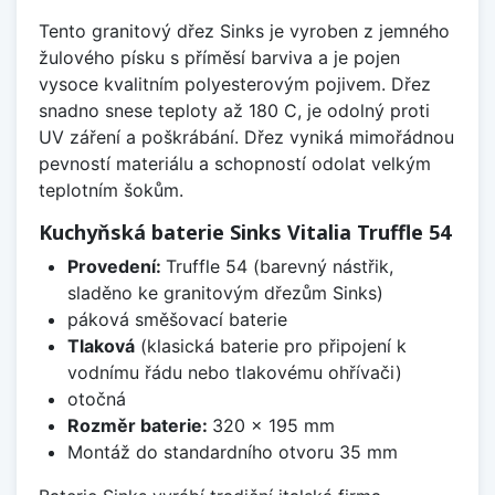
Tento granitový dřez Sinks je vyroben z jemného
žulového písku s příměsí barviva a je pojen
vysoce kvalitním polyesterovým pojivem. Dřez
snadno snese teploty až 180 C, je odolný proti
UV záření a poškrábání. Dřez vyniká mimořádnou
pevností materiálu a schopností odolat velkým
teplotním šokům.
Kuchyňská baterie Sinks Vitalia Truffle 54
Provedení:
Truffle 54 (barevný nástřik,
sladěno ke granitovým dřezům Sinks)
páková směšovací baterie
Tlaková
(klasická baterie pro připojení k
vodnímu řádu nebo tlakovému ohřívači)
otočná
Rozměr baterie:
320 x 195 mm
Montáž do standardního otvoru 35 mm