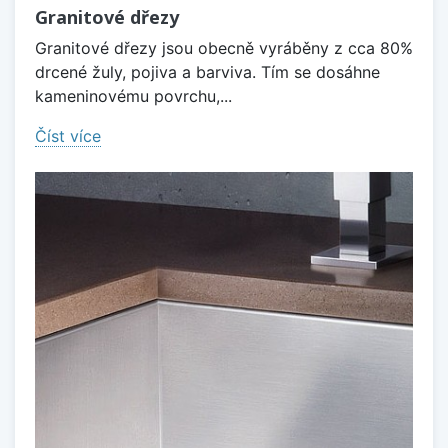
Granitové dřezy
Granitové dřezy jsou obecně vyráběny z cca 80%
drcené žuly, pojiva a barviva. Tím se dosáhne
kameninovému povrchu,...
Číst více