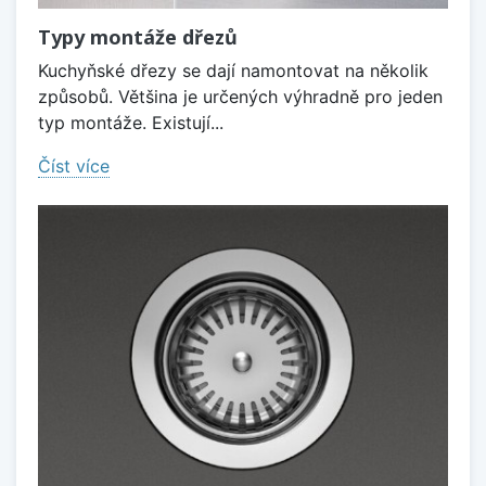
Typy montáže dřezů
Kuchyňské dřezy se dají namontovat na několik
způsobů. Většina je určených výhradně pro jeden
typ montáže. Existují...
Číst více