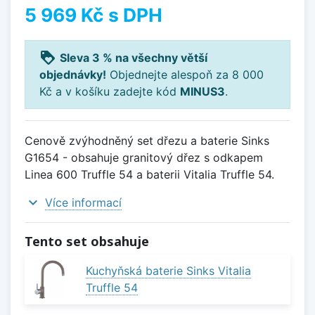
5 969 Kč
s DPH
loyalty
Sleva 3 % na všechny větší
objednávky!
Objednejte alespoň za 8 000
Kč a v košíku zadejte kód
MINUS3
.
Cenově zvýhodněný set dřezu a baterie Sinks
G1654 - obsahuje granitový dřez s odkapem
Linea 600 Truffle 54 a baterii Vitalia Truffle 54.
expand_more
Více informací
Tento set obsahuje
Kuchyňská baterie Sinks Vitalia
Truffle 54