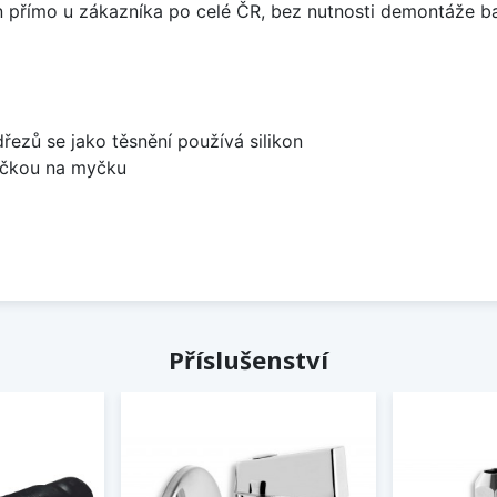
án přímo u zákazníka po celé ČR, bez nutnosti demontáže ba
dřezů se jako těsnění používá silikon
bočkou na myčku
Příslušenství