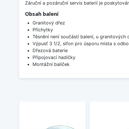
Záruční a pozáruční servis baterií je poskytov
Obsah balení
Granitový dřez
Příchytky
Těsnění není součástí balení, u granitových 
Výpusť 3 1/2, sifon pro úsporu místa s od
Dřezová baterie
Připojovací hadičky
Montážní balíček