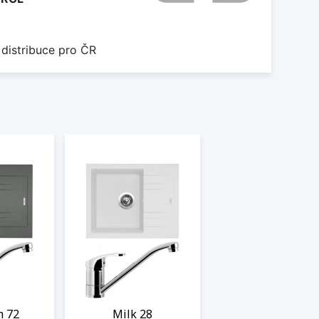
 distribuce pro ČR
m 72
Milk 28