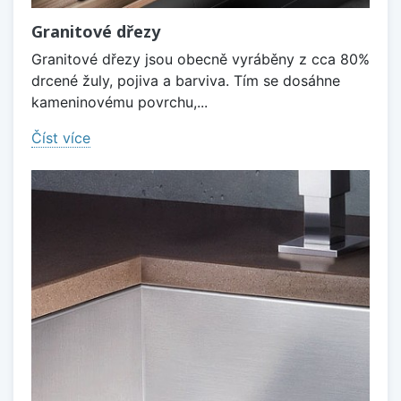
Granitové dřezy
Granitové dřezy jsou obecně vyráběny z cca 80%
drcené žuly, pojiva a barviva. Tím se dosáhne
kameninovému povrchu,...
Číst více