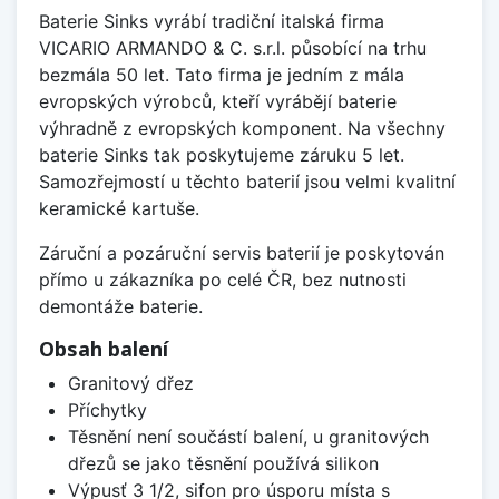
Baterie Sinks vyrábí tradiční italská firma
VICARIO ARMANDO & C. s.r.l. působící na trhu
bezmála 50 let. Tato firma je jedním z mála
evropských výrobců, kteří vyrábějí baterie
výhradně z evropských komponent. Na všechny
baterie Sinks tak poskytujeme záruku 5 let.
Samozřejmostí u těchto baterií jsou velmi kvalitní
keramické kartuše.
Záruční a pozáruční servis baterií je poskytován
přímo u zákazníka po celé ČR, bez nutnosti
demontáže baterie.
Obsah balení
Granitový dřez
Příchytky
Těsnění není součástí balení, u granitových
dřezů se jako těsnění používá silikon
Výpusť 3 1/2, sifon pro úsporu místa s