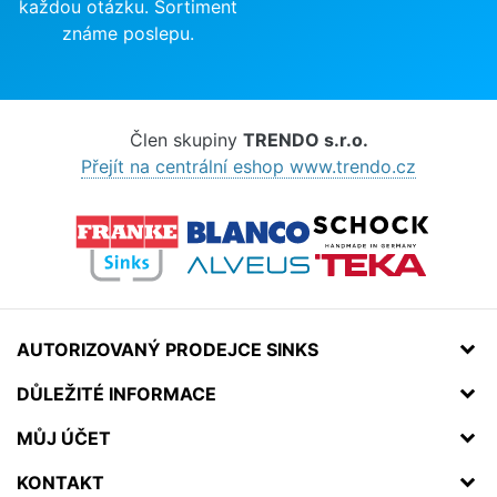
každou otázku. Sortiment
známe poslepu.
Člen skupiny
TRENDO s.r.o.
Přejít na centrální eshop www.trendo.cz
AUTORIZOVANÝ PRODEJCE SINKS
DŮLEŽITÉ INFORMACE
MŮJ ÚČET
KONTAKT