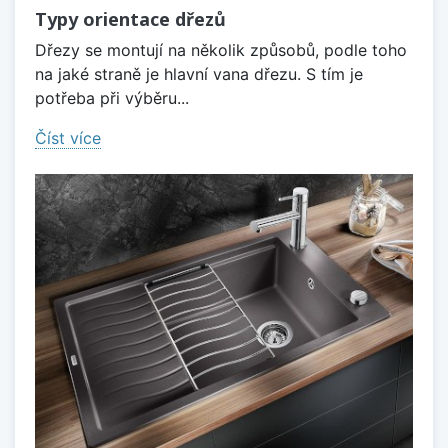
Typy orientace dřezů
Dřezy se montují na několik způsobů, podle toho
na jaké straně je hlavní vana dřezu. S tím je
potřeba při výběru...
Číst více