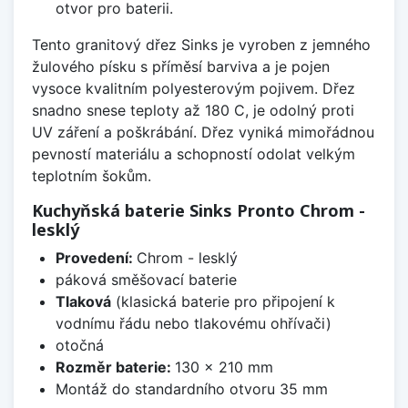
otvor pro baterii.
Tento granitový dřez Sinks je vyroben z jemného
žulového písku s příměsí barviva a je pojen
vysoce kvalitním polyesterovým pojivem. Dřez
snadno snese teploty až 180 C, je odolný proti
UV záření a poškrábání. Dřez vyniká mimořádnou
pevností materiálu a schopností odolat velkým
teplotním šokům.
Kuchyňská baterie Sinks Pronto Chrom -
lesklý
Provedení:
Chrom - lesklý
páková směšovací baterie
Tlaková
(klasická baterie pro připojení k
vodnímu řádu nebo tlakovému ohřívači)
otočná
Rozměr baterie:
130 x 210 mm
Montáž do standardního otvoru 35 mm