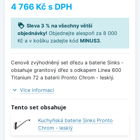
4 766 Kč
s DPH
loyalty
Sleva 3 % na všechny větší
objednávky!
Objednejte alespoň za 8 000
Kč a v košíku zadejte kód
MINUS3
.
Cenově zvýhodněný set dřezu a baterie Sinks -
obsahuje granitový dřez s odkapem Linea 600
Titanium 72 a baterii Pronto Chrom - lesklý.
expand_more
Více informací
Tento set obsahuje
Kuchyňská baterie Sinks Pronto
Chrom - lesklý