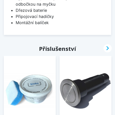
odbočkou na myčku
Dřezová baterie
Připojovací hadičky
Montážní balíček

Příslušenství