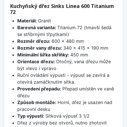
Kuchyňský dřez Sinks Linea 600 Titanium
72
Materiál:
Granit
Barevná varianta:
Titanium 72 (tmavší šedá
se stříbrnými třpytkami)
Rozměr dřezu:
600 x 480 mm
Rozměr vany dřezu:
340 x 415 x 190 mm
Minimální šířka skříňky:
450 mm
Orientace dřezu:
Otočný, vana dřezu může
být vlevo i vpravo
Ruční ovládání výpusti - výpusť se zavírá a
otevírá zamáčknutím sítka.
Provedení přepadu:
Přepad umístěn ve vaně
dřezu
Způsob montáže:
Horní, dřez je usazen nad
pracovní desku
Typ výpusti:
Sítková výpusť 3 1/2
Dřez z výroby bez otvorů, nutno zhotovit