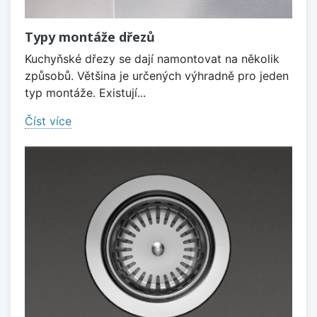
Typy montáže dřezů
Kuchyňské dřezy se dají namontovat na několik
způsobů. Většina je určených výhradně pro jeden
typ montáže. Existují...
Číst více