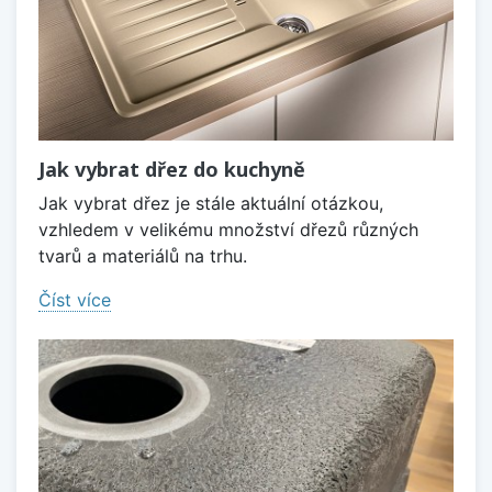
Jak vybrat dřez do kuchyně
Jak vybrat dřez je stále aktuální otázkou,
vzhledem v velikému množství dřezů různých
tvarů a materiálů na trhu.
Číst více