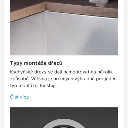
Typy montáže dřezů
Kuchyňské dřezy se dají namontovat na několik
způsobů. Většina je určených výhradně pro jeden
typ montáže. Existují...
Číst více