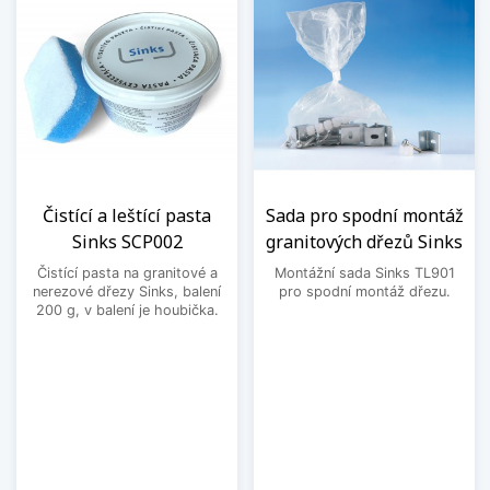
Čistící a leštící pasta
Sada pro spodní montáž
Sinks SCP002
granitových dřezů Sinks
Čistící pasta na granitové a
Montážní sada Sinks TL901
nerezové dřezy Sinks, balení
pro spodní montáž dřezu.
200 g, v balení je houbička.