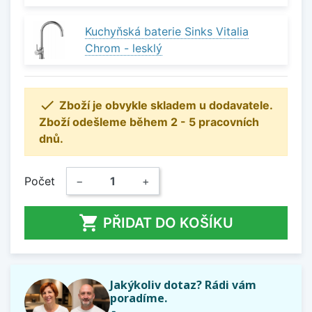
Kuchyňská baterie Sinks Vitalia
Chrom - lesklý

Zboží je obvykle skladem u dodavatele.
Zboží odešleme během 2 - 5 pracovních
dnů.
Počet
−
+

PŘIDAT DO KOŠÍKU
Jakýkoliv dotaz? Rádi vám
poradíme.