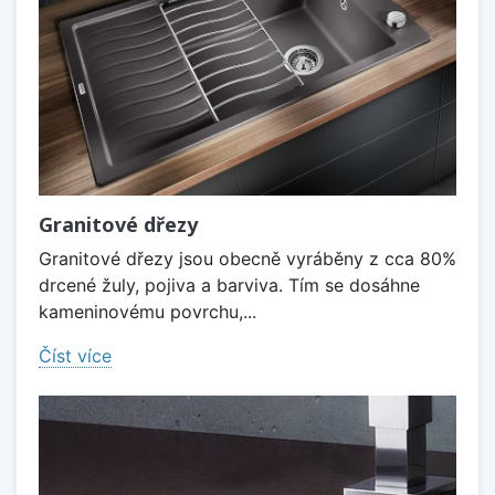
Granitové dřezy
Granitové dřezy jsou obecně vyráběny z cca 80%
drcené žuly, pojiva a barviva. Tím se dosáhne
kameninovému povrchu,...
Číst více