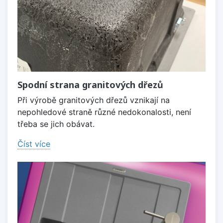
Spodní strana granitových dřezů
Při výrobě granitových dřezů vznikají na
nepohledové straně různé nedokonalosti, není
třeba se jich obávat.
Číst více