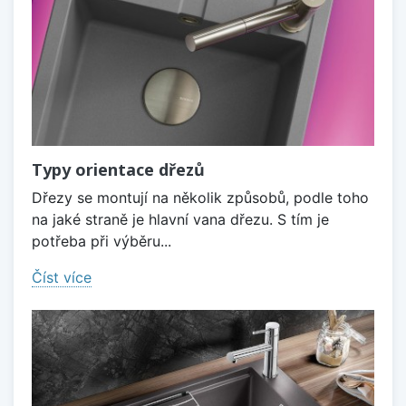
Typy orientace dřezů
Dřezy se montují na několik způsobů, podle toho
na jaké straně je hlavní vana dřezu. S tím je
potřeba při výběru...
Číst více