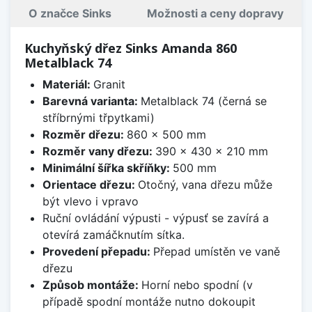
O značce Sinks
Možnosti a ceny dopravy
Kuchyňský dřez Sinks Amanda 860
Metalblack 74
Materiál:
Granit
Barevná varianta:
Metalblack 74 (černá se
stříbrnými třpytkami)
Rozměr dřezu:
860 x 500 mm
Rozměr vany dřezu:
390 x 430 x 210 mm
Minimální šířka skříňky:
500 mm
Orientace dřezu:
Otočný, vana dřezu může
být vlevo i vpravo
Ruční ovládání výpusti - výpusť se zavírá a
otevírá zamáčknutím sítka.
Provedení přepadu:
Přepad umístěn ve vaně
dřezu
Způsob montáže:
Horní nebo spodní (v
případě spodní montáže nutno dokoupit