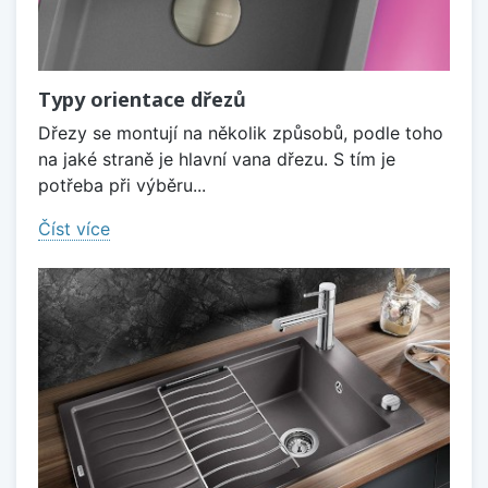
Typy orientace dřezů
Dřezy se montují na několik způsobů, podle toho
na jaké straně je hlavní vana dřezu. S tím je
potřeba při výběru...
Číst více