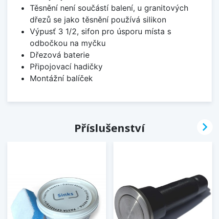
Těsnění není součástí balení, u granitových
dřezů se jako těsnění používá silikon
Výpusť 3 1/2, sifon pro úsporu místa s
odbočkou na myčku
Dřezová baterie
Připojovací hadičky
Montážní balíček

Příslušenství