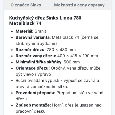
O značce Sinks
Možnosti a ceny dopravy
Kuchyňský dřez Sinks Linea 780
Metalblack 74
Materiál:
Granit
Barevná varianta:
Metalblack 74 (černá se
stříbrnými třpytkami)
Rozměr dřezu:
780 x 480 mm
Rozměr vany dřezu:
400 x 415 x 190 mm
Minimální šířka skříňky:
500 mm
Orientace dřezu:
Otočný, vana dřezu může
být vlevo i vpravo
Ruční ovládání výpusti - výpusť se zavírá a
otevírá zamáčknutím sítka.
Provedení přepadu:
Přepad umístěn ve vaně
dřezu
Způsob montáže:
Horní, dřez je usazen nad
pracovní desku