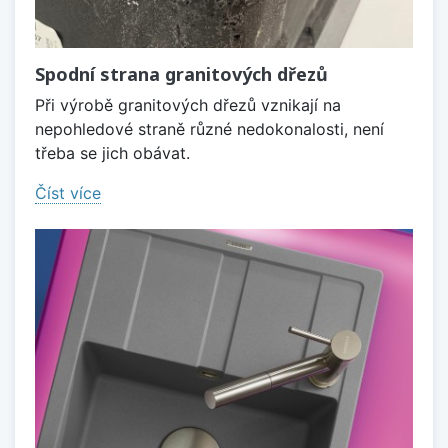
Spodní strana granitových dřezů
Při výrobě granitových dřezů vznikají na
nepohledové straně různé nedokonalosti, není
třeba se jich obávat.
Číst více