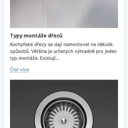
Typy montáže dřezů
Kuchyňské dřezy se dají namontovat na několik
způsobů. Většina je určených výhradně pro jeden
typ montáže. Existují...
Číst více