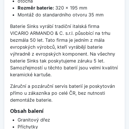
otočná
Rozměr baterie:
320 x 195 mm
Montáž do standardního otvoru 35 mm
Baterie Sinks vyrábí tradiční italská firma
VICARIO ARMANDO & C. s.r.l. působící na trhu
bezmála 50 let. Tato firma je jedním z mála
evropských výrobců, kteří vyrábějí baterie
výhradně z evropských komponent. Na všechny
baterie Sinks tak poskytujeme záruku 5 let.
Samozřejmostí u těchto baterií jsou velmi kvalitní
keramické kartuše.
Záruční a pozáruční servis baterií je poskytován
přímo u zákazníka po celé ČR, bez nutnosti
demontáže baterie.
Obsah balení
Granitový dřez
Příchytky