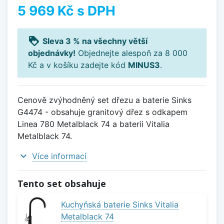
5 969 Kč
s DPH
loyalty
Sleva 3 % na všechny větší
objednávky!
Objednejte alespoň za 8 000
Kč a v košíku zadejte kód
MINUS3
.
Cenově zvýhodněný set dřezu a baterie Sinks
G4474 - obsahuje granitový dřez s odkapem
Linea 780 Metalblack 74 a baterii Vitalia
Metalblack 74.
expand_more
Více informací
Tento set obsahuje
Kuchyňská baterie Sinks Vitalia
Metalblack 74