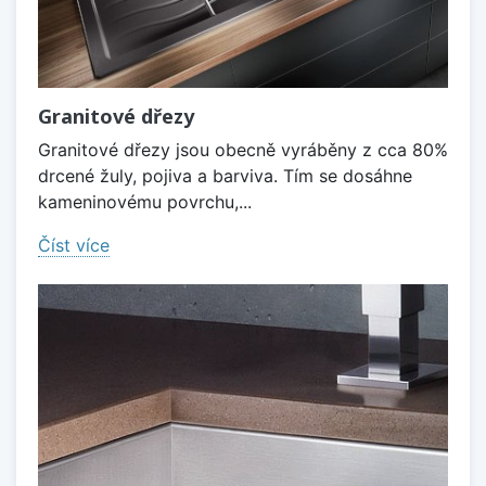
Granitové dřezy
Granitové dřezy jsou obecně vyráběny z cca 80%
drcené žuly, pojiva a barviva. Tím se dosáhne
kameninovému povrchu,...
Číst více