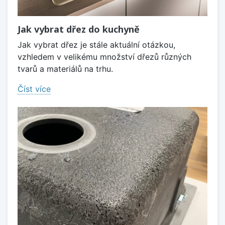
Jak vybrat dřez do kuchyně
Jak vybrat dřez je stále aktuální otázkou,
vzhledem v velikému množství dřezů různých
tvarů a materiálů na trhu.
Číst více