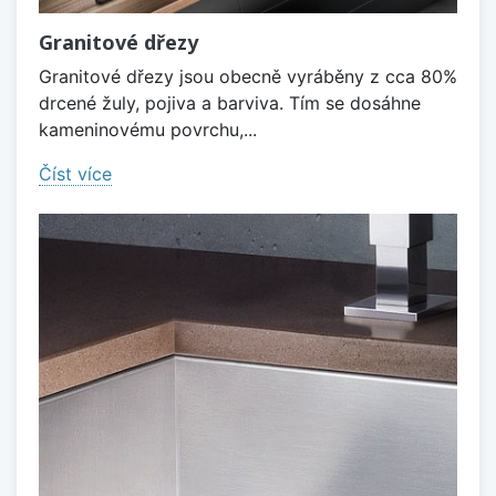
Granitové dřezy
Granitové dřezy jsou obecně vyráběny z cca 80%
drcené žuly, pojiva a barviva. Tím se dosáhne
kameninovému povrchu,...
Číst více