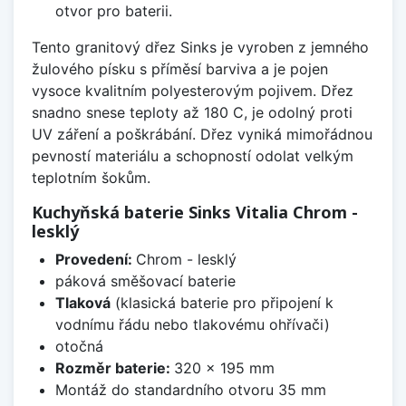
otvor pro baterii.
Tento granitový dřez Sinks je vyroben z jemného
žulového písku s příměsí barviva a je pojen
vysoce kvalitním polyesterovým pojivem. Dřez
snadno snese teploty až 180 C, je odolný proti
UV záření a poškrábání. Dřez vyniká mimořádnou
pevností materiálu a schopností odolat velkým
teplotním šokům.
Kuchyňská baterie Sinks Vitalia Chrom -
lesklý
Provedení:
Chrom - lesklý
páková směšovací baterie
Tlaková
(klasická baterie pro připojení k
vodnímu řádu nebo tlakovému ohřívači)
otočná
Rozměr baterie:
320 x 195 mm
Montáž do standardního otvoru 35 mm