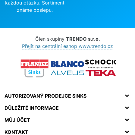
každou otázku. Sortiment
známe poslepu.
Člen skupiny
TRENDO s.r.o.
Přejít na centrální eshop www.trendo.cz
AUTORIZOVANÝ PRODEJCE SINKS
DŮLEŽITÉ INFORMACE
MŮJ ÚČET
KONTAKT