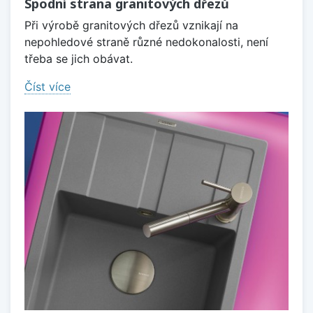
Spodní strana granitových dřezů
Při výrobě granitových dřezů vznikají na
nepohledové straně různé nedokonalosti, není
třeba se jich obávat.
Číst více