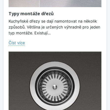
Typy montáže dřezů
Kuchyňské dřezy se dají namontovat na několik
způsobů. Většina je určených výhradně pro jeden
typ montáže. Existují...
Číst více