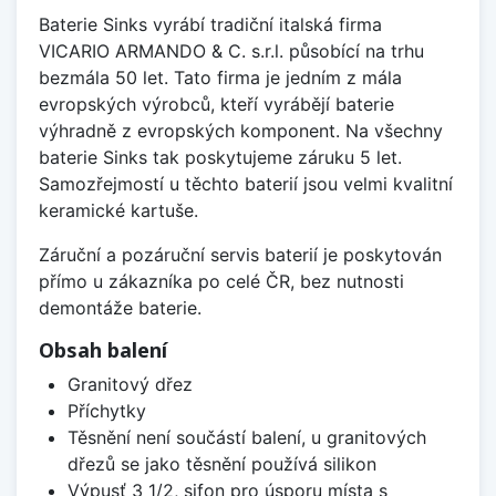
Baterie Sinks vyrábí tradiční italská firma
VICARIO ARMANDO & C. s.r.l. působící na trhu
bezmála 50 let. Tato firma je jedním z mála
evropských výrobců, kteří vyrábějí baterie
výhradně z evropských komponent. Na všechny
baterie Sinks tak poskytujeme záruku 5 let.
Samozřejmostí u těchto baterií jsou velmi kvalitní
keramické kartuše.
Záruční a pozáruční servis baterií je poskytován
přímo u zákazníka po celé ČR, bez nutnosti
demontáže baterie.
Obsah balení
Granitový dřez
Příchytky
Těsnění není součástí balení, u granitových
dřezů se jako těsnění používá silikon
Výpusť 3 1/2, sifon pro úsporu místa s