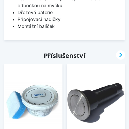
odbočkou na myčku
Dřezová baterie
Připojovací hadičky
Montážní balíček

Příslušenství