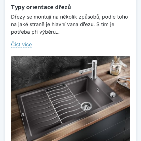
Typy orientace dřezů
Dřezy se montují na několik způsobů, podle toho
na jaké straně je hlavní vana dřezu. S tím je
potřeba při výběru...
Číst více