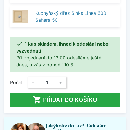
Kuchyňský dřez Sinks Linea 600
Sahara 50

1 kus skladem, ihned k odeslání nebo
vyzvednutí
Při objednání do 12:00 odesíláme ještě
dnes, u vás v pondělí 10.8..
Počet
−
+

PŘIDAT DO KOŠÍKU
Jakýkoliv dotaz? Rádi vám