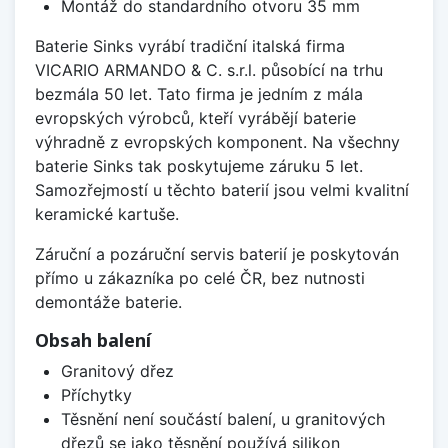
Montáž do standardního otvoru 35 mm
Baterie Sinks vyrábí tradiční italská firma
VICARIO ARMANDO & C. s.r.l. působící na trhu
bezmála 50 let. Tato firma je jedním z mála
evropských výrobců, kteří vyrábějí baterie
výhradně z evropských komponent. Na všechny
baterie Sinks tak poskytujeme záruku 5 let.
Samozřejmostí u těchto baterií jsou velmi kvalitní
keramické kartuše.
Záruční a pozáruční servis baterií je poskytován
přímo u zákazníka po celé ČR, bez nutnosti
demontáže baterie.
Obsah balení
Granitový dřez
Příchytky
Těsnění není součástí balení, u granitových
dřezů se jako těsnění používá silikon