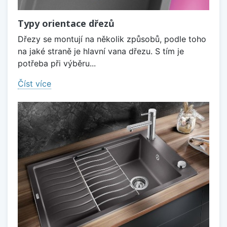
Typy orientace dřezů
Dřezy se montují na několik způsobů, podle toho
na jaké straně je hlavní vana dřezu. S tím je
potřeba při výběru...
Číst více