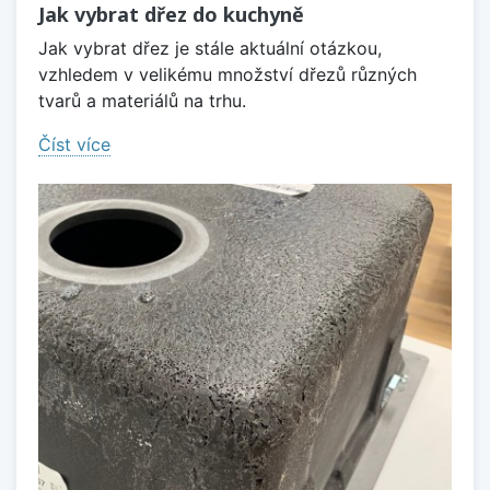
Jak vybrat dřez do kuchyně
Jak vybrat dřez je stále aktuální otázkou,
vzhledem v velikému množství dřezů různých
tvarů a materiálů na trhu.
Číst více