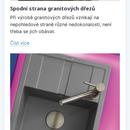
Spodní strana granitových dřezů
Při výrobě granitových dřezů vznikají na
nepohledové straně různé nedokonalosti, není
třeba se jich obávat.
Číst více