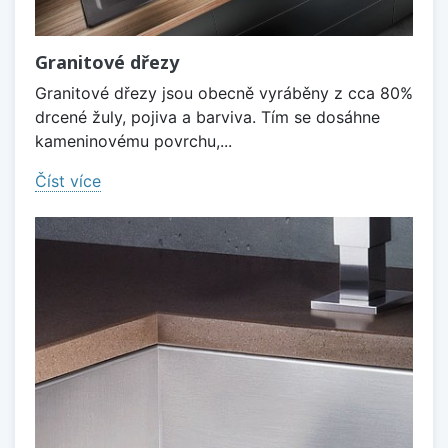
Granitové dřezy
Granitové dřezy jsou obecně vyráběny z cca 80%
drcené žuly, pojiva a barviva. Tím se dosáhne
kameninovému povrchu,...
Číst více