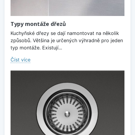
Typy montáže dřezů
Kuchyňské dřezy se dají namontovat na několik
způsobů. Většina je určených výhradně pro jeden
typ montáže. Existují...
Číst více