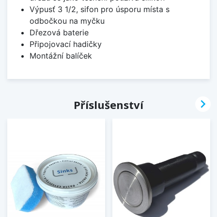
Výpusť 3 1/2, sifon pro úsporu místa s
odbočkou na myčku
Dřezová baterie
Připojovací hadičky
Montážní balíček

Příslušenství