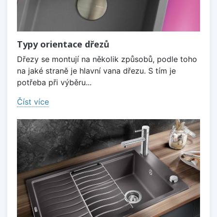
Typy orientace dřezů
Dřezy se montují na několik způsobů, podle toho
na jaké straně je hlavní vana dřezu. S tím je
potřeba při výběru...
Číst více