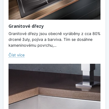
Granitové dřezy
Granitové dřezy jsou obecně vyráběny z cca 80%
drcené žuly, pojiva a barviva. Tím se dosáhne
kameninovému povrchu,...
Číst více