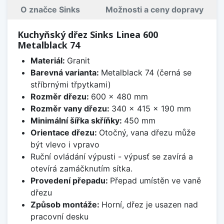
O značce Sinks
Možnosti a ceny dopravy
Kuchyňský dřez Sinks Linea 600
Metalblack 74
Materiál:
Granit
Barevná varianta:
Metalblack 74 (černá se
stříbrnými třpytkami)
Rozměr dřezu:
600 x 480 mm
Rozměr vany dřezu:
340 x 415 x 190 mm
Minimální šířka skříňky:
450 mm
Orientace dřezu:
Otočný, vana dřezu může
být vlevo i vpravo
Ruční ovládání výpusti - výpusť se zavírá a
otevírá zamáčknutím sítka.
Provedení přepadu:
Přepad umístěn ve vaně
dřezu
Způsob montáže:
Horní, dřez je usazen nad
pracovní desku