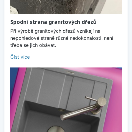
Spodní strana granitových dřezů
Při výrobě granitových dřezů vznikají na
nepohledové straně různé nedokonalosti, není
třeba se jich obávat.
Číst více