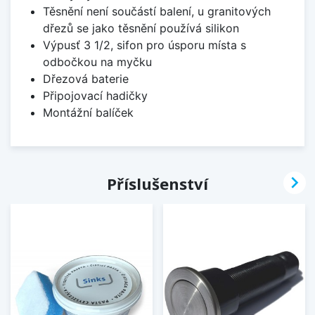
Těsnění není součástí balení, u granitových
dřezů se jako těsnění používá silikon
Výpusť 3 1/2, sifon pro úsporu místa s
odbočkou na myčku
Dřezová baterie
Připojovací hadičky
Montážní balíček

Příslušenství