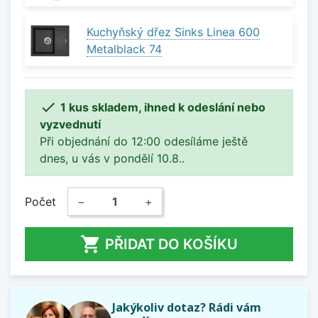
Kuchyňský dřez Sinks Linea 600
Metalblack 74

1 kus skladem, ihned k odeslání nebo
vyzvednutí
Při objednání do 12:00 odesíláme ještě
dnes, u vás v pondělí 10.8..
Počet
−
+

PŘIDAT DO KOŠÍKU
Jakýkoliv dotaz? Rádi vám