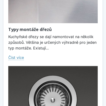
Typy montáže dřezů
Kuchyňské dřezy se dají namontovat na několik
způsobů. Většina je určených výhradně pro jeden
typ montáže. Existují...
Číst více