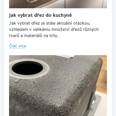
Jak vybrat dřez do kuchyně
Jak vybrat dřez je stále aktuální otázkou,
vzhledem v velikému množství dřezů různých
tvarů a materiálů na trhu.
Číst více