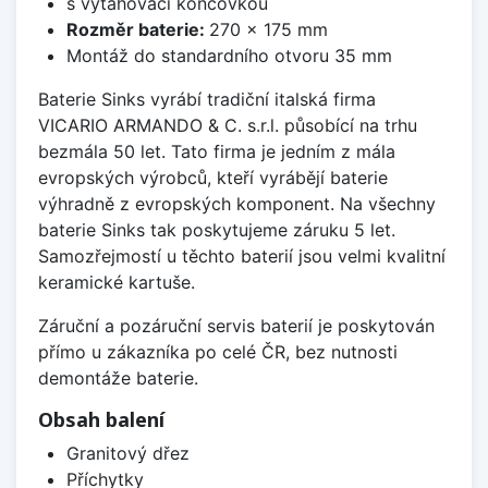
s vytahovací koncovkou
Rozměr baterie:
270 x 175 mm
Montáž do standardního otvoru 35 mm
Baterie Sinks vyrábí tradiční italská firma
VICARIO ARMANDO & C. s.r.l. působící na trhu
bezmála 50 let. Tato firma je jedním z mála
evropských výrobců, kteří vyrábějí baterie
výhradně z evropských komponent. Na všechny
baterie Sinks tak poskytujeme záruku 5 let.
Samozřejmostí u těchto baterií jsou velmi kvalitní
keramické kartuše.
Záruční a pozáruční servis baterií je poskytován
přímo u zákazníka po celé ČR, bez nutnosti
demontáže baterie.
Obsah balení
Granitový dřez
Příchytky