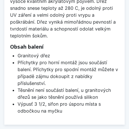
vysoce kvalitním akrylátovým pojivem. Dřez
snadno snese teploty až 280 C, je odolný proti
UV záření a velmi odolný proti vrypu a
poškrábání. Dřez vyniká mimořádnou pevností a
tvrdostí materiálu a schopností odolat velkým
teplotním šokům.
Obsah balení
Granitový dřez
Příchytky pro horní montáž jsou součástí
balení. Příchytky pro spodní montáž můžete v
případě zájmu dokoupit z nabídky
příslušenství.
Těsnění není součástí balení, u granitových
dřezů se jako těsnění používá silikon
Výpusť 3 1/2, sifon pro úsporu místa s
odbočkou na myčku