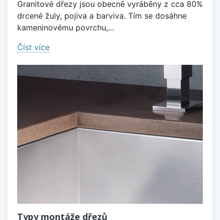
Granitové dřezy jsou obecně vyráběny z cca 80%
drcené žuly, pojiva a barviva. Tím se dosáhne
kameninovému povrchu,...
Číst více
Typy montáže dřezů