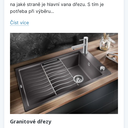
na jaké straně je hlavní vana dřezu. S tím je
potřeba při výběru...
Číst více
Granitové dřezy