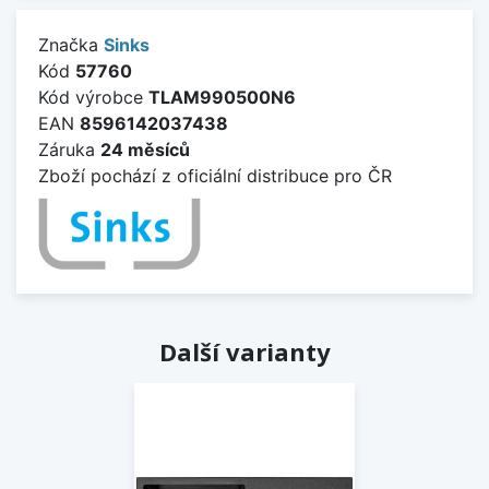
Značka
Sinks
Kód
57760
Kód výrobce
TLAM990500N6
EAN
8596142037438
Záruka
24 měsíců
Zboží pochází z oficiální distribuce pro ČR
Další varianty