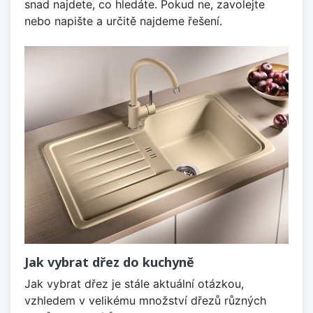
snad najdete, co hledáte. Pokud ne, zavolejte
nebo napište a určitě najdeme řešení.
Jak vybrat dřez do kuchyně
Jak vybrat dřez je stále aktuální otázkou,
vzhledem v velikému množství dřezů různých