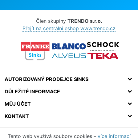
Člen skupiny
TRENDO s.r.o.
Přejít na centrální eshop www.trendo.cz
AUTORIZOVANÝ PRODEJCE SINKS
DŮLEŽITÉ INFORMACE
MŮJ ÚČET
KONTAKT
Tento web využívá soubory cookies –
více informací