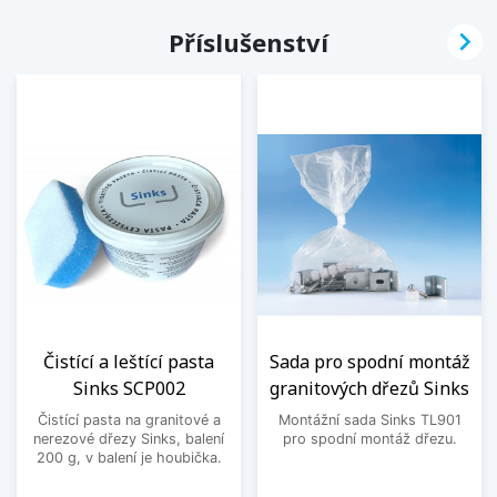

Příslušenství
Čistící a leštící pasta
Sada pro spodní montáž
Sinks SCP002
granitových dřezů Sinks
Čistící pasta na granitové a
Montážní sada Sinks TL901
nerezové dřezy Sinks, balení
pro spodní montáž dřezu.
200 g, v balení je houbička.