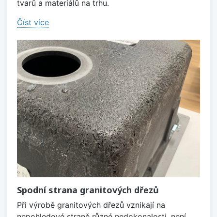
tvarů a materiálů na trhu.
Číst více
Spodní strana granitových dřezů
Při výrobě granitových dřezů vznikají na
nepohledové straně různé nedokonalosti, není