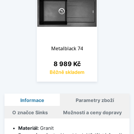
Metalblack 74
Cena
8 989 Kč
Běžně skladem
Informace
Parametry zboží
O značce Sinks
Možnosti a ceny dopravy
Materiál:
Granit