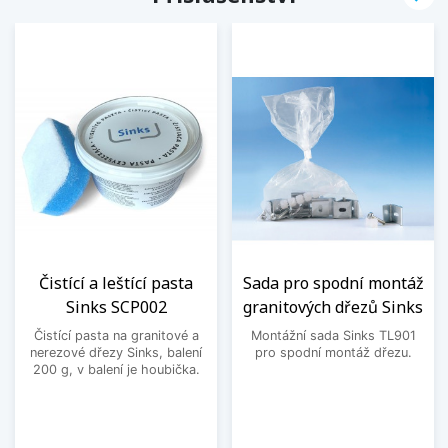
Čistící a leštící pasta
Sada pro spodní montáž
Sinks SCP002
granitových dřezů Sinks
Čistící pasta na granitové a
Montážní sada Sinks TL901
nerezové dřezy Sinks, balení
pro spodní montáž dřezu.
200 g, v balení je houbička.