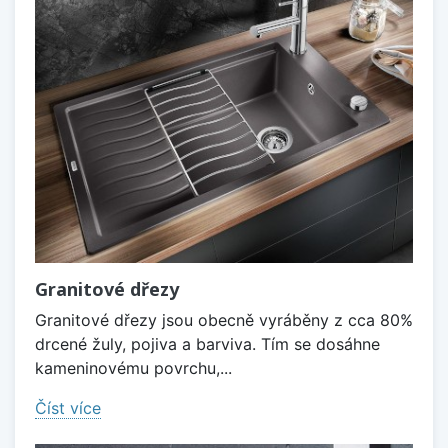
Granitové dřezy
Granitové dřezy jsou obecně vyráběny z cca 80%
drcené žuly, pojiva a barviva. Tím se dosáhne
kameninovému povrchu,...
Číst více