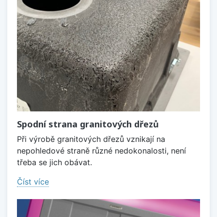
Spodní strana granitových dřezů
Při výrobě granitových dřezů vznikají na
nepohledové straně různé nedokonalosti, není
třeba se jich obávat.
Číst více