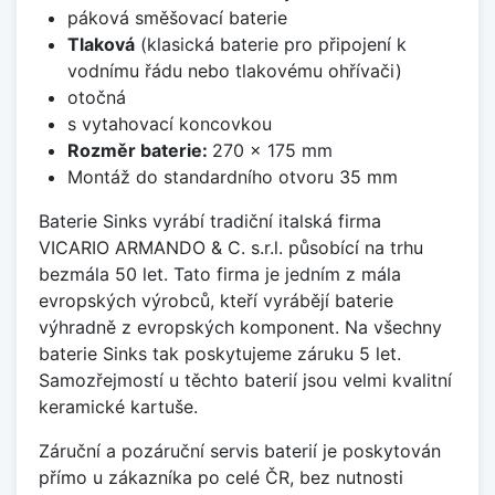
páková směšovací baterie
Tlaková
(klasická baterie pro připojení k
vodnímu řádu nebo tlakovému ohřívači)
otočná
s vytahovací koncovkou
Rozměr baterie:
270 x 175 mm
Montáž do standardního otvoru 35 mm
Baterie Sinks vyrábí tradiční italská firma
VICARIO ARMANDO & C. s.r.l. působící na trhu
bezmála 50 let. Tato firma je jedním z mála
evropských výrobců, kteří vyrábějí baterie
výhradně z evropských komponent. Na všechny
baterie Sinks tak poskytujeme záruku 5 let.
Samozřejmostí u těchto baterií jsou velmi kvalitní
keramické kartuše.
Záruční a pozáruční servis baterií je poskytován
přímo u zákazníka po celé ČR, bez nutnosti