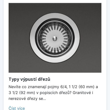
Typy výpustí dřezů
Nevíte co znamenají pojmy 6/4, 1 1/2 (60 mm) a
3 1/2 (92 mm) v popiscích dřezů? Granitové i
nerezové dřezy se...
Číst více