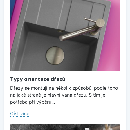
Typy orientace dřezů
Dřezy se montují na několik způsobů, podle toho
na jaké straně je hlavní vana dřezu. S tím je
potřeba při výběru...
Číst více