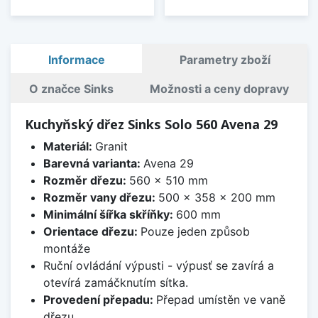
Informace
Parametry zboží
O značce Sinks
Možnosti a ceny dopravy
Kuchyňský dřez Sinks Solo 560 Avena 29
Materiál:
Granit
Barevná varianta:
Avena 29
Rozměr dřezu:
560 x 510 mm
Rozměr vany dřezu:
500 x 358 x 200 mm
Minimální šířka skříňky:
600 mm
Orientace dřezu:
Pouze jeden způsob
montáže
Ruční ovládání výpusti - výpusť se zavírá a
otevírá zamáčknutím sítka.
Provedení přepadu:
Přepad umístěn ve vaně
dřezu