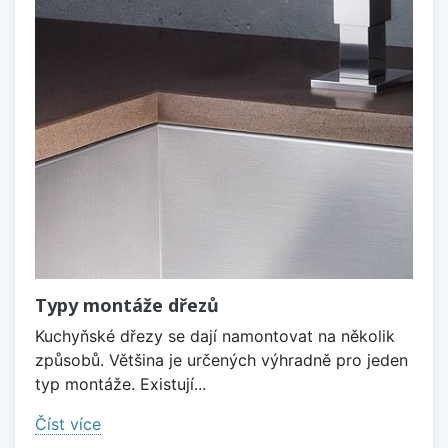
Typy montáže dřezů
Kuchyňské dřezy se dají namontovat na několik
způsobů. Většina je určených výhradně pro jeden
typ montáže. Existují...
Číst více