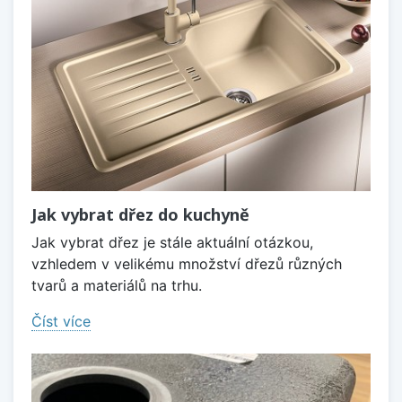
Jak vybrat dřez do kuchyně
Jak vybrat dřez je stále aktuální otázkou,
vzhledem v velikému množství dřezů různých
tvarů a materiálů na trhu.
Číst více