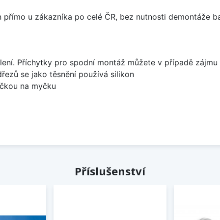
án přímo u zákazníka po celé ČR, bez nutnosti demontáže ba
lení. Příchytky pro spodní montáž můžete v případě zájmu 
dřezů se jako těsnění používá silikon
bočkou na myčku
Příslušenství