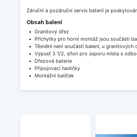
Záruční a pozáruční servis baterií je poskytov
Obsah balení
Granitový dřez
Příchytky pro horní montáž jsou součástí ba
Těsnění není součástí balení, u granitových 
Výpusť 3 1/2, sifon pro úsporu místa s od
Dřezová baterie
Připojovací hadičky
Montážní balíček