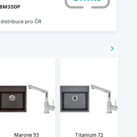
8M350P
 distribuce pro ČR

Marone 93
Titanium 72