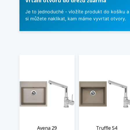
Vrtání otvorů do dřezu zdarma
Je to jednoduché - vložíte produkt do košíku a
si můžete naklikat, kam máme vyvrtat otvory.
Avena 29
Truffle 54