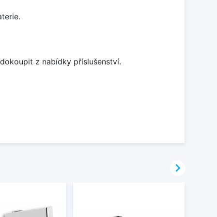
terie.
dokoupit z nabídky příslušenství.
