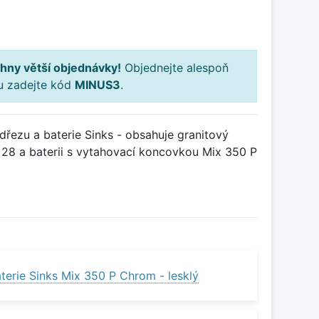
H
hny větší objednávky!
Objednejte alespoň
ku zadejte kód
MINUS3
.
řezu a baterie Sinks - obsahuje granitový
 28 a baterii s vytahovací koncovkou Mix 350 P
terie Sinks Mix 350 P Chrom - lesklý