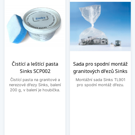
Čistící a leštící pasta
Sada pro spodní montáž
Sinks SCP002
granitových dřezů Sinks
Čistící pasta na granitové a
Montážní sada Sinks TL901
nerezové dřezy Sinks, balení
pro spodní montáž dřezu.
200 g, v balení je houbička.