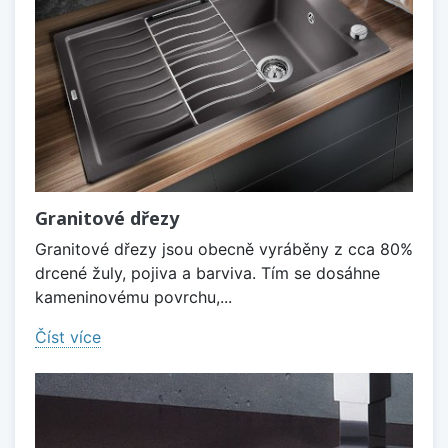
Granitové dřezy
Granitové dřezy jsou obecně vyráběny z cca 80%
drcené žuly, pojiva a barviva. Tím se dosáhne
kameninovému povrchu,...
Číst více