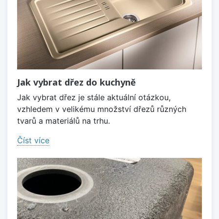
Jak vybrat dřez do kuchyně
Jak vybrat dřez je stále aktuální otázkou,
vzhledem v velikému množství dřezů různých
tvarů a materiálů na trhu.
Číst více