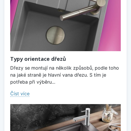
Typy orientace dřezů
Dřezy se montují na několik způsobů, podle toho
na jaké straně je hlavní vana dřezu. S tím je
potřeba při výběru...
Číst více