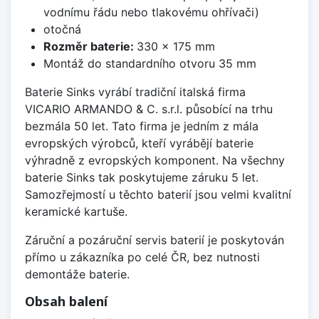
vodnímu řádu nebo tlakovému ohřívači)
otočná
Rozměr baterie:
330 x 175 mm
Montáž do standardního otvoru 35 mm
Baterie Sinks vyrábí tradiční italská firma
VICARIO ARMANDO & C. s.r.l. působící na trhu
bezmála 50 let. Tato firma je jedním z mála
evropských výrobců, kteří vyrábějí baterie
výhradně z evropských komponent. Na všechny
baterie Sinks tak poskytujeme záruku 5 let.
Samozřejmostí u těchto baterií jsou velmi kvalitní
keramické kartuše.
Záruční a pozáruční servis baterií je poskytován
přímo u zákazníka po celé ČR, bez nutnosti
demontáže baterie.
Obsah balení