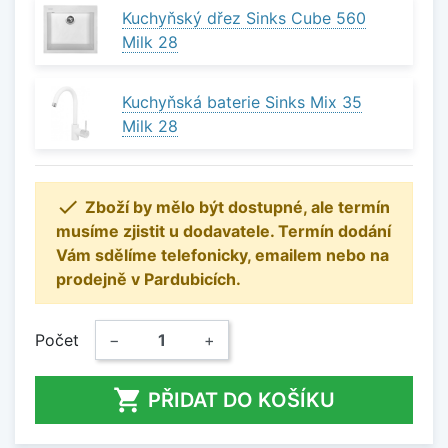
Kuchyňský dřez Sinks Cube 560
Milk 28
Kuchyňská baterie Sinks Mix 35
Milk 28

Zboží by mělo být dostupné, ale termín
musíme zjistit u dodavatele. Termín dodání
Vám sdělíme telefonicky, emailem nebo na
prodejně v Pardubicích.
Počet
−
+

PŘIDAT DO KOŠÍKU