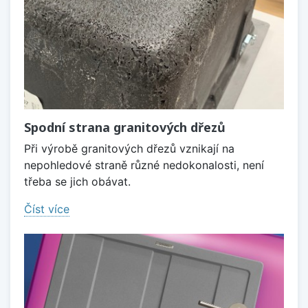
Spodní strana granitových dřezů
Při výrobě granitových dřezů vznikají na
nepohledové straně různé nedokonalosti, není
třeba se jich obávat.
Číst více