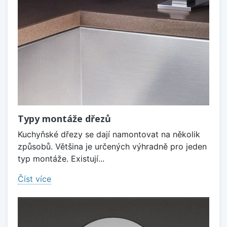
Typy montáže dřezů
Kuchyňské dřezy se dají namontovat na několik
způsobů. Většina je určených výhradně pro jeden
typ montáže. Existují...
Číst více