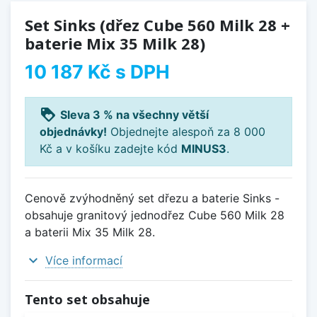
Set Sinks (dřez Cube 560 Milk 28 +
baterie Mix 35 Milk 28)
10 187 Kč
s DPH
loyalty
Sleva 3 % na všechny větší
objednávky!
Objednejte alespoň za 8 000
Kč a v košíku zadejte kód
MINUS3
.
Cenově zvýhodněný set dřezu a baterie Sinks -
obsahuje granitový jednodřez Cube 560 Milk 28
a baterii Mix 35 Milk 28.
expand_more
Více informací
Tento set obsahuje