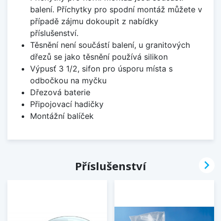
balení. Příchytky pro spodní montáž můžete v
případě zájmu dokoupit z nabídky
příslušenství.
Těsnění není součástí balení, u granitových
dřezů se jako těsnění používá silikon
Výpusť 3 1/2, sifon pro úsporu místa s
odbočkou na myčku
Dřezová baterie
Připojovací hadičky
Montážní balíček

Příslušenství