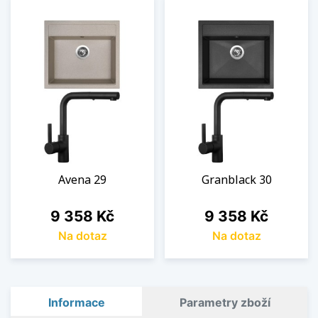
Avena 29
Granblack 30
Cena
Cena
9 358 Kč
9 358 Kč
Na dotaz
Na dotaz
Informace
Parametry zboží