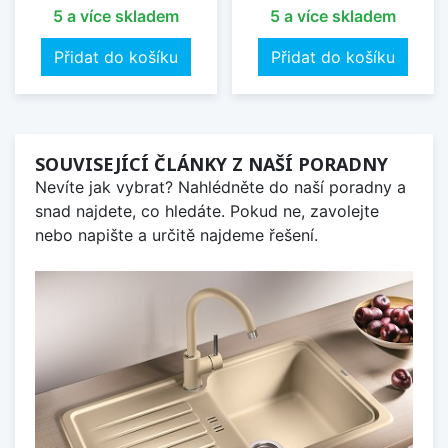
5 a více skladem
5 a více skladem
Přidat do košíku
Přidat do košíku
SOUVISEJÍCÍ ČLÁNKY Z NAŠÍ PORADNY
Nevíte jak vybrat? Nahlédněte do naší poradny a
snad najdete, co hledáte. Pokud ne, zavolejte
nebo napište a určitě najdeme řešení.