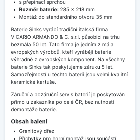
s přepínací sprchou
Rozměr baterie:
285 x 218 mm
Montáž do standardního otvoru 35 mm
Baterie Sinks vyrábí tradiční italská firma
VICARIO ARMANDO & C. s.r.l. působící na trhu
bezmála 50 let. Tato firma je jedním z mála
evropských výrobců, kteří vyrábějí baterie
výhradně z evropských komponent. Na všechny
baterie Sinks tak poskytujeme záruku 5 let.
Samozřejmostí u těchto baterií jsou velmi kvalitní
keramické kartuše.
Záruční a pozáruční servis baterií je poskytován
přímo u zákazníka po celé ČR, bez nutnosti
demontáže baterie.
Obsah balení
Granitový dřez
Příchytky pro horní montáž jsou součástí