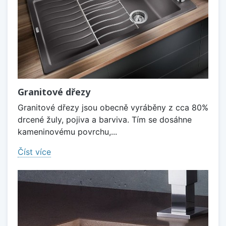
Granitové dřezy
Granitové dřezy jsou obecně vyráběny z cca 80%
drcené žuly, pojiva a barviva. Tím se dosáhne
kameninovému povrchu,...
Číst více