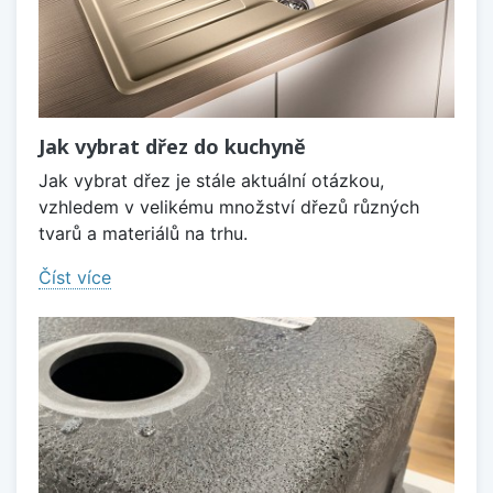
Jak vybrat dřez do kuchyně
Jak vybrat dřez je stále aktuální otázkou,
vzhledem v velikému množství dřezů různých
tvarů a materiálů na trhu.
Číst více