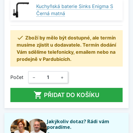
Kuchyňská baterie Sinks Enigma S
Černá matná

Zboží by mělo být dostupné, ale termín
musíme zjistit u dodavatele. Termín dodání
Vám sdělíme telefonicky, emailem nebo na
prodejně v Pardubicích.
Počet
−
+

PŘIDAT DO KOŠÍKU
Jakýkoliv dotaz? Rádi vám
poradíme.