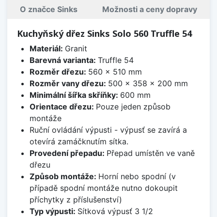
O značce Sinks
Možnosti a ceny dopravy
Kuchyňský dřez Sinks Solo 560 Truffle 54
Materiál:
Granit
Barevná varianta:
Truffle 54
Rozměr dřezu:
560 x 510 mm
Rozměr vany dřezu:
500 x 358 x 200 mm
Minimální šířka skříňky:
600 mm
Orientace dřezu:
Pouze jeden způsob
montáže
Ruční ovládání výpusti - výpusť se zavírá a
otevírá zamáčknutím sítka.
Provedení přepadu:
Přepad umístěn ve vaně
dřezu
Způsob montáže:
Horní nebo spodní (v
případě spodní montáže nutno dokoupit
příchytky z příslušenství)
Typ výpusti:
Sítková výpusť 3 1/2