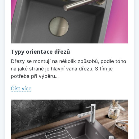
Typy orientace dřezů
Dřezy se montují na několik způsobů, podle toho
na jaké straně je hlavní vana dřezu. S tím je
potřeba při výběru...
Číst více