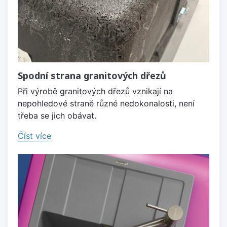
Spodní strana granitových dřezů
Při výrobě granitových dřezů vznikají na
nepohledové straně různé nedokonalosti, není
třeba se jich obávat.
Číst více