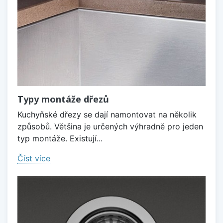
Typy montáže dřezů
Kuchyňské dřezy se dají namontovat na několik
způsobů. Většina je určených výhradně pro jeden
typ montáže. Existují...
Číst více