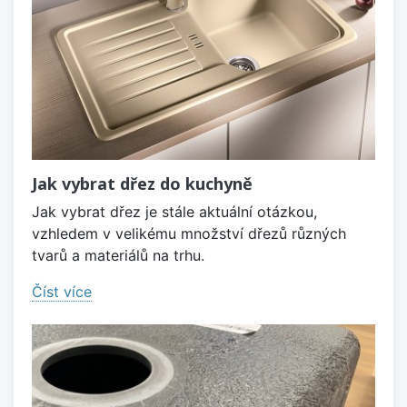
Jak vybrat dřez do kuchyně
Jak vybrat dřez je stále aktuální otázkou,
vzhledem v velikému množství dřezů různých
tvarů a materiálů na trhu.
Číst více