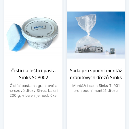
Čistící a leštící pasta
Sada pro spodní montáž
Sinks SCP002
granitových dřezů Sinks
Čistící pasta na granitové a
Montážní sada Sinks TL901
nerezové dřezy Sinks, balení
pro spodní montáž dřezu.
200 g, v balení je houbička.