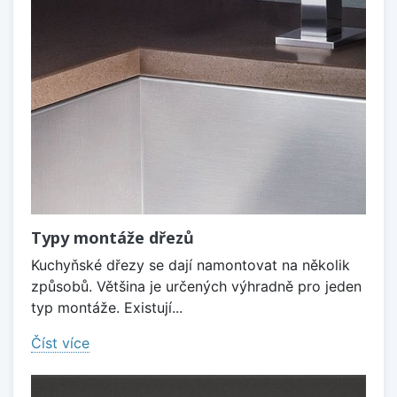
Typy montáže dřezů
Kuchyňské dřezy se dají namontovat na několik
způsobů. Většina je určených výhradně pro jeden
typ montáže. Existují...
Číst více