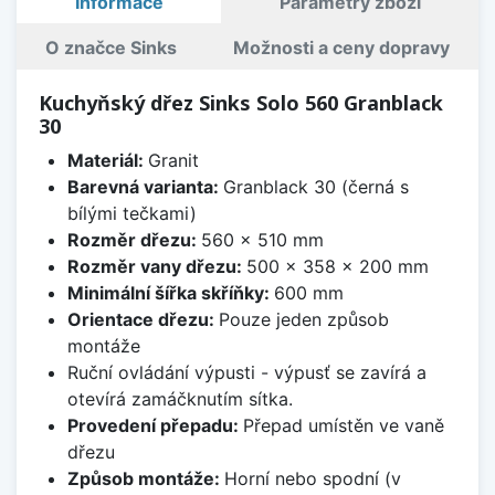
Informace
Parametry zboží
O značce Sinks
Možnosti a ceny dopravy
Kuchyňský dřez Sinks Solo 560 Granblack
30
Materiál:
Granit
Barevná varianta:
Granblack 30 (černá s
bílými tečkami)
Rozměr dřezu:
560 x 510 mm
Rozměr vany dřezu:
500 x 358 x 200 mm
Minimální šířka skříňky:
600 mm
Orientace dřezu:
Pouze jeden způsob
montáže
Ruční ovládání výpusti - výpusť se zavírá a
otevírá zamáčknutím sítka.
Provedení přepadu:
Přepad umístěn ve vaně
dřezu
Způsob montáže:
Horní nebo spodní (v