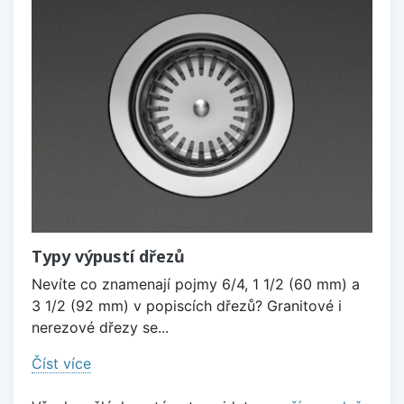
Typy výpustí dřezů
Nevíte co znamenají pojmy 6/4, 1 1/2 (60 mm) a
3 1/2 (92 mm) v popiscích dřezů? Granitové i
nerezové dřezy se...
Číst více