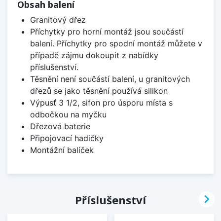
Obsah balení
Granitový dřez
Příchytky pro horní montáž jsou součástí
balení. Příchytky pro spodní montáž můžete v
případě zájmu dokoupit z nabídky
příslušenství.
Těsnění není součástí balení, u granitových
dřezů se jako těsnění používá silikon
Výpusť 3 1/2, sifon pro úsporu místa s
odbočkou na myčku
Dřezová baterie
Připojovací hadičky
Montážní balíček

Příslušenství