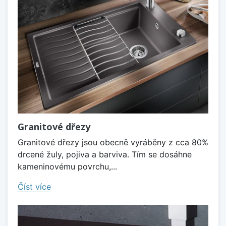
Granitové dřezy
Granitové dřezy jsou obecně vyráběny z cca 80%
drcené žuly, pojiva a barviva. Tím se dosáhne
kameninovému povrchu,...
Číst více