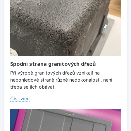
Spodní strana granitových dřezů
Při výrobě granitových dřezů vznikají na
nepohledové straně různé nedokonalosti, není
třeba se jich obávat.
Číst více