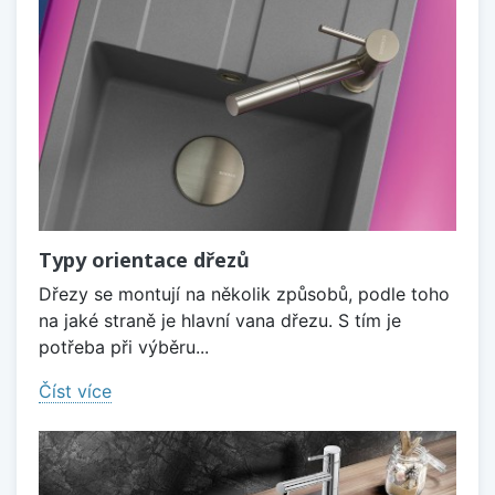
Typy orientace dřezů
Dřezy se montují na několik způsobů, podle toho
na jaké straně je hlavní vana dřezu. S tím je
potřeba při výběru...
Číst více