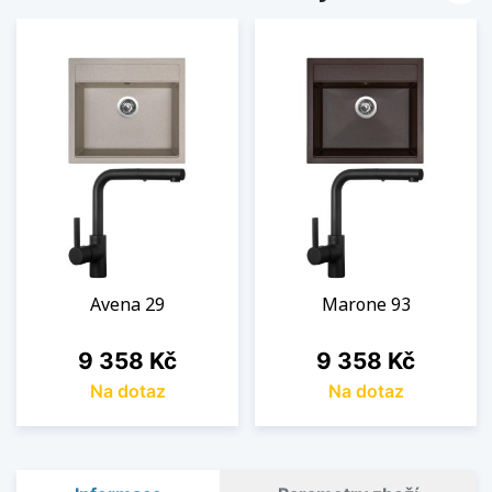
Avena 29
Marone 93
Cena
Cena
9 358 Kč
9 358 Kč
Na dotaz
Na dotaz