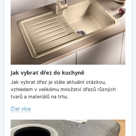
Jak vybrat dřez do kuchyně
Jak vybrat dřez je stále aktuální otázkou,
vzhledem v velikému množství dřezů různých
tvarů a materiálů na trhu.
Číst více