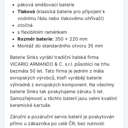
páková směšovací baterie
Tlaková
(klasická baterie pro připojení k
vodnímu řádu nebo tlakovému ohřívači)
otočná
s flexibilním raménkem
Rozměr baterie:
350 x 220 mm
Montáž do standardního otvoru 35 mm
Baterie Sinks vyrábí tradiční italská firma
VICARIO ARMANDO & C. s.r.l. působící na trhu
bezmála 50 let. Tato firma je jedním z mála
evropských výrobců, kteří vyrábějí baterie
výhradně z evropských komponent. Na všechny
baterie Sinks tak poskytujeme záruku 5 let.
Samozřejmostí u těchto baterií jsou velmi kvalitní
keramické kartuše.
Záruční a pozáruční servis baterií je poskytován
přímo u zákazníka po celé ČR, bez nutnosti