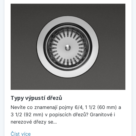
Typy výpustí dřezů
Nevíte co znamenají pojmy 6/4, 1 1/2 (60 mm) a
3 1/2 (92 mm) v popiscích dřezů? Granitové i
nerezové dřezy se...
Číst více