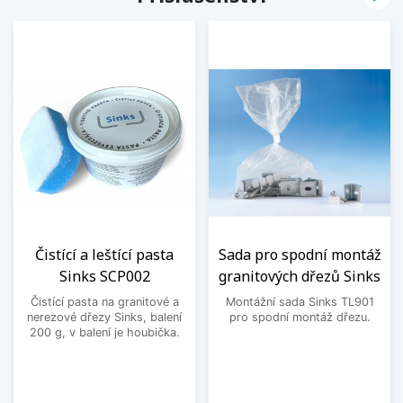
Čistící a leštící pasta
Sada pro spodní montáž
Sinks SCP002
granitových dřezů Sinks
Čistící pasta na granitové a
Montážní sada Sinks TL901
nerezové dřezy Sinks, balení
pro spodní montáž dřezu.
200 g, v balení je houbička.