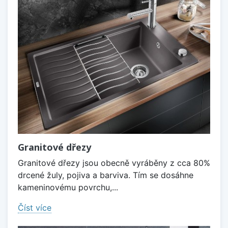
Granitové dřezy
Granitové dřezy jsou obecně vyráběny z cca 80%
drcené žuly, pojiva a barviva. Tím se dosáhne
kameninovému povrchu,...
Číst více