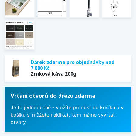
Dárek zdarma pro objednávky nad
7 000 Kč
Zrnková káva 200g
Vrtání otvorů do dřezu zdarma
Je to jednoduché - vložíte produkt do košíku a v
košíku si můžete naklikat, kam máme vyvrtat
otvory.