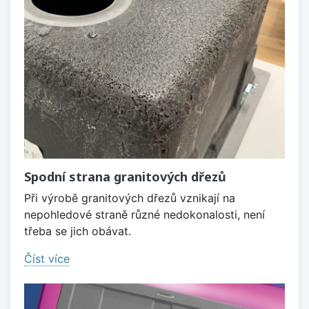
Spodní strana granitových dřezů
Při výrobě granitových dřezů vznikají na
nepohledové straně různé nedokonalosti, není
třeba se jich obávat.
Číst více