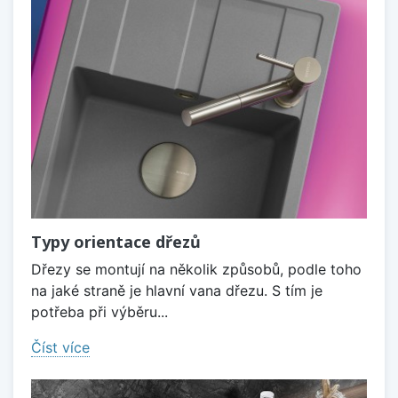
Typy orientace dřezů
Dřezy se montují na několik způsobů, podle toho
na jaké straně je hlavní vana dřezu. S tím je
potřeba při výběru...
Číst více