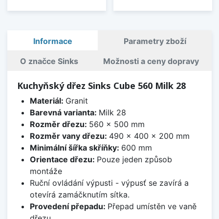
Informace
Parametry zboží
O značce Sinks
Možnosti a ceny dopravy
Kuchyňský dřez Sinks Cube 560 Milk 28
Materiál:
Granit
Barevná varianta:
Milk 28
Rozměr dřezu:
560 x 500 mm
Rozměr vany dřezu:
490 x 400 x 200 mm
Minimální šířka skříňky:
600 mm
Orientace dřezu:
Pouze jeden způsob
montáže
Ruční ovládání výpusti - výpusť se zavírá a
otevírá zamáčknutím sítka.
Provedení přepadu:
Přepad umístěn ve vaně
dřezu