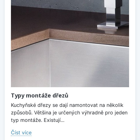
Typy montáže dřezů
Kuchyňské dřezy se dají namontovat na několik
způsobů. Většina je určených výhradně pro jeden
typ montáže. Existují...
Číst více