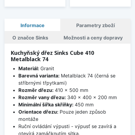
Informace
Parametry zboží
O značce Sinks
Možnosti a ceny dopravy
Kuchyňský dřez Sinks Cube 410
Metalblack 74
Materiál:
Granit
Barevná varianta:
Metalblack 74 (černá se
stříbrnými třpytkami)
Rozměr dřezu:
410 x 500 mm
Rozměr vany dřezu:
340 x 400 x 200 mm
Minimální šířka skříňky:
450 mm
Orientace dřezu:
Pouze jeden způsob
montáže
Ruční ovládání výpusti - výpusť se zavírá a
otevírá zamáčknutím sítka.