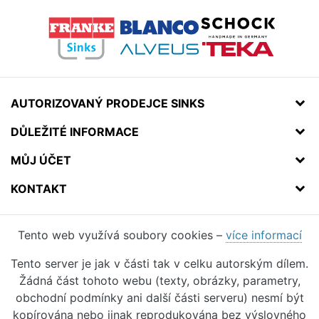
AUTORIZOVANÝ PRODEJCE SINKS
DŮLEŽITÉ INFORMACE
MŮJ ÚČET
KONTAKT
Tento web využívá soubory cookies –
více informací
Tento server je jak v části tak v celku autorským dílem.
Žádná část tohoto webu (texty, obrázky, parametry,
obchodní podmínky ani další části serveru) nesmí být
kopírována nebo jinak reprodukována bez výslovného