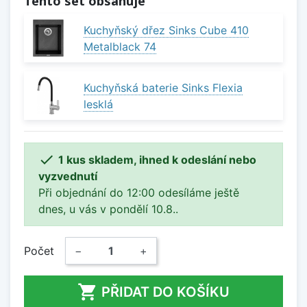
Tento set obsahuje
Kuchyňský dřez Sinks Cube 410
Metalblack 74
Kuchyňská baterie Sinks Flexia
lesklá

1 kus skladem, ihned k odeslání nebo
vyzvednutí
Při objednání do 12:00 odesíláme ještě
dnes, u vás v pondělí 10.8..
Počet
−
+

PŘIDAT DO KOŠÍKU