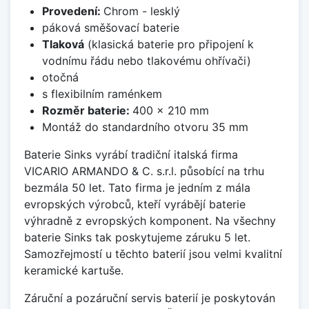
Provedení:
Chrom - lesklý
páková směšovací baterie
Tlaková
(klasická baterie pro připojení k
vodnímu řádu nebo tlakovému ohřívači)
otočná
s flexibilním raménkem
Rozměr baterie:
400 x 210 mm
Montáž do standardního otvoru 35 mm
Baterie Sinks vyrábí tradiční italská firma
VICARIO ARMANDO & C. s.r.l. působící na trhu
bezmála 50 let. Tato firma je jedním z mála
evropských výrobců, kteří vyrábějí baterie
výhradně z evropských komponent. Na všechny
baterie Sinks tak poskytujeme záruku 5 let.
Samozřejmostí u těchto baterií jsou velmi kvalitní
keramické kartuše.
Záruční a pozáruční servis baterií je poskytován