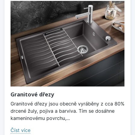
Granitové dřezy
Granitové dřezy jsou obecně vyráběny z cca 80%
drcené žuly, pojiva a barviva. Tím se dosáhne
kameninovému povrchu,...
Číst více