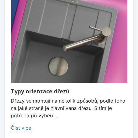
Typy orientace dřezů
Dřezy se montují na několik způsobů, podle toho
na jaké straně je hlavní vana dřezu. S tím je
potřeba při výběru...
Číst více