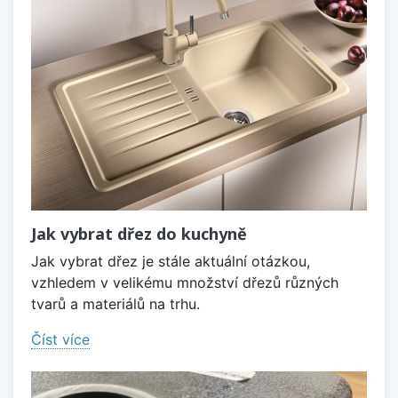
Jak vybrat dřez do kuchyně
Jak vybrat dřez je stále aktuální otázkou,
vzhledem v velikému množství dřezů různých
tvarů a materiálů na trhu.
Číst více