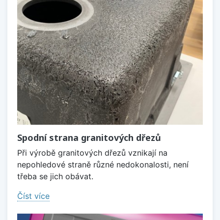
Spodní strana granitových dřezů
Při výrobě granitových dřezů vznikají na
nepohledové straně různé nedokonalosti, není
třeba se jich obávat.
Číst více