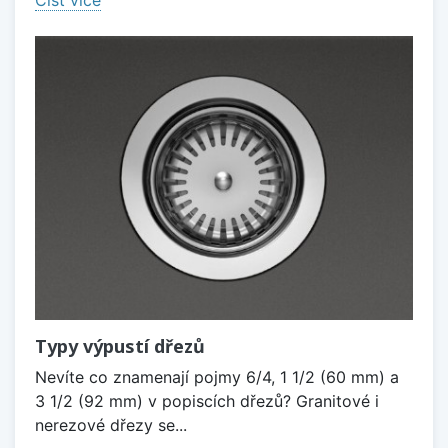
Číst více
Typy výpustí dřezů
Nevíte co znamenají pojmy 6/4, 1 1/2 (60 mm) a
3 1/2 (92 mm) v popiscích dřezů? Granitové i
nerezové dřezy se...