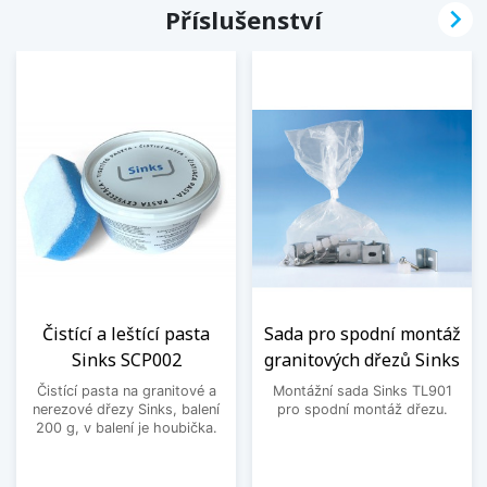

Příslušenství
Čistící a leštící pasta
Sada pro spodní montáž
Sinks SCP002
granitových dřezů Sinks
Čistící pasta na granitové a
Montážní sada Sinks TL901
nerezové dřezy Sinks, balení
pro spodní montáž dřezu.
200 g, v balení je houbička.