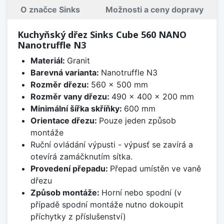
O značce Sinks
Možnosti a ceny dopravy
Kuchyňský dřez Sinks Cube 560 NANO
Nanotruffle N3
Materiál:
Granit
Barevná varianta:
Nanotruffle N3
Rozměr dřezu:
560 x 500 mm
Rozměr vany dřezu:
490 x 400 x 200 mm
Minimální šířka skříňky:
600 mm
Orientace dřezu:
Pouze jeden způsob
montáže
Ruční ovládání výpusti - výpusť se zavírá a
otevírá zamáčknutím sítka.
Provedení přepadu:
Přepad umístěn ve vaně
dřezu
Způsob montáže:
Horní nebo spodní (v
případě spodní montáže nutno dokoupit
příchytky z příslušenství)