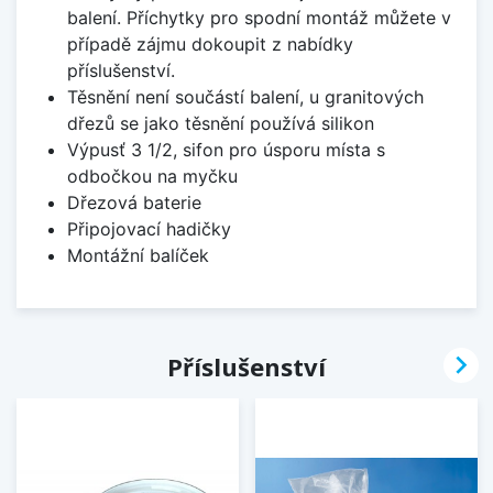
balení. Příchytky pro spodní montáž můžete v
případě zájmu dokoupit z nabídky
příslušenství.
Těsnění není součástí balení, u granitových
dřezů se jako těsnění používá silikon
Výpusť 3 1/2, sifon pro úsporu místa s
odbočkou na myčku
Dřezová baterie
Připojovací hadičky
Montážní balíček

Příslušenství