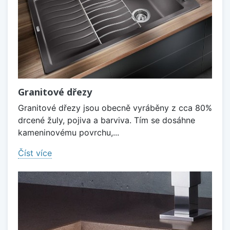
Granitové dřezy
Granitové dřezy jsou obecně vyráběny z cca 80%
drcené žuly, pojiva a barviva. Tím se dosáhne
kameninovému povrchu,...
Číst více