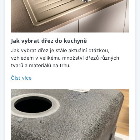
Jak vybrat dřez do kuchyně
Jak vybrat dřez je stále aktuální otázkou,
vzhledem v velikému množství dřezů různých
tvarů a materiálů na trhu.
Číst více