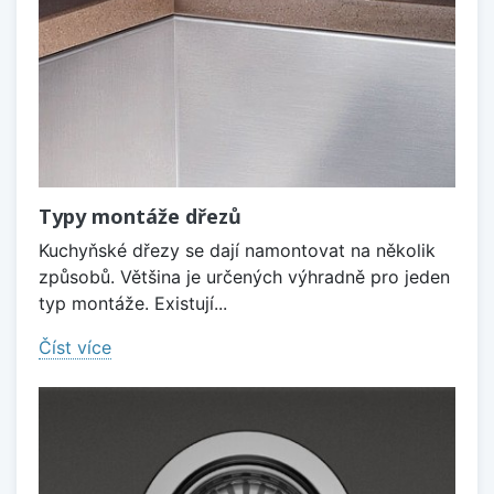
Typy montáže dřezů
Kuchyňské dřezy se dají namontovat na několik
způsobů. Většina je určených výhradně pro jeden
typ montáže. Existují...
Číst více