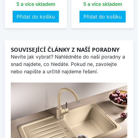
5 a více skladem
5 a více skladem
Přidat do košíku
Přidat do košíku
SOUVISEJÍCÍ ČLÁNKY Z NAŠÍ PORADNY
Nevíte jak vybrat? Nahlédněte do naší poradny a
snad najdete, co hledáte. Pokud ne, zavolejte
nebo napište a určitě najdeme řešení.