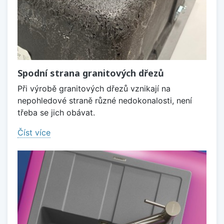
Spodní strana granitových dřezů
Při výrobě granitových dřezů vznikají na
nepohledové straně různé nedokonalosti, není
třeba se jich obávat.
Číst více