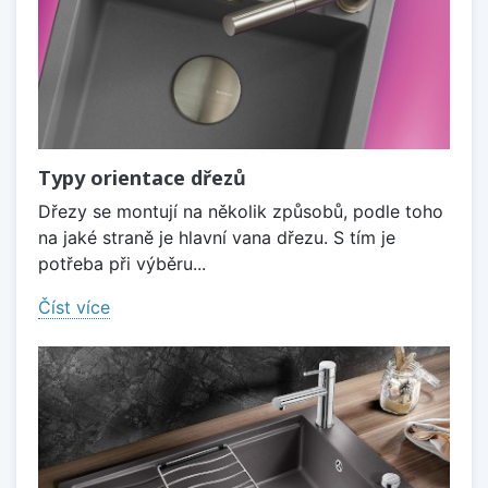
Typy orientace dřezů
Dřezy se montují na několik způsobů, podle toho
na jaké straně je hlavní vana dřezu. S tím je
potřeba při výběru...
Číst více