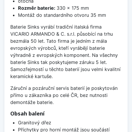
otočná
Rozměr baterie:
330 x 175 mm
Montáž do standardního otvoru 35 mm
Baterie Sinks vyrábí tradiční italská firma
VICARIO ARMANDO & C. s.r.l. působící na trhu
bezmála 50 let. Tato firma je jedním z mála
evropských výrobců, kteří vyrábějí baterie
výhradně z evropských komponent. Na všechny
baterie Sinks tak poskytujeme záruku 5 let.
Samozřejmostí u těchto baterií jsou velmi kvalitní
keramické kartuše.
Záruční a pozáruční servis baterií je poskytován
přímo u zákazníka po celé ČR, bez nutnosti
demontáže baterie.
Obsah balení
Granitový dřez
Příchytky pro horní montáž jsou součástí