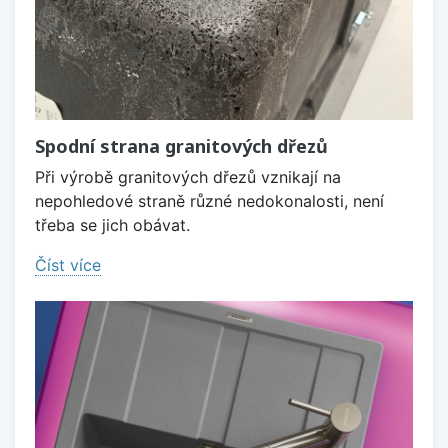
Spodní strana granitových dřezů
Při výrobě granitových dřezů vznikají na
nepohledové straně různé nedokonalosti, není
třeba se jich obávat.
Číst více