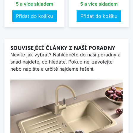
5 a více skladem
5 a více skladem
Přidat do košíku
Přidat do košíku
SOUVISEJÍCÍ ČLÁNKY Z NAŠÍ PORADNY
Nevíte jak vybrat? Nahlédněte do naší poradny a
snad najdete, co hledáte. Pokud ne, zavolejte
nebo napište a určitě najdeme řešení.