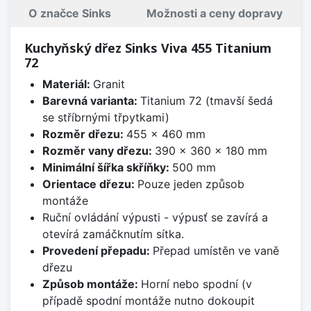
O značce Sinks
Možnosti a ceny dopravy
Kuchyňský dřez Sinks Viva 455 Titanium
72
Materiál:
Granit
Barevná varianta:
Titanium 72 (tmavší šedá
se stříbrnými třpytkami)
Rozměr dřezu:
455 x 460 mm
Rozměr vany dřezu:
390 x 360 x 180 mm
Minimální šířka skříňky:
500 mm
Orientace dřezu:
Pouze jeden způsob
montáže
Ruční ovládání výpusti - výpusť se zavírá a
otevírá zamáčknutím sítka.
Provedení přepadu:
Přepad umístěn ve vaně
dřezu
Způsob montáže:
Horní nebo spodní (v
případě spodní montáže nutno dokoupit