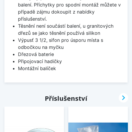
balení. Příchytky pro spodní montáž můžete v
případě zájmu dokoupit z nabídky
příslušenství.
Těsnění není součástí balení, u granitových
dřezů se jako těsnění používá silikon
Výpusť 3 1/2, sifon pro úsporu místa s
odbočkou na myčku
Dřezová baterie
Připojovací hadičky
Montážní balíček

Příslušenství