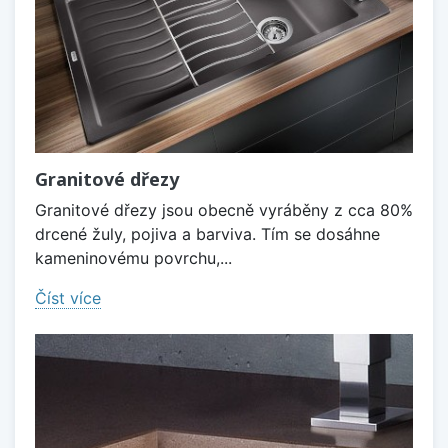
Granitové dřezy
Granitové dřezy jsou obecně vyráběny z cca 80%
drcené žuly, pojiva a barviva. Tím se dosáhne
kameninovému povrchu,...
Číst více