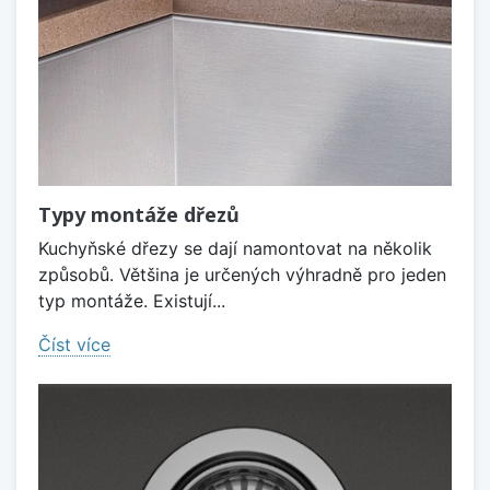
Typy montáže dřezů
Kuchyňské dřezy se dají namontovat na několik
způsobů. Většina je určených výhradně pro jeden
typ montáže. Existují...
Číst více