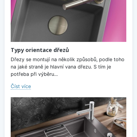
Typy orientace dřezů
Dřezy se montují na několik způsobů, podle toho
na jaké straně je hlavní vana dřezu. S tím je
potřeba při výběru...
Číst více