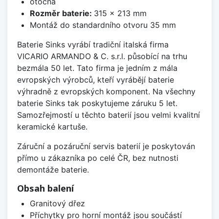
otočná
Rozměr baterie:
315 x 213 mm
Montáž do standardního otvoru 35 mm
Baterie Sinks vyrábí tradiční italská firma
VICARIO ARMANDO & C. s.r.l. působící na trhu
bezmála 50 let. Tato firma je jedním z mála
evropských výrobců, kteří vyrábějí baterie
výhradně z evropských komponent. Na všechny
baterie Sinks tak poskytujeme záruku 5 let.
Samozřejmostí u těchto baterií jsou velmi kvalitní
keramické kartuše.
Záruční a pozáruční servis baterií je poskytován
přímo u zákazníka po celé ČR, bez nutnosti
demontáže baterie.
Obsah balení
Granitový dřez
Příchytky pro horní montáž jsou součástí