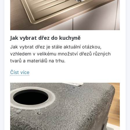
Jak vybrat dřez do kuchyně
Jak vybrat dřez je stále aktuální otázkou,
vzhledem v velikému množství dřezů různých
tvarů a materiálů na trhu.
Číst více