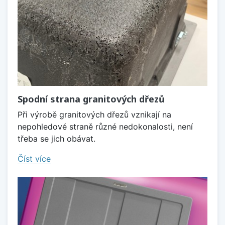
Spodní strana granitových dřezů
Při výrobě granitových dřezů vznikají na
nepohledové straně různé nedokonalosti, není
třeba se jich obávat.
Číst více