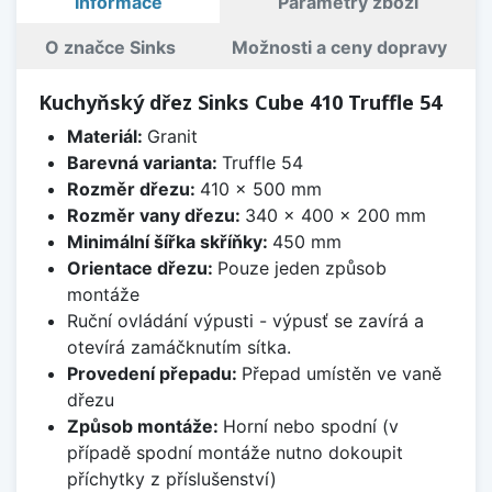
Informace
Parametry zboží
O značce Sinks
Možnosti a ceny dopravy
Kuchyňský dřez Sinks Cube 410 Truffle 54
Materiál:
Granit
Barevná varianta:
Truffle 54
Rozměr dřezu:
410 x 500 mm
Rozměr vany dřezu:
340 x 400 x 200 mm
Minimální šířka skříňky:
450 mm
Orientace dřezu:
Pouze jeden způsob
montáže
Ruční ovládání výpusti - výpusť se zavírá a
otevírá zamáčknutím sítka.
Provedení přepadu:
Přepad umístěn ve vaně
dřezu
Způsob montáže:
Horní nebo spodní (v
případě spodní montáže nutno dokoupit
příchytky z příslušenství)