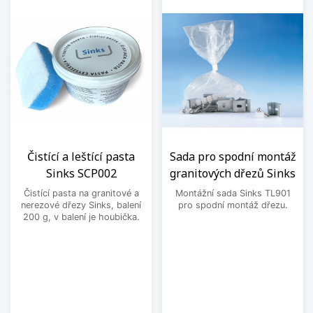
Čistící a leštící pasta
Sada pro spodní montáž
Sinks SCP002
granitových dřezů Sinks
Čistící pasta na granitové a
Montážní sada Sinks TL901
nerezové dřezy Sinks, balení
pro spodní montáž dřezu.
200 g, v balení je houbička.