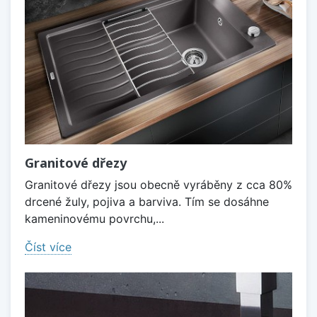
Granitové dřezy
Granitové dřezy jsou obecně vyráběny z cca 80%
drcené žuly, pojiva a barviva. Tím se dosáhne
kameninovému povrchu,...
Číst více