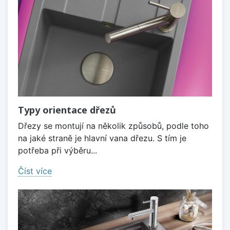
Typy orientace dřezů
Dřezy se montují na několik způsobů, podle toho
na jaké straně je hlavní vana dřezu. S tím je
potřeba při výběru...
Číst více