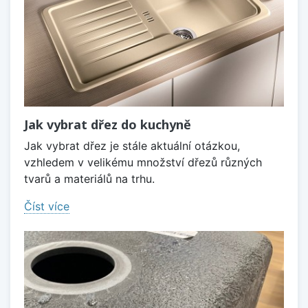
Jak vybrat dřez do kuchyně
Jak vybrat dřez je stále aktuální otázkou,
vzhledem v velikému množství dřezů různých
tvarů a materiálů na trhu.
Číst více