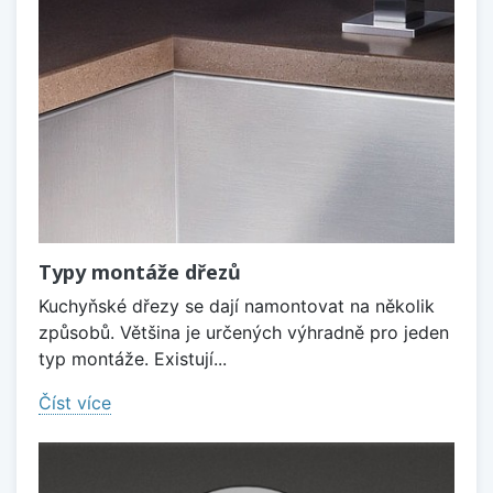
Typy montáže dřezů
Kuchyňské dřezy se dají namontovat na několik
způsobů. Většina je určených výhradně pro jeden
typ montáže. Existují...
Číst více