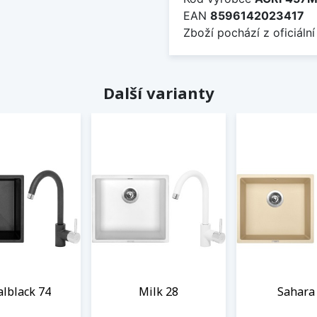
EAN
8596142023417
Zboží pochází z oficiální
Další varianty
lblack 74
Milk 28
Sahara