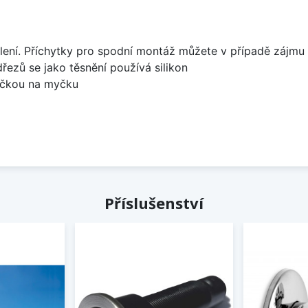
lení. Příchytky pro spodní montáž můžete v případě zájmu 
dřezů se jako těsnění používá silikon
bočkou na myčku
Příslušenství