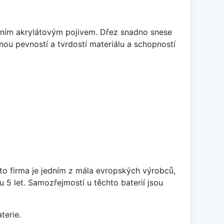
itním akrylátovým pojivem. Dřez snadno snese
nou pevností a tvrdostí materiálu a schopností
ato firma je jedním z mála evropských výrobců,
5 let. Samozřejmostí u těchto baterií jsou
terie.