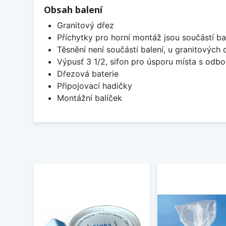
Obsah balení
Granitový dřez
Příchytky pro horní montáž jsou součástí ba
Těsnění není součástí balení, u granitových 
Výpusť 3 1/2, sifon pro úsporu místa s od
Dřezová baterie
Připojovací hadičky
Montážní balíček