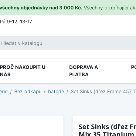
všechny objednávky nad 3 000 Kč.
Všechny probíhající a
Pá 9-12, 13-17
PROČ NAKOUPIT U
DOPRAVA A
P
NÁS
PLATBA
erie
Bez odkapu + baterie
Set Sinks (dřez Frame 457 T
Set Sinks (dřez 
Mix 35 Titanium 