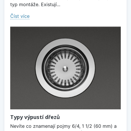
typ montáže. Existují...
Číst více
Typy výpustí dřezů
Nevíte co znamenají pojmy 6/4, 1 1/2 (60 mm) a