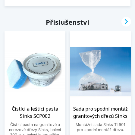

Příslušenství
Čistící a leštící pasta
Sada pro spodní montáž
Sinks SCP002
granitových dřezů Sinks
Čistící pasta na granitové a
Montážní sada Sinks TL901
nerezové dřezy Sinks, balení
pro spodní montáž dřezu.
200 g, v balení je houbička.