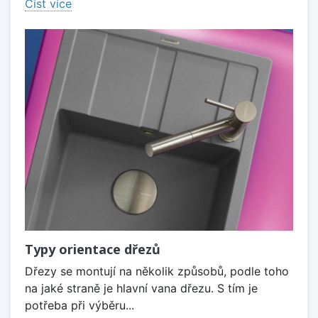
Číst více
Typy orientace dřezů
Dřezy se montují na několik způsobů, podle toho
na jaké straně je hlavní vana dřezu. S tím je
potřeba při výběru...