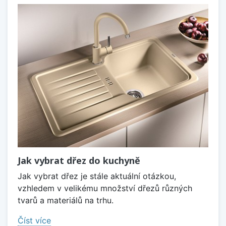
Jak vybrat dřez do kuchyně
Jak vybrat dřez je stále aktuální otázkou,
vzhledem v velikému množství dřezů různých
tvarů a materiálů na trhu.
Číst více