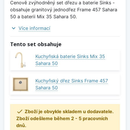
Cenově zvýhodněný set dřezu a baterie Sinks -
obsahuje granitový jednodřez Frame 457 Sahara
50 a baterii Mix 35 Sahara 50.
expand_more
Více informací
Tento set obsahuje
Kuchyňská baterie Sinks Mix 35
Sahara 50
Kuchyňský dřez Sinks Frame 457
Sahara 50

Zboží je obvykle skladem u dodavatele.
Zboží odešleme během 2 - 5 pracovních
dnů.