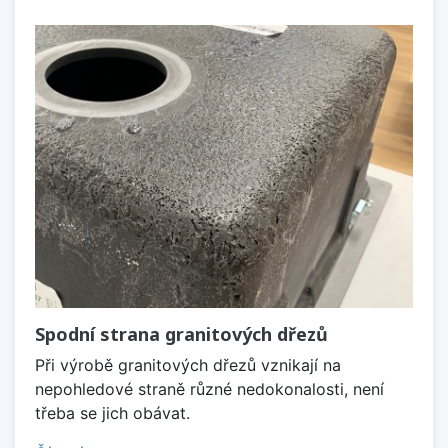
Spodní strana granitových dřezů
Při výrobě granitových dřezů vznikají na
nepohledové straně různé nedokonalosti, není
třeba se jich obávat.