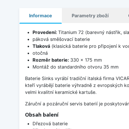
Informace
Parametry zboží
Provedení:
Titanium 72 (barevný nástřik, s
páková směšovací baterie
Tlaková
(klasická baterie pro připojení k v
otočná
Rozměr baterie:
330 x 175 mm
Montáž do standardního otvoru 35 mm
Baterie Sinks vyrábí tradiční italská firma VIC
kteří vyrábějí baterie výhradně z evropských k
velmi kvalitní keramické kartuše.
Záruční a pozáruční servis baterií je poskytov
Obsah balení
Dřezová baterie