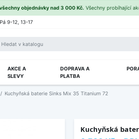
všechny objednávky nad 3 000 Kč.
Všechny probíhající a
Pá 9-12, 13-17
AKCE A
DOPRAVA A
POR
SLEVY
PLATBA
Kuchyňská baterie Sinks Mix 35 Titanium 72
Kuchyňská bateri