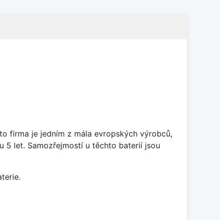
ato firma je jedním z mála evropských výrobců,
5 let. Samozřejmostí u těchto baterií jsou
terie.