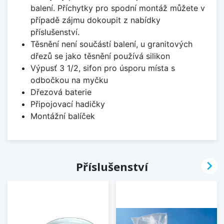
balení. Příchytky pro spodní montáž můžete v
případě zájmu dokoupit z nabídky
příslušenství.
Těsnění není součástí balení, u granitových
dřezů se jako těsnění používá silikon
Výpusť 3 1/2, sifon pro úsporu místa s
odbočkou na myčku
Dřezová baterie
Připojovací hadičky
Montážní balíček

Příslušenství