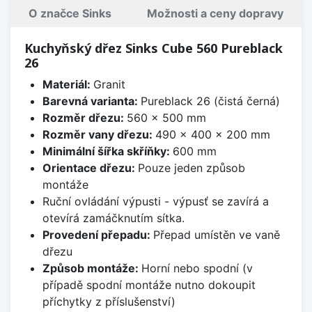
O značce Sinks
Možnosti a ceny dopravy
Kuchyňský dřez Sinks Cube 560 Pureblack
26
Materiál:
Granit
Barevná varianta:
Pureblack 26 (čistá černá)
Rozměr dřezu:
560 x 500 mm
Rozměr vany dřezu:
490 x 400 x 200 mm
Minimální šířka skříňky:
600 mm
Orientace dřezu:
Pouze jeden způsob
montáže
Ruční ovládání výpusti - výpusť se zavírá a
otevírá zamáčknutím sítka.
Provedení přepadu:
Přepad umístěn ve vaně
dřezu
Způsob montáže:
Horní nebo spodní (v
případě spodní montáže nutno dokoupit
příchytky z příslušenství)