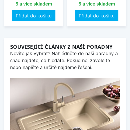
5 a více skladem
5 a více skladem
Přidat do košíku
Přidat do košíku
SOUVISEJÍCÍ ČLÁNKY Z NAŠÍ PORADNY
Nevíte jak vybrat? Nahlédněte do naší poradny a
snad najdete, co hledáte. Pokud ne, zavolejte
nebo napište a určitě najdeme řešení.