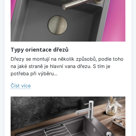
Typy orientace dřezů
Dřezy se montují na několik způsobů, podle toho
na jaké straně je hlavní vana dřezu. S tím je
potřeba při výběru...
Číst více