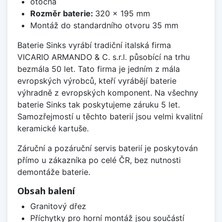
otočná
Rozměr baterie:
320 x 195 mm
Montáž do standardního otvoru 35 mm
Baterie Sinks vyrábí tradiční italská firma
VICARIO ARMANDO & C. s.r.l. působící na trhu
bezmála 50 let. Tato firma je jedním z mála
evropských výrobců, kteří vyrábějí baterie
výhradně z evropských komponent. Na všechny
baterie Sinks tak poskytujeme záruku 5 let.
Samozřejmostí u těchto baterií jsou velmi kvalitní
keramické kartuše.
Záruční a pozáruční servis baterií je poskytován
přímo u zákazníka po celé ČR, bez nutnosti
demontáže baterie.
Obsah balení
Granitový dřez
Příchytky pro horní montáž jsou součástí