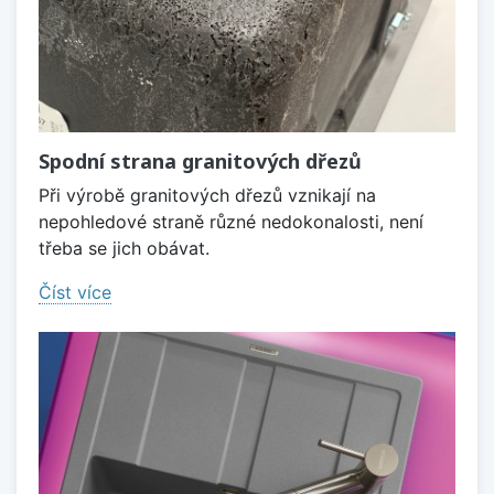
Spodní strana granitových dřezů
Při výrobě granitových dřezů vznikají na
nepohledové straně různé nedokonalosti, není
třeba se jich obávat.
Číst více