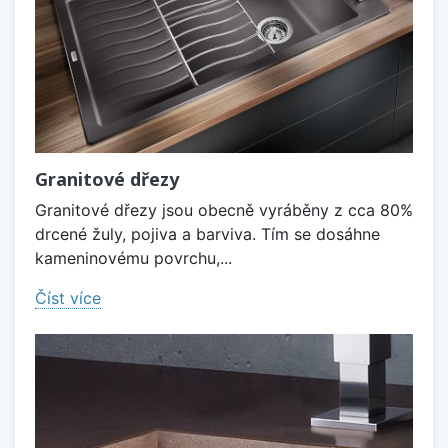
Granitové dřezy
Granitové dřezy jsou obecně vyráběny z cca 80%
drcené žuly, pojiva a barviva. Tím se dosáhne
kameninovému povrchu,...
Číst více