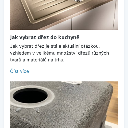
Jak vybrat dřez do kuchyně
Jak vybrat dřez je stále aktuální otázkou,
vzhledem v velikému množství dřezů různých
tvarů a materiálů na trhu.
Číst více