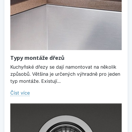
Typy montáže dřezů
Kuchyňské dřezy se dají namontovat na několik
způsobů. Většina je určených výhradně pro jeden
typ montáže. Existují...
Číst více