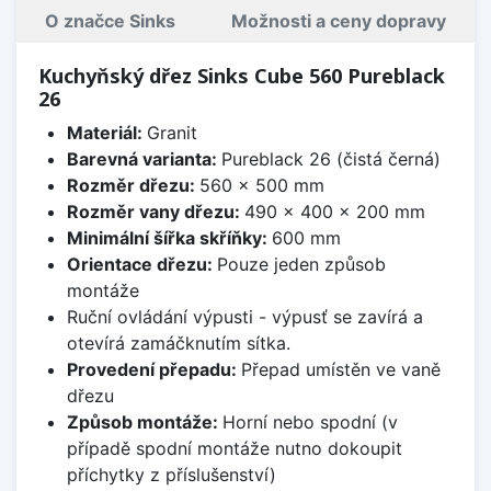
O značce Sinks
Možnosti a ceny dopravy
Kuchyňský dřez Sinks Cube 560 Pureblack
26
Materiál:
Granit
Barevná varianta:
Pureblack 26 (čistá černá)
Rozměr dřezu:
560 x 500 mm
Rozměr vany dřezu:
490 x 400 x 200 mm
Minimální šířka skříňky:
600 mm
Orientace dřezu:
Pouze jeden způsob
montáže
Ruční ovládání výpusti - výpusť se zavírá a
otevírá zamáčknutím sítka.
Provedení přepadu:
Přepad umístěn ve vaně
dřezu
Způsob montáže:
Horní nebo spodní (v
případě spodní montáže nutno dokoupit
příchytky z příslušenství)