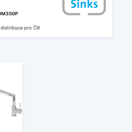
0M350P
 distribuce pro ČR