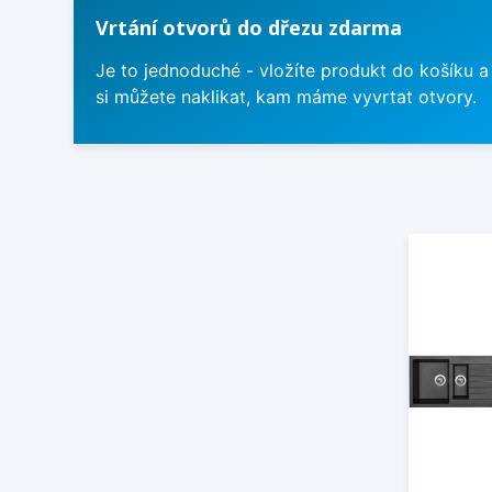
Vrtání otvorů do dřezu zdarma
Je to jednoduché - vložíte produkt do košíku a
si můžete naklikat, kam máme vyvrtat otvory.