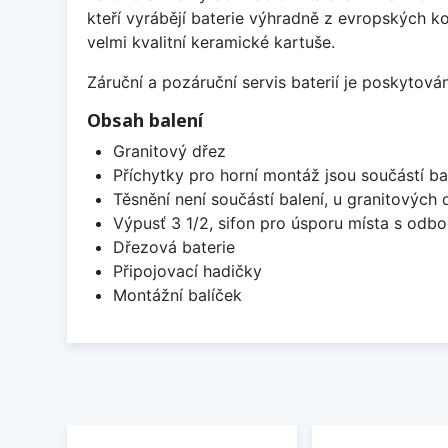
kteří vyrábějí baterie výhradně z evropských k
velmi kvalitní keramické kartuše.
Záruční a pozáruční servis baterií je poskytov
Obsah balení
Granitový dřez
Příchytky pro horní montáž jsou součástí ba
Těsnění není součástí balení, u granitových 
Výpusť 3 1/2, sifon pro úsporu místa s od
Dřezová baterie
Připojovací hadičky
Montážní balíček