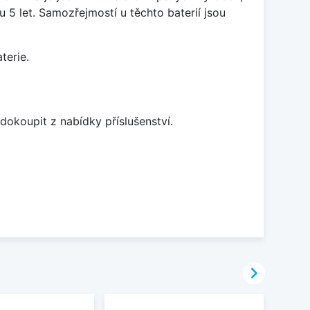
5 let. Samozřejmostí u těchto baterií jsou
terie.
dokoupit z nabídky příslušenství.
