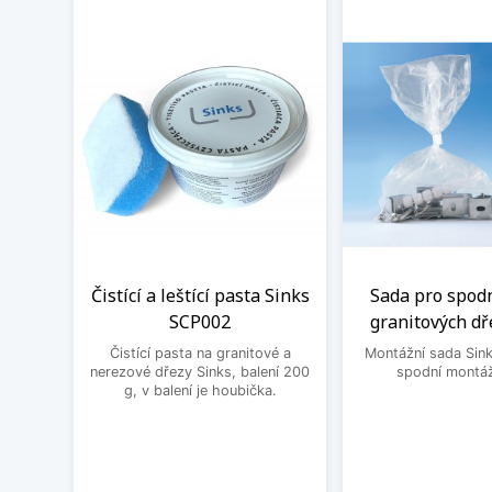
Čistící a leštící pasta Sinks
Sada pro spod
SCP002
granitových dř
Čistící pasta na granitové a
Montážní sada Sin
nerezové dřezy Sinks, balení 200
spodní montáž
g, v balení je houbička.