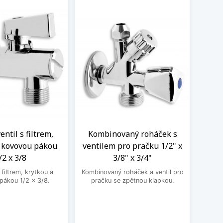
ntil s filtrem,
Kombinovaný roháček s
Nere
a kovovou pákou
ventilem pro pračku 1/2" x
M
/2 x 3/8
3/8" x 3/4"
Nere
jedno
filtrem, krytkou a
Kombinovaný roháček a ventil pro
druhé
pákou 1/2 x 3/8.
pračku se zpětnou klapkou.