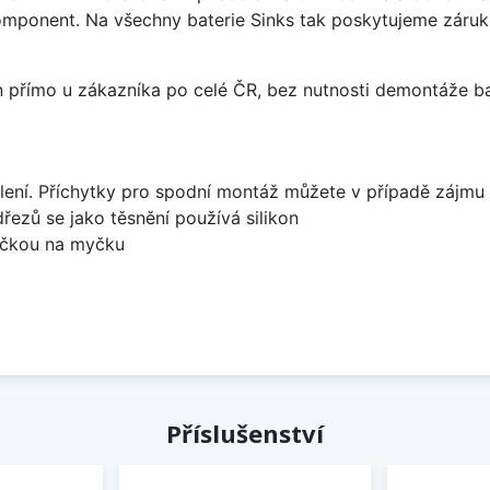
omponent. Na všechny baterie Sinks tak poskytujeme záruku 
án přímo u zákazníka po celé ČR, bez nutnosti demontáže ba
lení. Příchytky pro spodní montáž můžete v případě zájmu 
dřezů se jako těsnění používá silikon
bočkou na myčku
Příslušenství