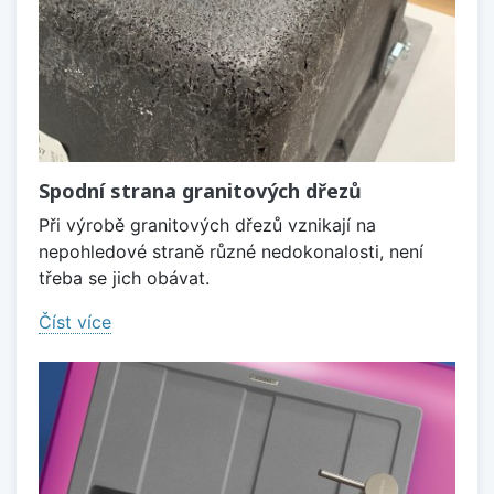
Spodní strana granitových dřezů
Při výrobě granitových dřezů vznikají na
nepohledové straně různé nedokonalosti, není
třeba se jich obávat.
Číst více