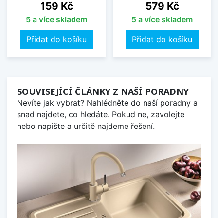
Cena
Cena
159 Kč
579 Kč
5 a více skladem
5 a více skladem
Přidat do košíku
Přidat do košíku
SOUVISEJÍCÍ ČLÁNKY Z NAŠÍ PORADNY
Nevíte jak vybrat? Nahlédněte do naší poradny a
snad najdete, co hledáte. Pokud ne, zavolejte
nebo napište a určitě najdeme řešení.