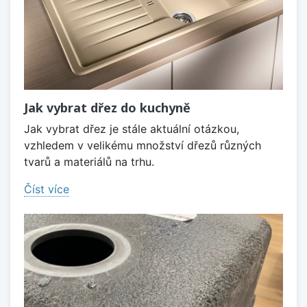
Jak vybrat dřez do kuchyně
Jak vybrat dřez je stále aktuální otázkou,
vzhledem v velikému množství dřezů různých
tvarů a materiálů na trhu.
Číst více