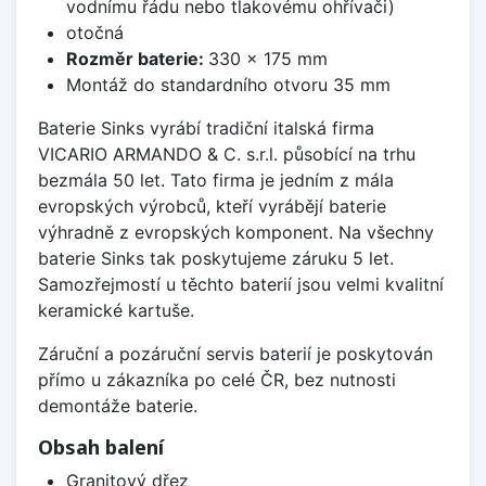
vodnímu řádu nebo tlakovému ohřívači)
otočná
Rozměr baterie:
330 x 175 mm
Montáž do standardního otvoru 35 mm
Baterie Sinks vyrábí tradiční italská firma
VICARIO ARMANDO & C. s.r.l. působící na trhu
bezmála 50 let. Tato firma je jedním z mála
evropských výrobců, kteří vyrábějí baterie
výhradně z evropských komponent. Na všechny
baterie Sinks tak poskytujeme záruku 5 let.
Samozřejmostí u těchto baterií jsou velmi kvalitní
keramické kartuše.
Záruční a pozáruční servis baterií je poskytován
přímo u zákazníka po celé ČR, bez nutnosti
demontáže baterie.
Obsah balení
Granitový dřez