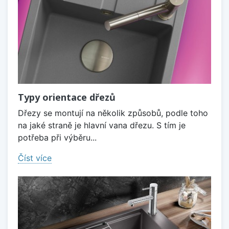
Typy orientace dřezů
Dřezy se montují na několik způsobů, podle toho
na jaké straně je hlavní vana dřezu. S tím je
potřeba při výběru...
Číst více