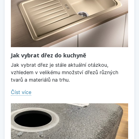
Jak vybrat dřez do kuchyně
Jak vybrat dřez je stále aktuální otázkou,
vzhledem v velikému množství dřezů různých
tvarů a materiálů na trhu.
Číst více