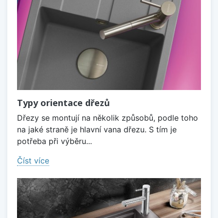
Typy orientace dřezů
Dřezy se montují na několik způsobů, podle toho
na jaké straně je hlavní vana dřezu. S tím je
potřeba při výběru...
Číst více