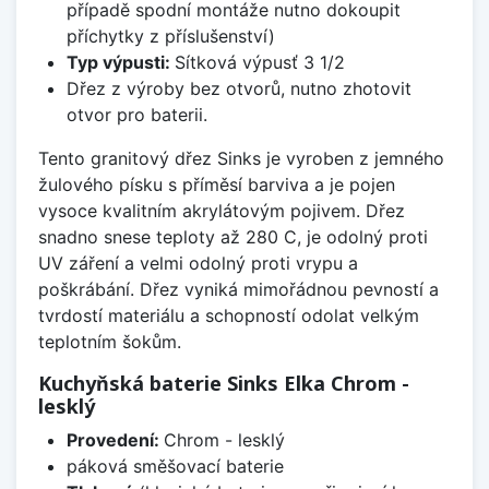
případě spodní montáže nutno dokoupit
příchytky z příslušenství)
Typ výpusti:
Sítková výpusť 3 1/2
Dřez z výroby bez otvorů, nutno zhotovit
otvor pro baterii.
Tento granitový dřez Sinks je vyroben z jemného
žulového písku s příměsí barviva a je pojen
vysoce kvalitním akrylátovým pojivem. Dřez
snadno snese teploty až 280 C, je odolný proti
UV záření a velmi odolný proti vrypu a
poškrábání. Dřez vyniká mimořádnou pevností a
tvrdostí materiálu a schopností odolat velkým
teplotním šokům.
Kuchyňská baterie Sinks Elka Chrom -
lesklý
Provedení:
Chrom - lesklý
páková směšovací baterie