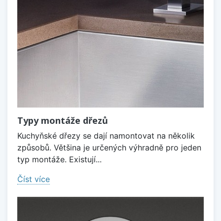
Typy montáže dřezů
Kuchyňské dřezy se dají namontovat na několik
způsobů. Většina je určených výhradně pro jeden
typ montáže. Existují...
Číst více