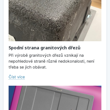
Spodní strana granitových dřezů
Při výrobě granitových dřezů vznikají na
nepohledové straně různé nedokonalosti, není
třeba se jich obávat.
Číst více