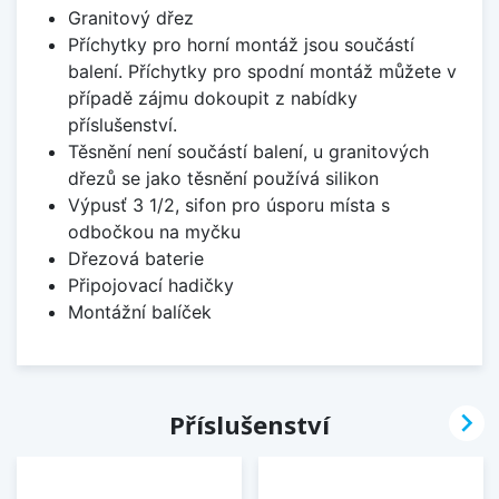
Granitový dřez
Příchytky pro horní montáž jsou součástí
balení. Příchytky pro spodní montáž můžete v
případě zájmu dokoupit z nabídky
příslušenství.
Těsnění není součástí balení, u granitových
dřezů se jako těsnění používá silikon
Výpusť 3 1/2, sifon pro úsporu místa s
odbočkou na myčku
Dřezová baterie
Připojovací hadičky
Montážní balíček

Příslušenství