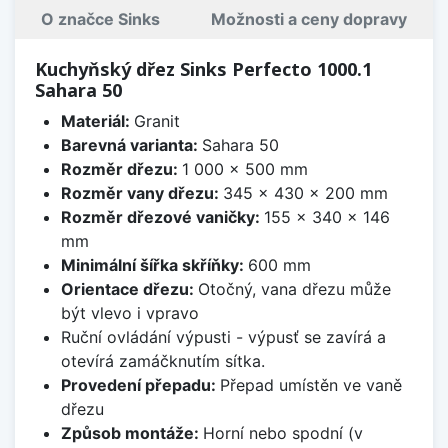
O značce Sinks
Možnosti a ceny dopravy
Kuchyňský dřez Sinks Perfecto 1000.1
Sahara 50
Materiál:
Granit
Barevná varianta:
Sahara 50
Rozměr dřezu:
1 000 x 500 mm
Rozměr vany dřezu:
345 x 430 x 200 mm
Rozměr dřezové vaničky:
155 x 340 x 146
mm
Minimální šířka skříňky:
600 mm
Orientace dřezu:
Otočný, vana dřezu může
být vlevo i vpravo
Ruční ovládání výpusti - výpusť se zavírá a
otevírá zamáčknutím sítka.
Provedení přepadu:
Přepad umístěn ve vaně
dřezu
Způsob montáže:
Horní nebo spodní (v