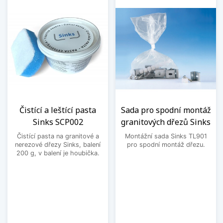
Čistící a leštící pasta
Sada pro spodní montáž
Sinks SCP002
granitových dřezů Sinks
Čistící pasta na granitové a
Montážní sada Sinks TL901
nerezové dřezy Sinks, balení
pro spodní montáž dřezu.
200 g, v balení je houbička.