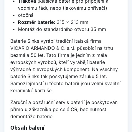
Tlaková
(klasická baterie pro připojení k
vodnímu řádu nebo tlakovému ohřívači)
otočná
Rozměr baterie:
315 x 213 mm
Montáž do standardního otvoru 35 mm
Baterie Sinks vyrábí tradiční italská firma
VICARIO ARMANDO & C. s.r.l. působící na trhu
bezmála 50 let. Tato firma je jedním z mála
evropských výrobců, kteří vyrábějí baterie
výhradně z evropských komponent. Na všechny
baterie Sinks tak poskytujeme záruku 5 let.
Samozřejmostí u těchto baterií jsou velmi kvalitní
keramické kartuše.
Záruční a pozáruční servis baterií je poskytován
přímo u zákazníka po celé ČR, bez nutnosti
demontáže baterie.
Obsah balení