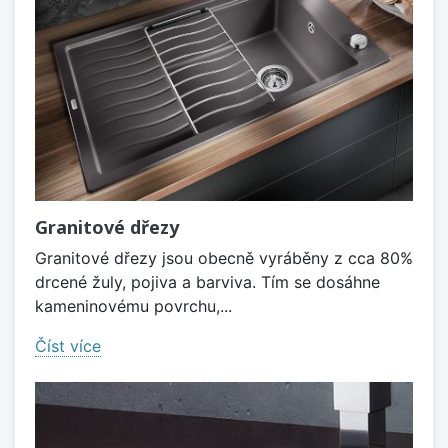
Granitové dřezy
Granitové dřezy jsou obecně vyráběny z cca 80%
drcené žuly, pojiva a barviva. Tím se dosáhne
kameninovému povrchu,...
Číst více