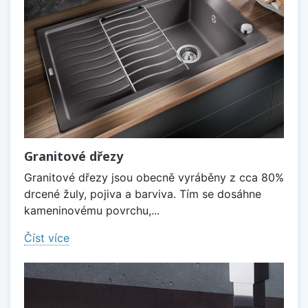
Granitové dřezy
Granitové dřezy jsou obecně vyráběny z cca 80%
drcené žuly, pojiva a barviva. Tím se dosáhne
kameninovému povrchu,...
Číst více