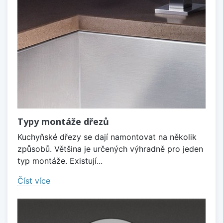
Typy montáže dřezů
Kuchyňské dřezy se dají namontovat na několik
způsobů. Většina je určených výhradně pro jeden
typ montáže. Existují...
Číst více