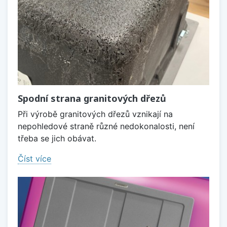
Spodní strana granitových dřezů
Při výrobě granitových dřezů vznikají na
nepohledové straně různé nedokonalosti, není
třeba se jich obávat.
Číst více