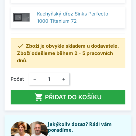
Kuchyňský dřez Sinks Perfecto
1000 Titanium 72

Zboží je obvykle skladem u dodavatele.
Zboží odešleme během 2 - 5 pracovních
dnů.
Počet
−
+

PŘIDAT DO KOŠÍKU
Jakýkoliv dotaz? Rádi vám
poradíme.