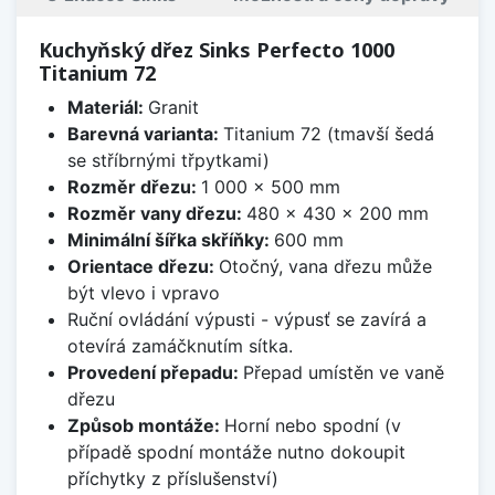
Kuchyňský dřez Sinks Perfecto 1000
Titanium 72
Materiál:
Granit
Barevná varianta:
Titanium 72 (tmavší šedá
se stříbrnými třpytkami)
Rozměr dřezu:
1 000 x 500 mm
Rozměr vany dřezu:
480 x 430 x 200 mm
Minimální šířka skříňky:
600 mm
Orientace dřezu:
Otočný, vana dřezu může
být vlevo i vpravo
Ruční ovládání výpusti - výpusť se zavírá a
otevírá zamáčknutím sítka.
Provedení přepadu:
Přepad umístěn ve vaně
dřezu
Způsob montáže:
Horní nebo spodní (v
případě spodní montáže nutno dokoupit
příchytky z příslušenství)