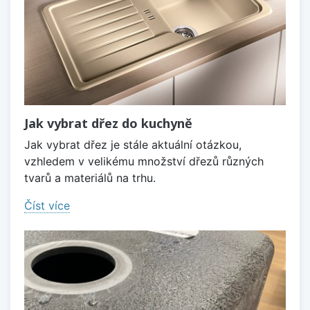
Jak vybrat dřez do kuchyně
Jak vybrat dřez je stále aktuální otázkou,
vzhledem v velikému množství dřezů různých
tvarů a materiálů na trhu.
Číst více