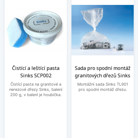
Čistící a leštící pasta
Sada pro spodní montáž
Sinks SCP002
granitových dřezů Sinks
Čistící pasta na granitové a
Montážní sada Sinks TL901
nerezové dřezy Sinks, balení
pro spodní montáž dřezu.
200 g, v balení je houbička.