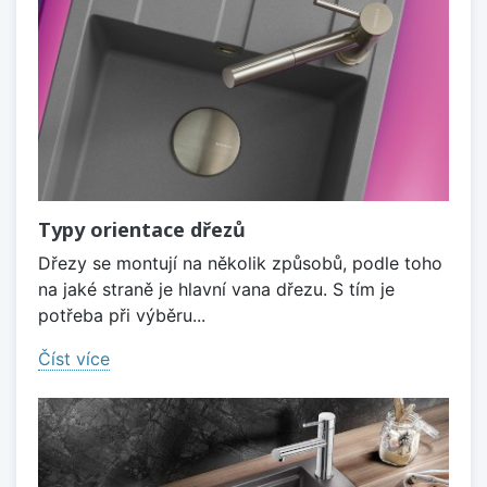
Typy orientace dřezů
Dřezy se montují na několik způsobů, podle toho
na jaké straně je hlavní vana dřezu. S tím je
potřeba při výběru...
Číst více