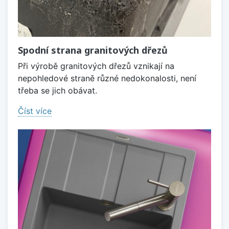
Spodní strana granitových dřezů
Při výrobě granitových dřezů vznikají na
nepohledové straně různé nedokonalosti, není
třeba se jich obávat.
Číst více