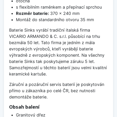
otočná
s flexibilním raménkem a přepínací sprchou
Rozměr baterie:
370 x 240 mm
Montáž do standardního otvoru 35 mm
Baterie Sinks vyrábí tradiční italská firma
VICARIO ARMANDO & C. s.r.l. působící na trhu
bezmála 50 let. Tato firma je jedním z mála
evropských výrobců, kteří vyrábějí baterie
výhradně z evropských komponent. Na všechny
baterie Sinks tak poskytujeme záruku 5 let.
Samozřejmostí u těchto baterií jsou velmi kvalitní
keramické kartuše.
Záruční a pozáruční servis baterií je poskytován
přímo u zákazníka po celé ČR, bez nutnosti
demontáže baterie.
Obsah balení
Granitový dřez