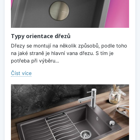
Typy orientace dřezů
Dřezy se montují na několik způsobů, podle toho
na jaké straně je hlavní vana dřezu. S tím je
potřeba při výběru...
Číst více