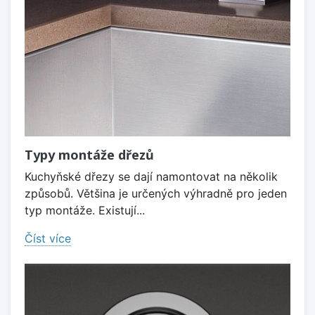
Typy montáže dřezů
Kuchyňské dřezy se dají namontovat na několik
způsobů. Většina je určených výhradně pro jeden
typ montáže. Existují...
Číst více