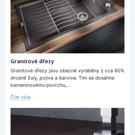
Granitové dřezy
Granitové dřezy jsou obecně vyráběny z cca 80%
drcené žuly, pojiva a barviva. Tím se dosáhne
kameninovému povrchu,...
Číst více