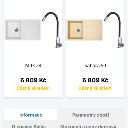
Milk 28
Sahara 50
Cena
Cena
6 809 Kč
6 809 Kč
Běžně skladem
Běžně skladem
Informace
Parametry zboží
O značce Sinks
Možnosti a ceny dopravy