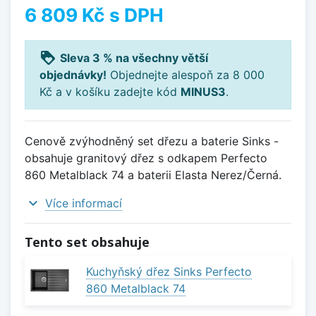
6 809 Kč
s DPH
loyalty
Sleva 3 % na všechny větší
objednávky!
Objednejte alespoň za 8 000
Kč a v košíku zadejte kód
MINUS3
.
Cenově zvýhodněný set dřezu a baterie Sinks -
obsahuje granitový dřez s odkapem Perfecto
860 Metalblack 74 a baterii Elasta Nerez/Černá.
expand_more
Více informací
Tento set obsahuje
Kuchyňský dřez Sinks Perfecto
860 Metalblack 74