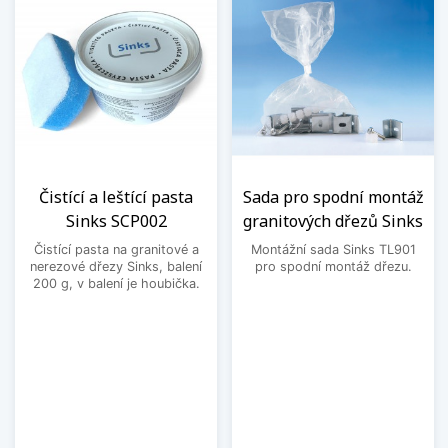
Čistící a leštící pasta
Sada pro spodní montáž
Sinks SCP002
granitových dřezů Sinks
Čistící pasta na granitové a
Montážní sada Sinks TL901
nerezové dřezy Sinks, balení
pro spodní montáž dřezu.
200 g, v balení je houbička.