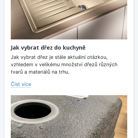
Jak vybrat dřez do kuchyně
Jak vybrat dřez je stále aktuální otázkou,
vzhledem v velikému množství dřezů různých
tvarů a materiálů na trhu.
Číst více