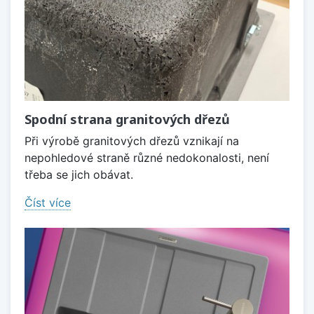
Spodní strana granitových dřezů
Při výrobě granitových dřezů vznikají na
nepohledové straně různé nedokonalosti, není
třeba se jich obávat.
Číst více