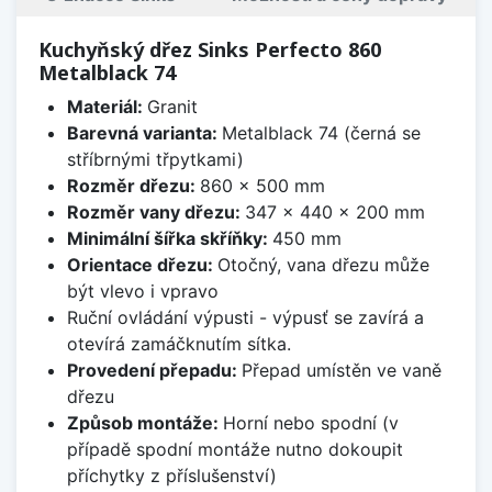
Kuchyňský dřez Sinks Perfecto 860
Metalblack 74
Materiál:
Granit
Barevná varianta:
Metalblack 74 (černá se
stříbrnými třpytkami)
Rozměr dřezu:
860 x 500 mm
Rozměr vany dřezu:
347 x 440 x 200 mm
Minimální šířka skříňky:
450 mm
Orientace dřezu:
Otočný, vana dřezu může
být vlevo i vpravo
Ruční ovládání výpusti - výpusť se zavírá a
otevírá zamáčknutím sítka.
Provedení přepadu:
Přepad umístěn ve vaně
dřezu
Způsob montáže:
Horní nebo spodní (v
případě spodní montáže nutno dokoupit
příchytky z příslušenství)