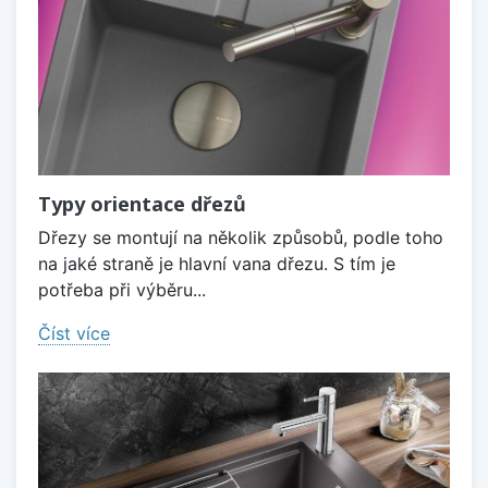
Typy orientace dřezů
Dřezy se montují na několik způsobů, podle toho
na jaké straně je hlavní vana dřezu. S tím je
potřeba při výběru...
Číst více