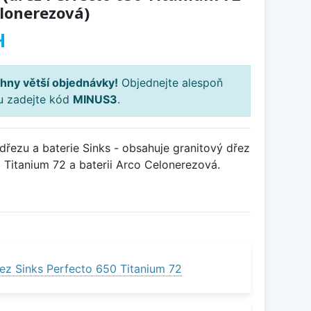
elonerezová)
H
hny větší objednávky!
Objednejte alespoň
ku zadejte kód
MINUS3
.
řezu a baterie Sinks - obsahuje granitový dřez
Titanium 72 a baterii Arco Celonerezová.
ez Sinks Perfecto 650 Titanium 72