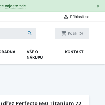
×
kce
najdete zde
.

Přihlásit se

shopping_cart
Košík
(0)
ORADNA
VŠE O
KONTAKT
NÁKUPU
 (dřez Perfecto 650 Titanium 72