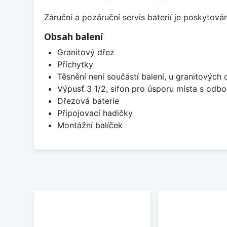
Záruční a pozáruční servis baterií je poskytov
Obsah balení
Granitový dřez
Příchytky
Těsnění není součástí balení, u granitových 
Výpusť 3 1/2, sifon pro úsporu místa s od
Dřezová baterie
Připojovací hadičky
Montážní balíček