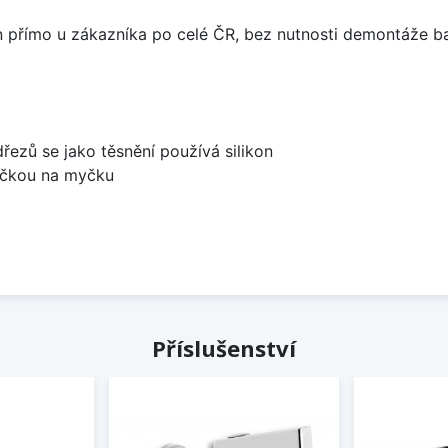
án přímo u zákazníka po celé ČR, bez nutnosti demontáže ba
dřezů se jako těsnění používá silikon
bočkou na myčku
Příslušenství