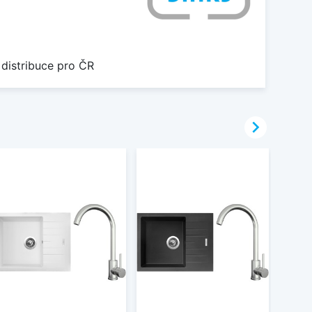
 distribuce pro ČR
