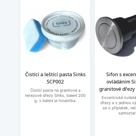
Čistící a leštící pasta Sinks
Sifon s exce
SCP002
ovládáním Si
granitové dřezy 
Čistící pasta na granitové a
nerezové dřezy Sinks, balení 200
Excentrické ovládá
g, v balení je houbička.
dřezy a s jednou v
se o příplatek, ne
samostat