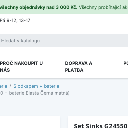
všechny objednávky nad 3 000 Kč.
Všechny probíhající a
Pá 9-12, 13-17
PROČ NAKOUPIT U
DOPRAVA A
P
NÁS
PLATBA
erie
S odkapem + baterie
0 + baterie Elasta Černá matná)
Set Sinks G24550