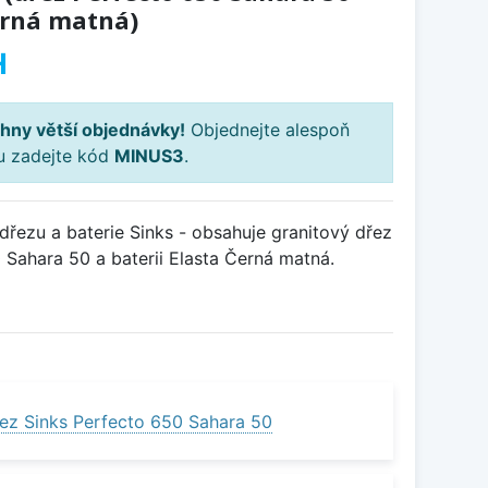
erná matná)
H
hny větší objednávky!
Objednejte alespoň
ku zadejte kód
MINUS3
.
řezu a baterie Sinks - obsahuje granitový dřez
Sahara 50 a baterii Elasta Černá matná.
ez Sinks Perfecto 650 Sahara 50