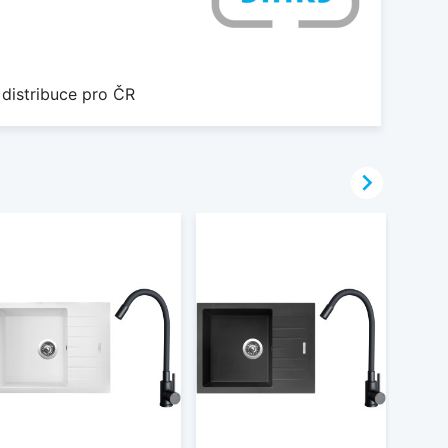
 distribuce pro ČR
