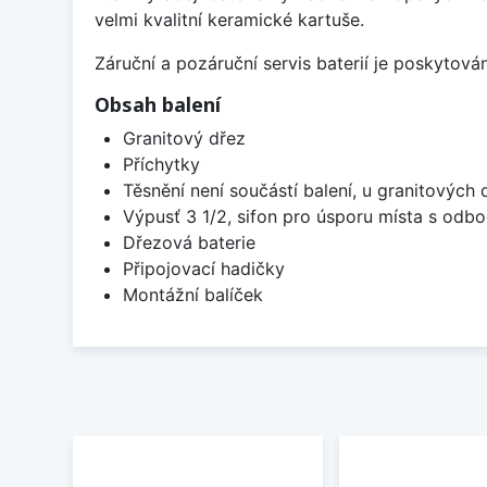
velmi kvalitní keramické kartuše.
Záruční a pozáruční servis baterií je poskytov
Obsah balení
Granitový dřez
Příchytky
Těsnění není součástí balení, u granitových 
Výpusť 3 1/2, sifon pro úsporu místa s od
Dřezová baterie
Připojovací hadičky
Montážní balíček