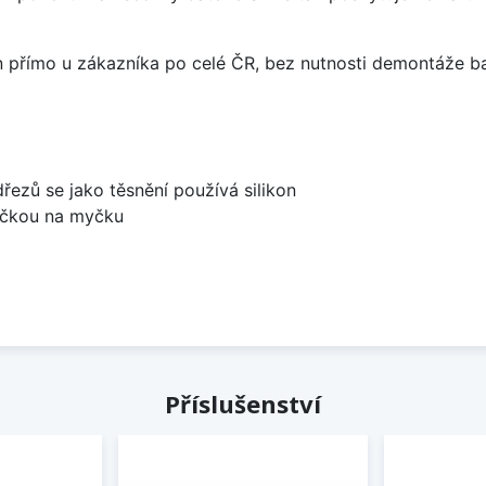
án přímo u zákazníka po celé ČR, bez nutnosti demontáže ba
dřezů se jako těsnění používá silikon
bočkou na myčku
Příslušenství