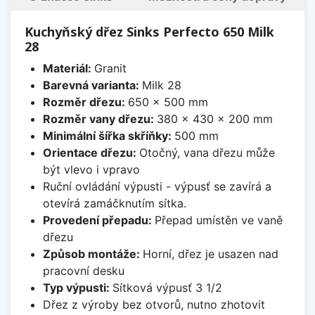
Kuchyňský dřez Sinks Perfecto 650 Milk
28
Materiál:
Granit
Barevná varianta:
Milk 28
Rozměr dřezu:
650 x 500 mm
Rozměr vany dřezu:
380 x 430 x 200 mm
Minimální šířka skříňky:
500 mm
Orientace dřezu:
Otočný, vana dřezu může
být vlevo i vpravo
Ruční ovládání výpusti - výpusť se zavírá a
otevírá zamáčknutím sítka.
Provedení přepadu:
Přepad umístěn ve vaně
dřezu
Způsob montáže:
Horní, dřez je usazen nad
pracovní desku
Typ výpusti:
Sítková výpusť 3 1/2
Dřez z výroby bez otvorů, nutno zhotovit