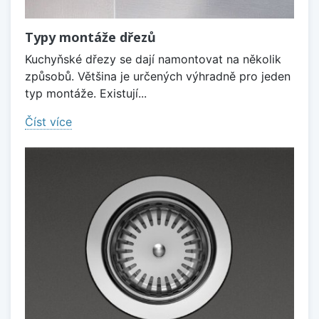
Typy montáže dřezů
Kuchyňské dřezy se dají namontovat na několik
způsobů. Většina je určených výhradně pro jeden
typ montáže. Existují...
Číst více