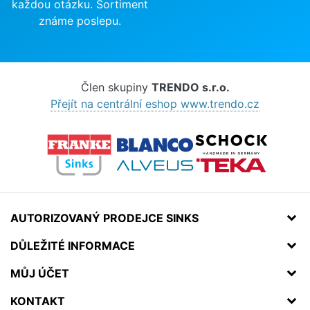
každou otázku. Sortiment
známe poslepu.
Člen skupiny
TRENDO s.r.o.
Přejít na centrální eshop www.trendo.cz
AUTORIZOVANÝ PRODEJCE SINKS
DŮLEŽITÉ INFORMACE
MŮJ ÚČET
KONTAKT