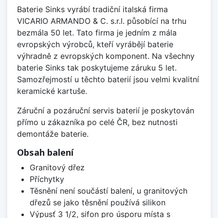
Baterie Sinks vyrábí tradiční italská firma
VICARIO ARMANDO & C. s.r.l. působící na trhu
bezmála 50 let. Tato firma je jedním z mála
evropských výrobců, kteří vyrábějí baterie
výhradně z evropských komponent. Na všechny
baterie Sinks tak poskytujeme záruku 5 let.
Samozřejmostí u těchto baterií jsou velmi kvalitní
keramické kartuše.
Záruční a pozáruční servis baterií je poskytován
přímo u zákazníka po celé ČR, bez nutnosti
demontáže baterie.
Obsah balení
Granitový dřez
Příchytky
Těsnění není součástí balení, u granitových
dřezů se jako těsnění používá silikon
Výpusť 3 1/2, sifon pro úsporu místa s