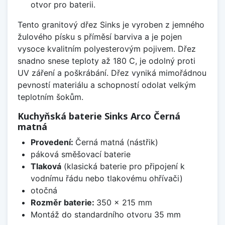
otvor pro baterii.
Tento granitový dřez Sinks je vyroben z jemného
žulového písku s příměsí barviva a je pojen
vysoce kvalitním polyesterovým pojivem. Dřez
snadno snese teploty až 180 C, je odolný proti
UV záření a poškrábání. Dřez vyniká mimořádnou
pevností materiálu a schopností odolat velkým
teplotním šokům.
Kuchyňská baterie Sinks Arco Černá
matná
Provedení:
Černá matná (nástřik)
páková směšovací baterie
Tlaková
(klasická baterie pro připojení k
vodnímu řádu nebo tlakovému ohřívači)
otočná
Rozměr baterie:
350 x 215 mm
Montáž do standardního otvoru 35 mm