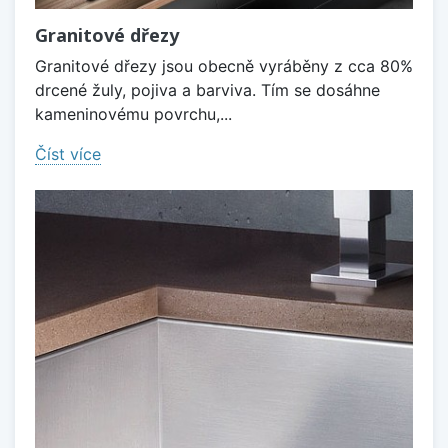
Granitové dřezy
Granitové dřezy jsou obecně vyráběny z cca 80%
drcené žuly, pojiva a barviva. Tím se dosáhne
kameninovému povrchu,...
Číst více