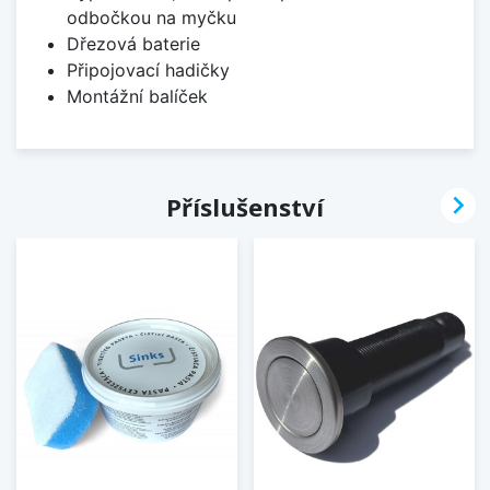
odbočkou na myčku
Dřezová baterie
Připojovací hadičky
Montážní balíček

Příslušenství