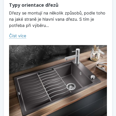
Typy orientace dřezů
Dřezy se montují na několik způsobů, podle toho
na jaké straně je hlavní vana dřezu. S tím je
potřeba při výběru...
Číst více