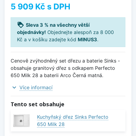
5 909 Kč
s DPH
loyalty
Sleva 3 % na všechny větší
objednávky!
Objednejte alespoň za 8 000
Kč a v košíku zadejte kód
MINUS3
.
Cenově zvýhodněný set dřezu a baterie Sinks -
obsahuje granitový dřez s odkapem Perfecto
650 Milk 28 a baterii Arco Černá matná.
expand_more
Více informací
Tento set obsahuje
Kuchyňský dřez Sinks Perfecto
650 Milk 28