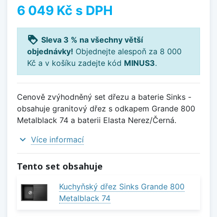
6 049 Kč
s DPH
loyalty
Sleva 3 % na všechny větší
objednávky!
Objednejte alespoň za 8 000
Kč a v košíku zadejte kód
MINUS3
.
Cenově zvýhodněný set dřezu a baterie Sinks -
obsahuje granitový dřez s odkapem Grande 800
Metalblack 74 a baterii Elasta Nerez/Černá.
expand_more
Více informací
Tento set obsahuje
Kuchyňský dřez Sinks Grande 800
Metalblack 74