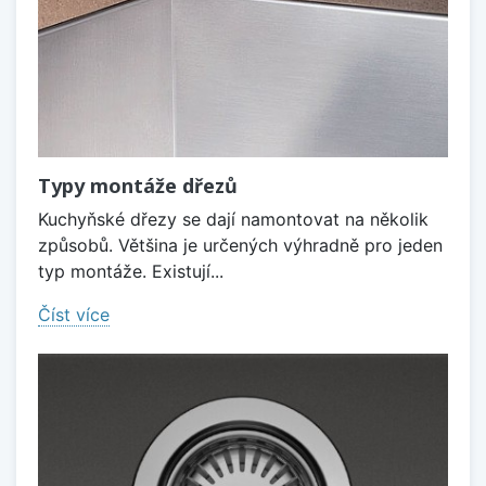
Typy montáže dřezů
Kuchyňské dřezy se dají namontovat na několik
způsobů. Většina je určených výhradně pro jeden
typ montáže. Existují...
Číst více