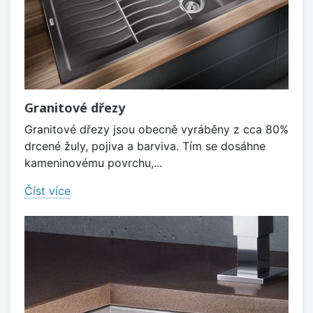
Granitové dřezy
Granitové dřezy jsou obecně vyráběny z cca 80%
drcené žuly, pojiva a barviva. Tím se dosáhne
kameninovému povrchu,...
Číst více