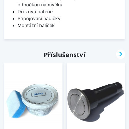
odbočkou na myčku
Dřezová baterie
Připojovací hadičky
Montážní balíček

Příslušenství