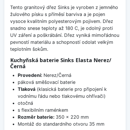
Tento granitový dřez Sinks je vyroben z jemného
žulového písku s příměsí barviva a je pojen
vysoce kvalitním polyesterovým pojivem. Dřez
snadno snese teploty až 180 C, je odolný proti
UV záření a poškrábání. Dřez vyniká mimořádnou
pevností materiálu a schopností odolat velkým
teplotním šokům.
Kuchyňská baterie Sinks Elasta Nerez/
Černá
Provedení:
Nerez/Černá
páková směšovací baterie
Tlaková
(klasická baterie pro připojení k
vodnímu řádu nebo tlakovému ohřívači)
otočná
s flexibilním raménkem
Rozměr baterie:
350 x 220 mm
Montáž do standardního otvoru 35 mm