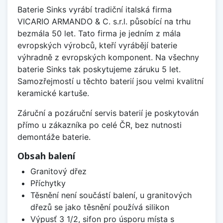
Baterie Sinks vyrábí tradiční italská firma
VICARIO ARMANDO & C. s.r.l. působící na trhu
bezmála 50 let. Tato firma je jedním z mála
evropských výrobců, kteří vyrábějí baterie
výhradně z evropských komponent. Na všechny
baterie Sinks tak poskytujeme záruku 5 let.
Samozřejmostí u těchto baterií jsou velmi kvalitní
keramické kartuše.
Záruční a pozáruční servis baterií je poskytován
přímo u zákazníka po celé ČR, bez nutnosti
demontáže baterie.
Obsah balení
Granitový dřez
Příchytky
Těsnění není součástí balení, u granitových
dřezů se jako těsnění používá silikon
Výpusť 3 1/2, sifon pro úsporu místa s