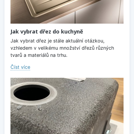
Jak vybrat dřez do kuchyně
Jak vybrat dřez je stále aktuální otázkou,
vzhledem v velikému množství dřezů různých
tvarů a materiálů na trhu.
Číst více