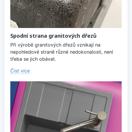
Spodní strana granitových dřezů
Při výrobě granitových dřezů vznikají na
nepohledové straně různé nedokonalosti, není
třeba se jich obávat.
Číst více