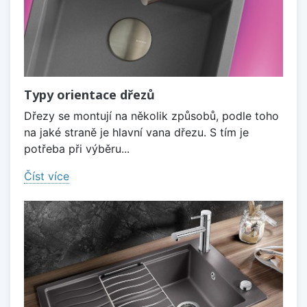
Typy orientace dřezů
Dřezy se montují na několik způsobů, podle toho
na jaké straně je hlavní vana dřezu. S tím je
potřeba při výběru...
Číst více